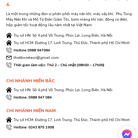
Á
Là một trong những đơn vị phân phối máy nén khí, máy sấy khí, Phụ Tùng
Máy Nén Khí và Mô Tơ Điện Giảm Tốc, bơm màng khí nén, động cơ điện,
hộp giảm tốc hoạt động lâu năm nhất tại Việt Nam.
Trụ sở HN: Số 4 phố Võ Trung, Phúc Lợi, Long Biên, Hà Nội
Trụ sở HCM: Đường 17, Linh Trung, Thủ Đức, Thành phố Hồ Chí Minh
Hotline 0988 947064
thietbivietavn@gmail.com
Thời gian làm việc: Thứ 2 – Chủ nhật (08h00 – 17h00)
CHI NHÁNH MIỀN BĂC
Trụ sở HN: Số 4 phố Võ Trung, Phúc Lợi, Long Biên, Hà Nội
Hotline: 0988 947 064
CHI NHÁNH MIỀN NAM
Trụ sở HCM: Đường 17, Linh Trung, Thủ Đức, Thành phố Hồ Chí Minh
Hotline: 0243 875 1908