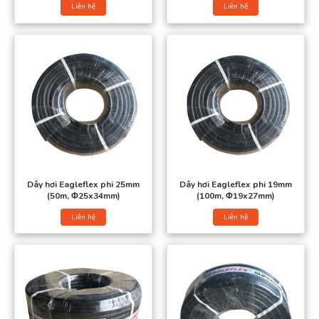
Liên hệ
Liên hệ
Dây hơi Eagleflex phi 25mm
Dây hơi Eagleflex phi 19mm
(50m, Φ25x34mm)
(100m, Φ19x27mm)
Liên hệ
Liên hệ