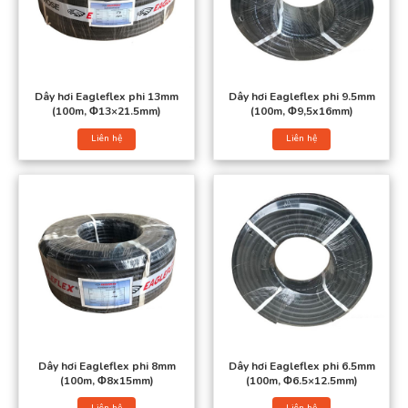
Dây hơi Eagleflex phi 13mm
Dây hơi Eagleflex phi 9.5mm
(100m, Φ13×21.5mm)
(100m, Φ9,5x16mm)
Liên hệ
Liên hệ
Dây hơi Eagleflex phi 8mm
Dây hơi Eagleflex phi 6.5mm
(100m, Φ8x15mm)
(100m, Φ6.5×12.5mm)
Liên hệ
Liên hệ