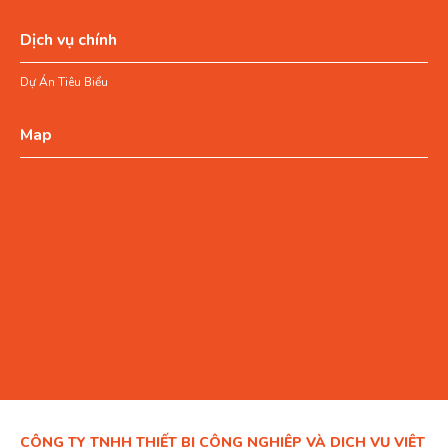
Dịch vụ chính
Dự Án Tiêu Biểu
Map
CÔNG TY TNHH THIẾT BỊ CÔNG NGHIỆP VÀ DỊCH VỤ VIỆT