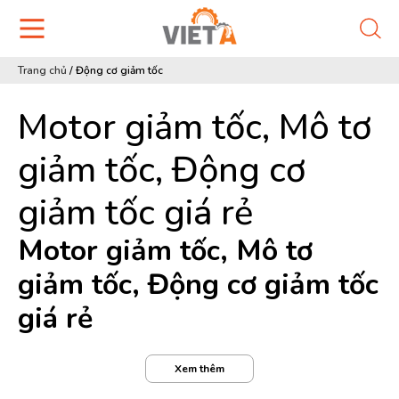
Trang chủ
/
Động cơ giảm tốc
Motor giảm tốc, Mô tơ
giảm tốc, Động cơ
giảm tốc giá rẻ
Motor giảm tốc, Mô tơ
giảm tốc, Động cơ giảm tốc
giá rẻ
Nói đến
Motor giảm tốc, động cơ giảm tốc
, nhiều
Xem thêm
khách hàng cũng chưa nắm rõ về khái niệm này. Vậy