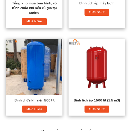
Tổng kho mua bán bình, vỏ
Bình tích áp máy bơm
bình chứa khí nén cũ giá tại
MUA NGAY
xưởng
MUA NGAY
Bình chứa khí nén 500 lít
Bình tích áp 1500 lít (1.5 m3)
MUA NGAY
MUA NGAY