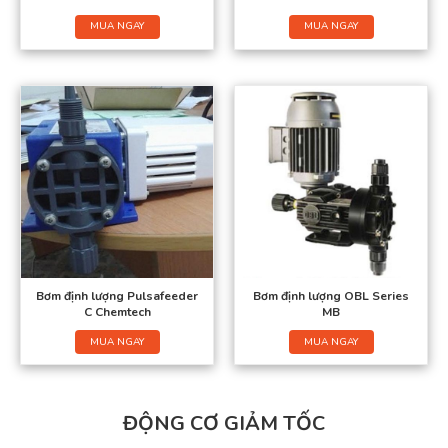
MUA NGAY
MUA NGAY
Bơm định lượng Pulsafeeder
Bơm định lượng OBL Series
C Chemtech
MB
MUA NGAY
MUA NGAY
ĐỘNG CƠ GIẢM TỐC