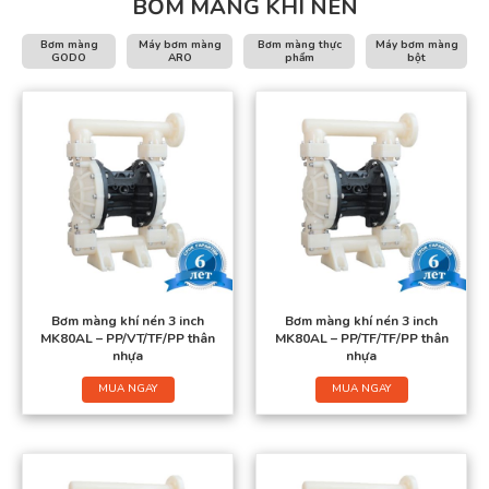
BƠM MÀNG KHÍ NÉN
Bơm màng
Máy bơm màng
Bơm màng thực
Máy bơm màng
GODO
ARO
phẩm
bột
Bơm màng khí nén 3 inch
Bơm màng khí nén 3 inch
MK80AL – PP/VT/TF/PP thân
MK80AL – PP/TF/TF/PP thân
nhựa
nhựa
MUA NGAY
MUA NGAY