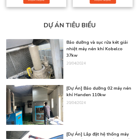
DỰ ÁN TIÊU BIỂU
Bảo dưỡng và sục rửa két giải
nhiệt máy nén khí Kobelco
37kw
20/04/2024
[Dự Án] Bảo dưỡng 02 máy nén
khí Handen 110kw
20/04/2024
[Dự Án] Lắp đặt hệ thống máy