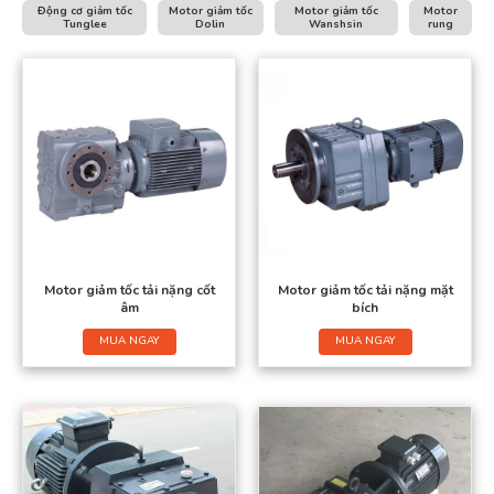
Động cơ giảm tốc
Motor giảm tốc
Motor giảm tốc
Motor
Tunglee
Dolin
Wanshsin
rung
Motor giảm tốc tải nặng cốt
Motor giảm tốc tải nặng mặt
âm
bích
MUA NGAY
MUA NGAY