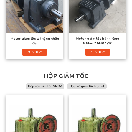
Motor giảm tốc tải nặng chân
Motor giảm tốc bánh răng
đế
5.5kw 7.5HP 1/10
MUA NGAY
MUA NGAY
HỘP GIẢM TỐC
Hộp số giảm tốc NMRV
Hộp số giảm tốc trục vít