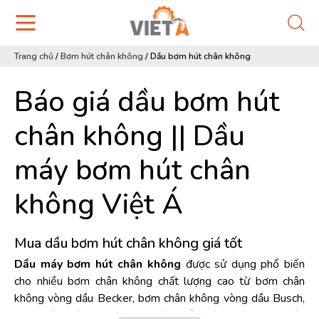
Trang chủ
/
Bơm hút chân không
/
Dầu bơm hút chân không
Báo giá dầu bơm hút
chân không || Dầu
máy bơm hút chân
không Việt Á
Mua dầu bơm hút chân không giá tốt
Dầu máy bơm hút chân không
được sử dụng phổ biến
cho nhiều bơm chân không chất lượng cao từ bơm chân
không vòng dầu Becker, bơm chân không vòng dầu Busch,
bơm chân không WonChang vòng dầu chính hãng, bơm chân