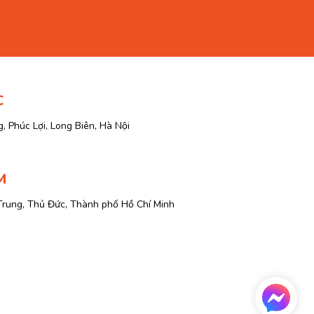
C
, Phúc Lợi, Long Biên, Hà Nội
M
Trung, Thủ Đức, Thành phố Hồ Chí Minh