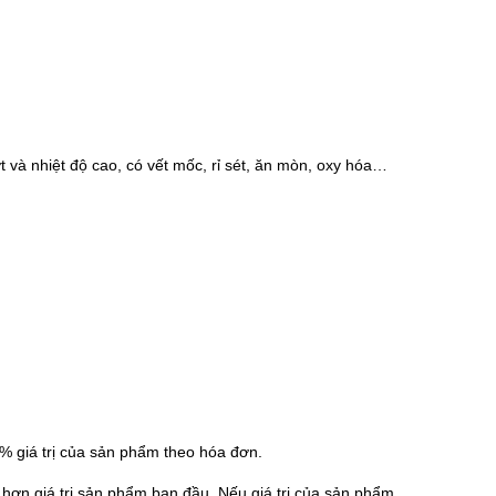
ớt và nhiệt độ cao, có vết mốc, rỉ sét, ăn mòn, oxy hóa…
5% giá trị của sản phẩm theo hóa đơn.
hơn giá trị sản phẩm ban đầu. Nếu giá trị của sản phẩm