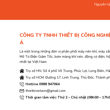
Nguyên lý
CÔNG TY TNHH THIẾT BỊ CÔNG NGHI
Á
Là một trong những đơn vị phân phối máy nén khí, máy sấ
Mô Tơ Điện Giảm Tốc, bơm màng khí nén, động cơ điện, h
nhất tại Việt Nam.
Trụ sở HN: Số 4 phố Võ Trung, Phúc Lợi, Long Biên, Hà
Trụ sở HCM: Đường 17, Linh Trung, Thủ Đức, Thành p
Hotline 0988 947064
thietbivietavn@gmail.com
Thời gian làm việc: Thứ 2 – Chủ nhật (08h00 – 17h