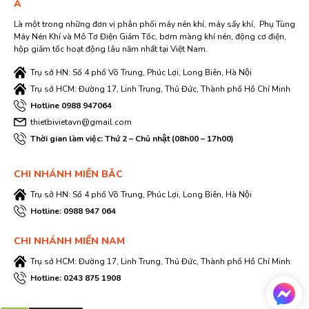
Á
Là một trong những đơn vị phân phối máy nén khí, máy sấy khí, Phụ Tùng
Máy Nén Khí và Mô Tơ Điện Giảm Tốc, bơm màng khí nén, động cơ điện,
hộp giảm tốc hoạt động lâu năm nhất tại Việt Nam.
Trụ sở HN: Số 4 phố Võ Trung, Phúc Lợi, Long Biên, Hà Nội
Trụ sở HCM: Đường 17, Linh Trung, Thủ Đức, Thành phố Hồ Chí Minh
Hotline 0988 947064
thietbivietavn@gmail.com
Thời gian làm việc: Thứ 2 – Chủ nhật (08h00 – 17h00)
CHI NHÁNH MIỀN BĂC
Trụ sở HN: Số 4 phố Võ Trung, Phúc Lợi, Long Biên, Hà Nội
Hotline: 0988 947 064
CHI NHÁNH MIỀN NAM
Trụ sở HCM: Đường 17, Linh Trung, Thủ Đức, Thành phố Hồ Chí Minh
Hotline: 0243 875 1908