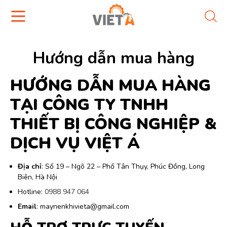
Hướng dẫn mua hàng
HƯỚNG DẪN MUA HÀNG
TẠI CÔNG TY TNHH
THIẾT BỊ CÔNG NGHIỆP &
DỊCH VỤ VIỆT Á
Địa chỉ
: Số 19 – Ngõ 22 – Phố Tân Thụy, Phúc Đồng, Long
Biên, Hà Nội
Hotline:
0988 947 064
Email
:
maynenkhivieta@gmail.com