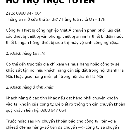
HỖ TRỢ TRỰC TUYẾN
Zalo:
0988 947 064
Thời gian mở cửa thứ 2- thứ 7 hàng tuần : từ 8h – 17h
Công ty Thiết bị công nghiệp Việt Á chuyên phân phối, lắp đặt
các thiết bị thiết bị văn phòng, thiết bị an ninh, thiết bị điện nước,
thiết bị ngân hàng, thiết bị siêu thị, máy vệ sinh công nghiệp,…
1. Khách hàng tại HN:
Có thể đến trực tiếp địa chỉ xem và mua hàng hoặc công ty sẽ
khảo sát tận nơi nếu khách hàng cần lắp đặt trong nội thành Hà
Nội. Hoặc giao hàng miễn phí trong nội thành Hà Nội
2. Khách hàng ở tỉnh khác:
Khách hàng ở các tỉnh khác nếu đặt hàng phải chuyển khoản
vào tài khoản của công ty. Để biết rõ thông tin cần chuyển khoản
quý khách liên hệ:
0988 947 064
Trước hoặc sau khi chuyển khoản báo cho công ty : tên+địa
chỉ+số đt+mã hàng+số tiền đã chuyển —> công ty sẽ chuyển