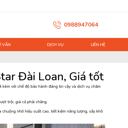
0988947064
Ư VẤN
DỊCH VỤ
LIÊN HỆ
ar Đài Loan, Giá tốt
đi kèm với chế độ bảo hành đáng tin cậy và dịch vụ chăm
ợt trội, giá cả phải chăng.
a chuộng nhờ hiệu suất cao, tiết kiệm năng lượng, sấy khô