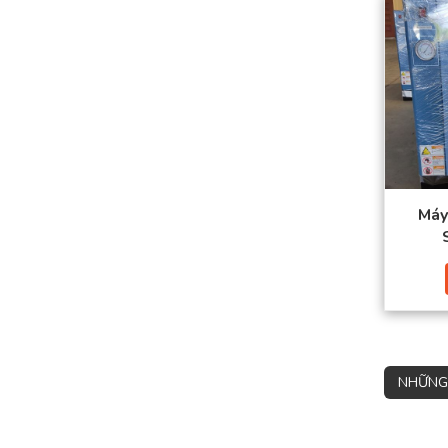
Máy
NHỮNG 