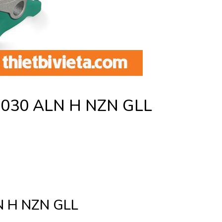
E030 ALN H NZN GLL
N H NZN GLL