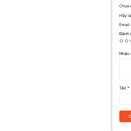
Chưa 
Hãy l
Email 
Đánh 
Nhận 
Tên
*