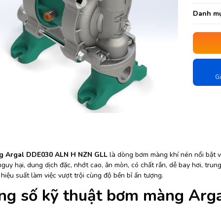
Danh mụ
Gi
 Argal DDE030 ALN H NZN GLL
là dòng bơm màng khí nén nổi bật v
guy hại, dung dịch đặc, nhớt cao, ăn mòn, có chất rắn, dễ bay hơi, trung
iệu suất làm việc vượt trội cùng độ bền bỉ ấn tượng.
ng số kỹ thuật bơm màng Ar