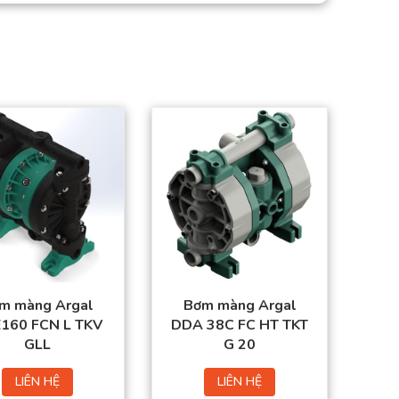
m màng Argal
Bơm màng Argal
160 FCN L TKV
DDA 38C FC HT TKT
GLL
G 20
LIÊN HỆ
LIÊN HỆ