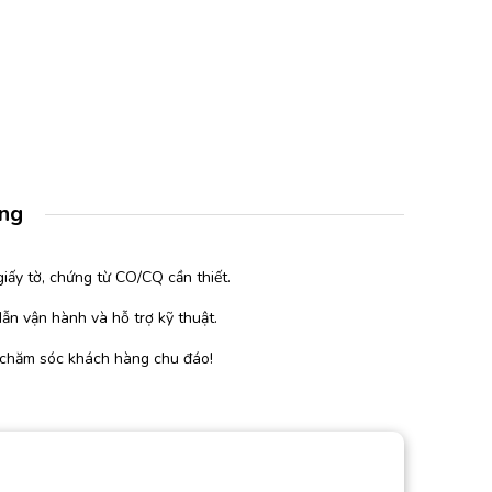
àng
iấy tờ, chứng từ CO/CQ cần thiết.
ẫn vận hành và hỗ trợ kỹ thuật.
 chăm sóc khách hàng chu đáo!