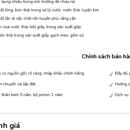
 dụng nhiều trong môi trường dễ cháy nổ
t lỏng, bùn thải trong xử lý nước, nước thải, luyện kim
t lẫn dị vật, chất rắn huyền phù, lắng cặn
 loại nước thải, bột giấy, trong sản xuất giấy
c thải trong sản xuất giấy, gạch men, gốm sứ
Chính sách bán h
 có nguồn gốc rõ ràng, nhập khẩu chính hãng.
Đầy đủ g
n chuyển và lắp đặt.
Hướng d
 thân bơm 5 năm, bộ piston 1 năm.
Dịch vụ
nh giá