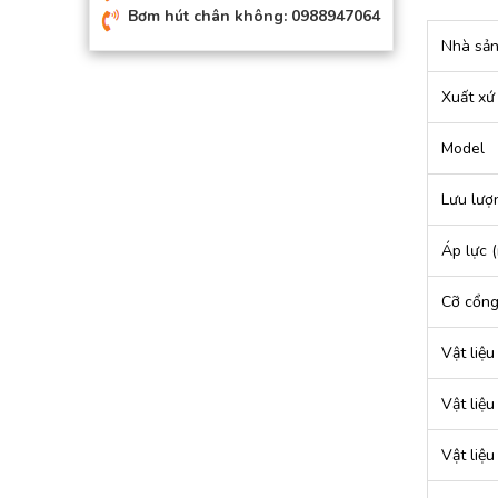
Bơm hút chân không: 0988947064
Nhà sản
Xuất xứ
Model
Lưu lượn
Áp lực 
Cỡ cổn
Vật liệ
Vật liệ
Vật liệu