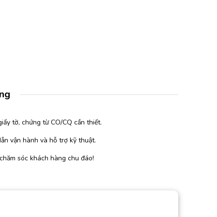
àng
iấy tờ, chứng từ CO/CQ cần thiết.
ẫn vận hành và hỗ trợ kỹ thuật.
 chăm sóc khách hàng chu đáo!