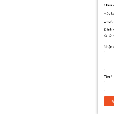
Chưa 
Hãy l
Email 
Đánh 
Nhận 
Tên
*