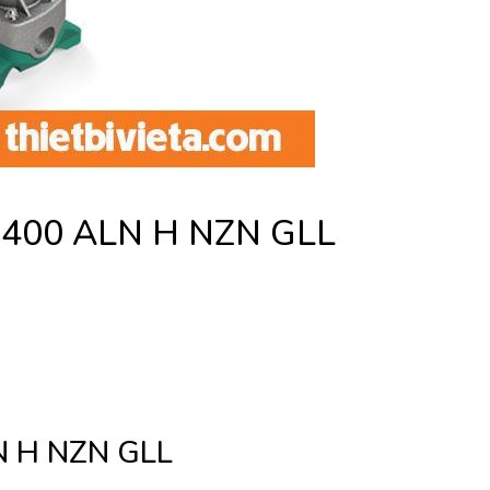
E400 ALN H NZN GLL
N H NZN GLL