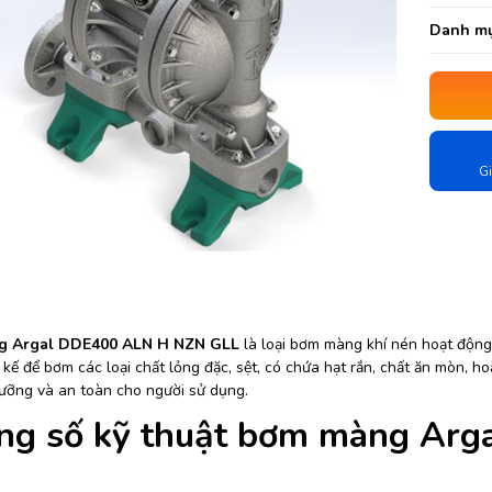
Danh mụ
Gi
 Argal DDE400 ALN H NZN GLL
là loại bơm màng khí nén hoạt động 
 kế để bơm các loại chất lỏng đặc, sệt, có chứa hạt rắn, chất ăn mòn, 
dưỡng và an toàn cho người sử dụng.
ng số kỹ thuật bơm màng Ar