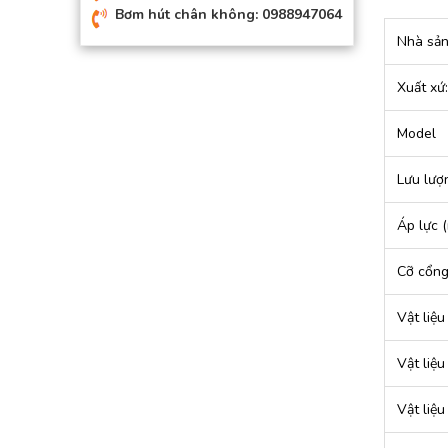
Bơm hút chân không: 0988947064
Nhà sản
Xuất xứ:
Model
Lưu lượn
Áp lực 
Cỡ cổn
Vật liệ
Vật liệ
Vật liệu