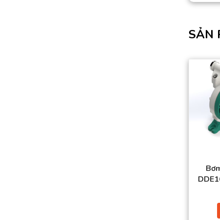
SẢN 
Bơm
DDE1