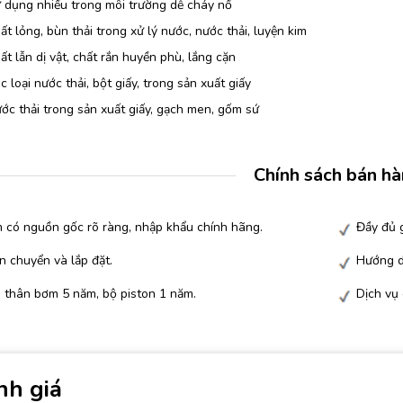
 dụng nhiều trong môi trường dễ cháy nổ
t lỏng, bùn thải trong xử lý nước, nước thải, luyện kim
t lẫn dị vật, chất rắn huyền phù, lắng cặn
 loại nước thải, bột giấy, trong sản xuất giấy
c thải trong sản xuất giấy, gạch men, gốm sứ
Chính sách bán h
 có nguồn gốc rõ ràng, nhập khẩu chính hãng.
Đầy đủ g
n chuyển và lắp đặt.
Hướng d
 thân bơm 5 năm, bộ piston 1 năm.
Dịch vụ
nh giá