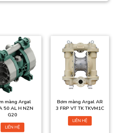
m màng Argal
Bơm màng Argal AR
 50 AL H NZN
3 FRP VT TK TKVM1C
G20
LIÊN HỆ
LIÊN HỆ