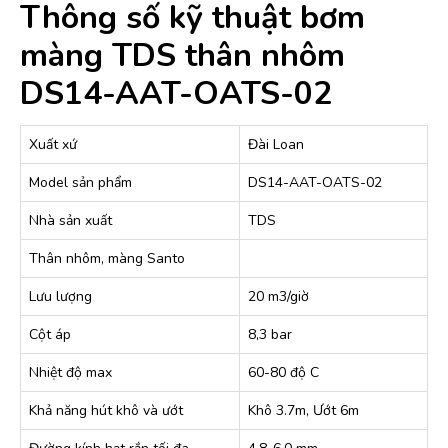
Thông số kỹ thuật bơm
màng TDS thân nhôm
DS14-AAT-OATS-02
Xuất xứ
Đài Loan
Model sản phẩm
DS14-AAT-OATS-02
Nhà sản xuất
TDS
Thân nhôm, màng Santo
Lưu lượng
20 m3/giờ
Cột áp
8,3 bar
Nhiệt độ max
60-80 độ C
Khả năng hút khô và ướt
Khô 3.7m, Ướt 6m