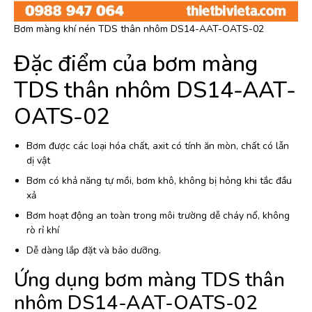
Bơm màng khí nén TDS thân nhôm DS14-AAT-OATS-02
Đặc điểm của bơm màng
TDS thân nhôm DS14-AAT-
OATS-02
Bơm được các loại hóa chất, axit có tính ăn mòn, chất có lẫn
dị vật
Bơm có khả năng tự mồi, bơm khô, không bị hỏng khi tắc đầu
xả
Bơm hoạt động an toàn trong môi trường dễ cháy nổ, không
rò rỉ khí
Dễ dàng lắp đặt và bảo dưỡng.
Ứng dụng bơm màng TDS thân
nhôm DS14-AAT-OATS-02