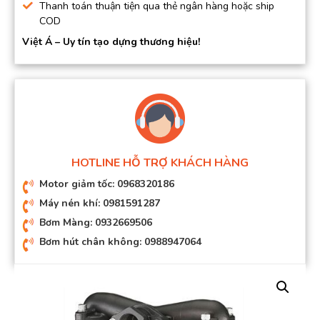
Thanh toán thuận tiện qua thẻ ngân hàng hoặc ship
COD
Việt Á – Uy tín tạo dựng thương hiệu!
HOTLINE HỖ TRỢ KHÁCH HÀNG
Motor giảm tốc: 0968320186
Máy nén khí: 0981591287
Bơm Màng: 0932669506
Bơm hút chân không: 0988947064