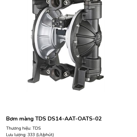
Bơm màng TDS DS14-AAT-OATS-02
Thương hiệu: TDS
Lưu lượng: 333 (Lít/phút)