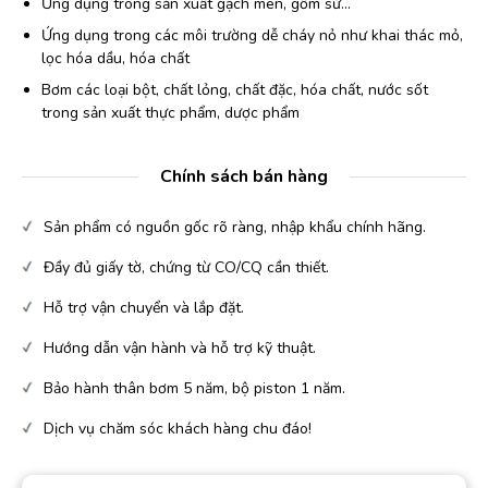
Ứng dụng trong sản xuất gạch men, gốm sứ…
Ứng dụng trong các môi trường dễ cháy nỏ như khai thác mỏ,
lọc hóa dầu, hóa chất
Bơm các loại bột, chất lỏng, chất đặc, hóa chất, nước sốt
trong sản xuất thực phẩm, dược phẩm
Chính sách bán hàng
Sản phẩm có nguồn gốc rõ ràng, nhập khẩu chính hãng.
Đầy đủ giấy tờ, chứng từ CO/CQ cần thiết.
Hỗ trợ vận chuyển và lắp đặt.
Hướng dẫn vận hành và hỗ trợ kỹ thuật.
Bảo hành thân bơm 5 năm, bộ piston 1 năm.
Dịch vụ chăm sóc khách hàng chu đáo!