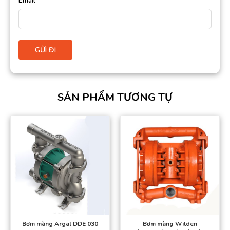
Email
*
SẢN PHẨM TƯƠNG TỰ
Bơm màng Argal DDE 030
Bơm màng Wilden