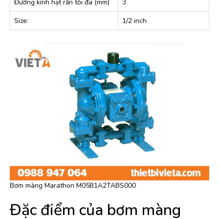
Đường kính hạt rắn tối đa (mm)
3
Size:
1/2 inch
Bơm màng Marathon M05B1A2TABS000
Đặc điểm của bơm màng