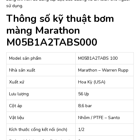
sử dụng.
Thông số kỹ thuật bơm
màng Marathon
M05B1A2TABS000
Model sản phẩm
M05B1A2TABS 100
Nhà sản xuất
Marathon – Warren Rupp
Xuất xứ
Hoa Kỳ (USA)
Lưu lượng
56 l/p
Cột áp
8,6 bar
Vật liệu
Nhôm / PTFE – Santo
Kích thước cổng kết nối (inch)
1/2