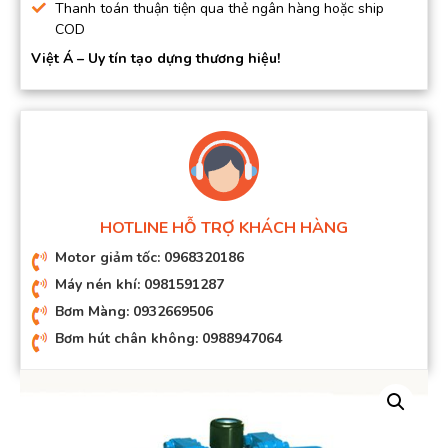
Thanh toán thuận tiện qua thẻ ngân hàng hoặc ship
COD
Việt Á – Uy tín tạo dựng thương hiệu!
HOTLINE HỖ TRỢ KHÁCH HÀNG
Motor giảm tốc: 0968320186
Máy nén khí: 0981591287
Bơm Màng: 0932669506
Bơm hút chân không: 0988947064