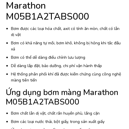
Marathon
M05B1A2TABS000
Bơm được các loại hóa chất, axit có tính ăn mòn, chất có lẫn
dị vật
Bơm có khả năng tự mồi, bơm khô, không bị hỏng khi tắc đầu
xả
Bơm có thể dễ dàng điều chỉnh lưu lượng
Dễ dàng lắp đặt, bảo dưỡng, chi phí vận hành thấp
Hệ thống phân phối khí đã được kiểm chứng cùng công nghệ
màng tiên tiến
Ứng dụng bơm màng Marathon
M05B1A2TABS000
Bơm chất lẫn dị vật, chất rắn huyền phù, lắng cặn
Bơm các loại nước thải, bột giấy, trong sản xuất giấy