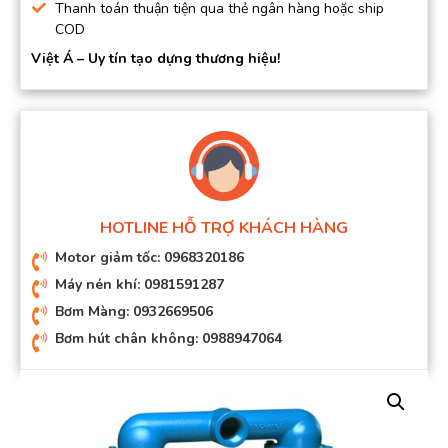
Thanh toán thuận tiện qua thẻ ngân hàng hoặc ship
COD
Việt Á – Uy tín tạo dựng thương hiệu!
HOTLINE HỖ TRỢ KHÁCH HÀNG
Motor giảm tốc: 0968320186
Máy nén khí: 0981591287
Bơm Màng: 0932669506
Bơm hút chân không: 0988947064