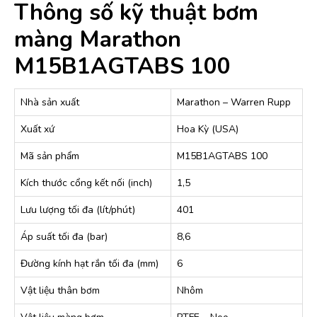
Thông số kỹ thuật bơm
màng Marathon
M15B1AGTABS 100
Nhà sản xuất
Marathon – Warren Rupp
Xuất xứ
Hoa Kỳ (USA)
Mã sản phẩm
M15B1AGTABS 100
Kích thước cổng kết nối (inch)
1,5
Lưu lượng tối đa (lít/phút)
401
Áp suất tối đa (bar)
8,6
Đường kính hạt rắn tối đa (mm)
6
Vật liệu thân bơm
Nhôm