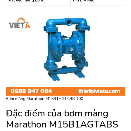
Vật liệu màng bơm
PTFE – Neo
Bơm màng Marathon M15B1AGTABS 100
Đặc điểm của bơm màng
Marathon M15B1AGTABS