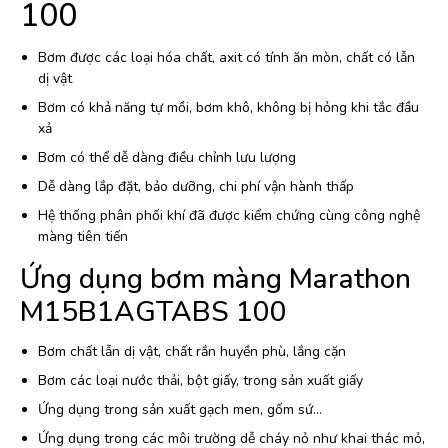
100
Bơm được các loại hóa chất, axit có tính ăn mòn, chất có lẫn
dị vật
Bơm có khả năng tự mồi, bơm khô, không bị hỏng khi tắc đầu
xả
Bơm có thể dễ dàng điều chỉnh lưu lượng
Dễ dàng lắp đặt, bảo dưỡng, chi phí vận hành thấp
Hệ thống phân phối khí đã được kiểm chứng cùng công nghệ
màng tiên tiến
Ứng dụng bơm màng Marathon
M15B1AGTABS 100
Bơm chất lẫn dị vật, chất rắn huyền phù, lắng cặn
Bơm các loại nước thải, bột giấy, trong sản xuất giấy
Ứng dụng trong sản xuất gạch men, gốm sứ…
Ứng dụng trong các môi trường dễ cháy nỏ như khai thác mỏ,