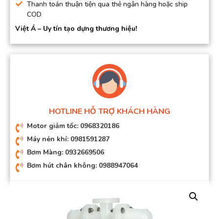
Thanh toán thuận tiện qua thẻ ngân hàng hoặc ship
COD
Việt Á – Uy tín tạo dựng thương hiệu!
HOTLINE HỖ TRỢ KHÁCH HÀNG
Motor giảm tốc: 0968320186
Máy nén khí: 0981591287
Bơm Màng: 0932669506
Bơm hút chân không: 0988947064