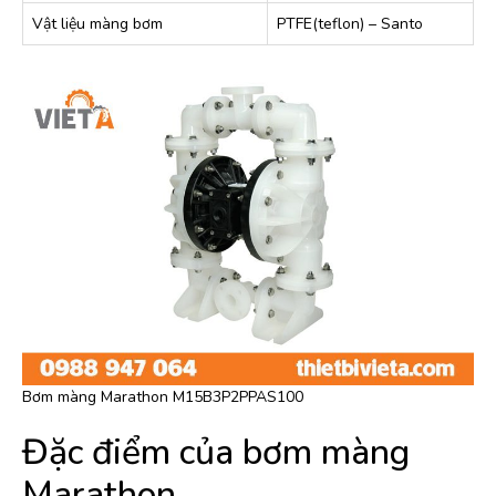
Vật liệu màng bơm
PTFE(teflon) – Santo
Bơm màng Marathon M15B3P2PPAS100
Đặc điểm của bơm màng
Marathon