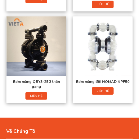
LIÊN HỆ
Bơm màng QBY3-25G thân
Bơm màng đôi NOMAD NPF50
gang
LIÊN HỆ
LIÊN HỆ
Về Chúng Tôi