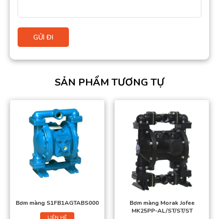
SẢN PHẨM TƯƠNG TỰ
Bơm màng S1FB1AGTABS000
Bơm màng Morak Jofee
MK25PP-AL/ST/ST/ST
LIÊN HỆ