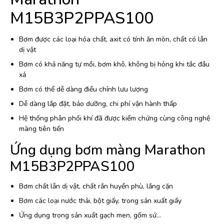
M15B3P2PPAS100
Bơm được các loại hóa chất, axit có tính ăn mòn, chất có lẫn
dị vật
Bơm có khả năng tự mồi, bơm khô, không bị hỏng khi tắc đầu
xả
Bơm có thể dễ dàng điều chỉnh lưu lượng
Dễ dàng lắp đặt, bảo dưỡng, chi phí vận hành thấp
Hệ thống phân phối khí đã được kiểm chứng cùng công nghệ
màng tiên tiến
Ứng dụng bơm màng Marathon
M15B3P2PPAS100
Bơm chất lẫn dị vật, chất rắn huyền phù, lắng cặn
Bơm các loại nước thải, bột giấy, trong sản xuất giấy
Ứng dụng trong sản xuất gạch men, gốm sứ…