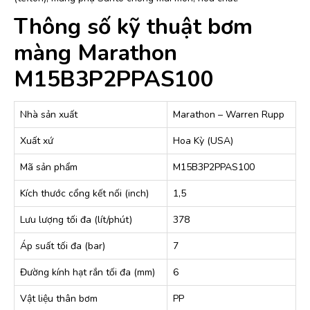
Thông số kỹ thuật bơm
màng Marathon
M15B3P2PPAS100
Nhà sản xuất
Marathon – Warren Rupp
Xuất xứ
Hoa Kỳ (USA)
Mã sản phẩm
M15B3P2PPAS100
Kích thước cổng kết nối (inch)
1,5
Lưu lượng tối đa (lít/phút)
378
Áp suất tối đa (bar)
7
Đường kính hạt rắn tối đa (mm)
6
Vật liệu thân bơm
PP