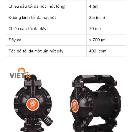
Chiều sâu tối đa hút (hút lỏng)
4 (m)
Đường kính tối đa hạt hút
2,5 (mm)
Chiều cao tối đa đẩy
70 (m)
Đẩy xa
> 700 (m)
Tốc độ tối đa một lần hút đẩy
400 (cpm)