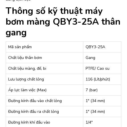
Thông số kỹ thuật máy
bơm màng QBY3-25A thân
gang
Mã sản phẩm
QBY3-25A
Chất liệu thân bơm
Gang
Chất liệu màng, đế, bi
PTFE/ Cao su
Lưu lượng chất lỏng
116 (Lít/phút)
Áp lực làm việc (Max)
7 (bar)
Đường kính đầu vào chất lỏng
1″ (34 mm)
Đường kính đầu ra chất lỏng
1″ (34 mm)
Đường kính khí đầu vào
1/4″