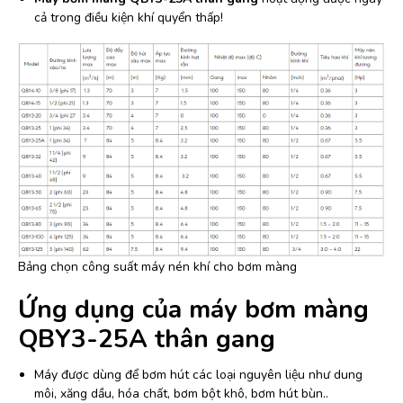
cả trong điều kiện khí quyển thấp!
Bảng chọn công suất máy nén khí cho bơm màng
Ứng dụng của máy bơm màng
QBY3-25A thân gang
Máy được dùng để bơm hút các loại nguyên liệu như dung
môi, xăng dầu, hóa chất, bơm bột khô, bơm hút bùn..