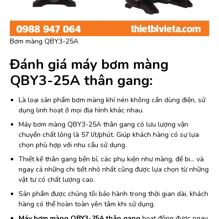
Bơm màng QBY3-25A
Đánh giá máy bơm màng
QBY3-25A thân gang:
Là loại sản phẩm bơm màng khí nén không cần dùng điện, sử
dụng linh hoạt ở mọi địa hình khác nhau.
Máy bơm màng QBY3-25A thân gang có lưu lượng vận
chuyển chất lỏng là 57 lít/phút. Giúp khách hàng có sự lựa
chọn phù hợp với nhu cầu sử dụng.
Thiết kế thân gang bền bỉ, các phụ kiện như màng, đế bi… và
ngay cả những chi tiết nhỏ nhất cũng được lựa chọn từ những
vật tư có chất lượng cao.
Sản phẩm được chúng tôi bảo hành trong thời gian dài, khách
hàng có thể hoàn toàn yên tâm khi sử dụng.
Máy bơm màng QBY3-25A
thân gang
hoạt động được ngay