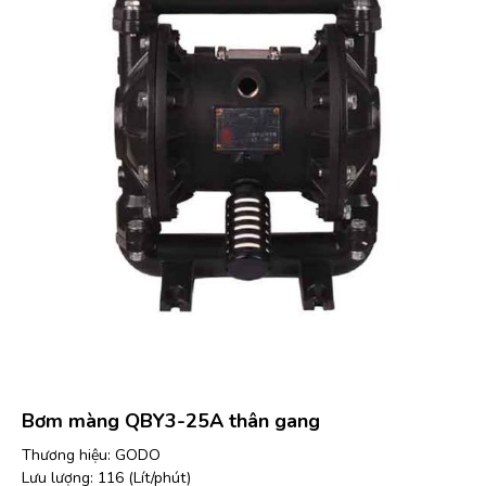
Bơm màng QBY3-25A thân gang
Thương hiệu: GODO
Lưu lượng: 116 (Lít/phút)