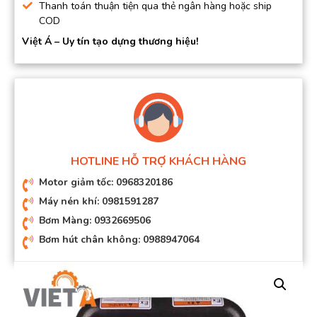
Thanh toán thuận tiện qua thẻ ngân hàng hoặc ship
COD
Việt Á – Uy tín tạo dựng thương hiệu!
HOTLINE HỖ TRỢ KHÁCH HÀNG
Motor giảm tốc: 0968320186
Máy nén khí: 0981591287
Bơm Màng: 0932669506
Bơm hút chân không: 0988947064