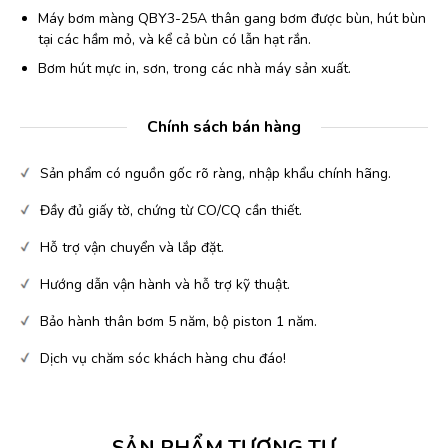
Máy bơm màng QBY3-25A thân gang bơm được bùn, hút bùn
tại các hầm mỏ, và kể cả bùn có lẫn hạt rắn.
Bơm hút mực in, sơn, trong các nhà máy sản xuất.
Chính sách bán hàng
Sản phẩm có nguồn gốc rõ ràng, nhập khẩu chính hãng.
Đầy đủ giấy tờ, chứng từ CO/CQ cần thiết.
Hỗ trợ vận chuyển và lắp đặt.
Hướng dẫn vận hành và hỗ trợ kỹ thuật.
Bảo hành thân bơm 5 năm, bộ piston 1 năm.
Dịch vụ chăm sóc khách hàng chu đáo!
SẢN PHẨM TƯƠNG TỰ