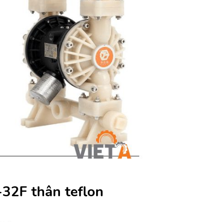
2F thân teflon