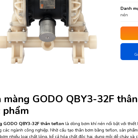
Danh mụ
nén
Gi
 màng GODO QBY3-32F thân te
c phẩm
 GODO QBY3-32F thân teflon
là dòng bơm khí nén nổi bật với thiết 
g các ngành công nghiệp. Nhờ cấu tạo thân bơm bằng teflon, sản phẩm
bơm nhiều loại chất lỏng, kể cả hóa chất độc hại, dung môi dễ cháy và 