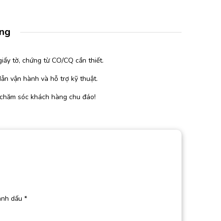
àng
iấy tờ, chứng từ CO/CQ cần thiết.
ẫn vận hành và hỗ trợ kỹ thuật.
 chăm sóc khách hàng chu đáo!
ánh dấu
*