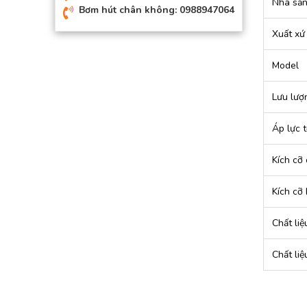
Nhà sản
Bơm hút chân không: 0988947064
Xuất xứ
Model
Lưu lượn
Áp lực t
Kích cỡ 
Kích cỡ 
Chất liệ
Chất li