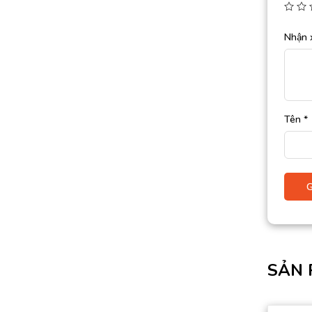
Nhận 
Tên
*
SẢN 