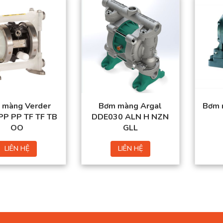
 màng Verder
Bơm màng Argal
Bơm 
P PP TF TF TB
DDE030 ALN H NZN
OO
GLL
LIÊN HỆ
LIÊN HỆ