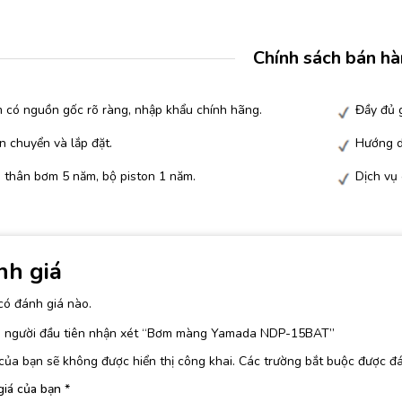
Chính sách bán h
 có nguồn gốc rõ ràng, nhập khẩu chính hãng.
Đầy đủ g
n chuyển và lắp đặt.
Hướng d
 thân bơm 5 năm, bộ piston 1 năm.
Dịch vụ
nh giá
có đánh giá nào.
à người đầu tiên nhận xét “Bơm màng Yamada NDP-15BAT”
của bạn sẽ không được hiển thị công khai.
Các trường bắt buộc được đ
giá của bạn
*