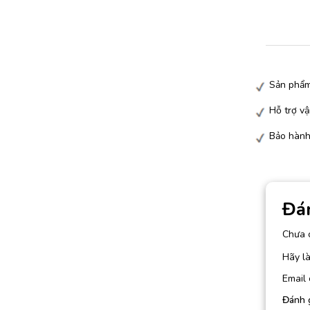
Sản phẩm
Hỗ trợ vậ
Bảo hành
Đá
Chưa 
Hãy l
Email 
Đánh 