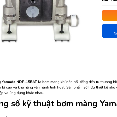
Gi
g
Yamada NDP-15BAT
là bơm màng khí nén nổi tiếng đến từ thương h
 bỉ cao và khả năng vận hành linh hoạt. Sản phẩm sở hữu thiết kế nhỏ 
ệp và ứng dụng khác nhau.
ng số kỹ thuật bơm màng Ya