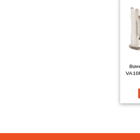
Bơm
VA10P