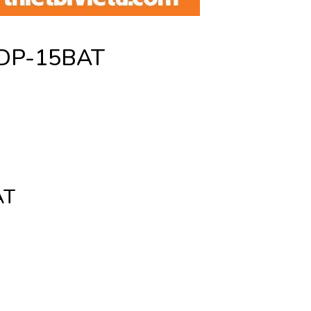
NDP-15BAT
AT