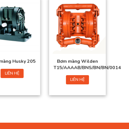
màng Husky 205
Bơm màng Wilden
T15/AAAAB/BNS/BN/BN/0014
LIÊN HỆ
LIÊN HỆ