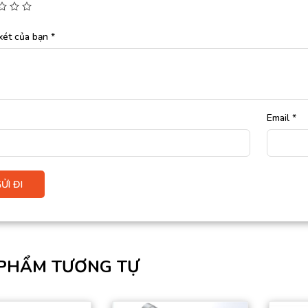
xét của bạn
*
Email
*
PHẨM TƯƠNG TỰ