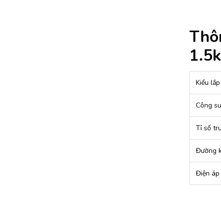
Thôn
1.5k
Kiểu lắp
Công su
Tỉ số t
Đường k
Điện áp