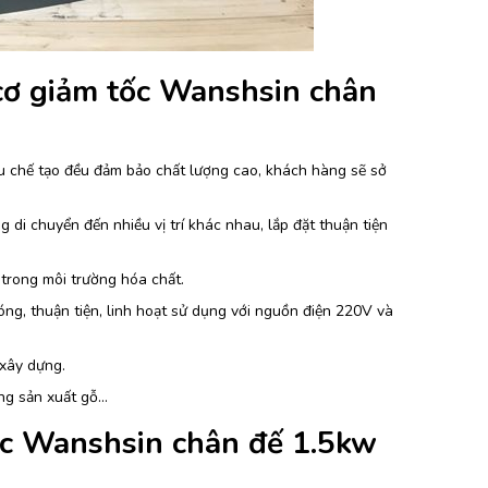
cơ giảm tốc Wanshsin chân
iệu chế tạo đều đảm bảo chất lượng cao, khách hàng sẽ sở
i chuyển đến nhiều vị trí khác nhau, lắp đặt thuận tiện
trong môi trường hóa chất.
g, thuận tiện, linh hoạt sử dụng với nguồn điện 220V và
 xây dựng.
ng sản xuất gỗ…
ốc Wanshsin chân đế 1.5kw