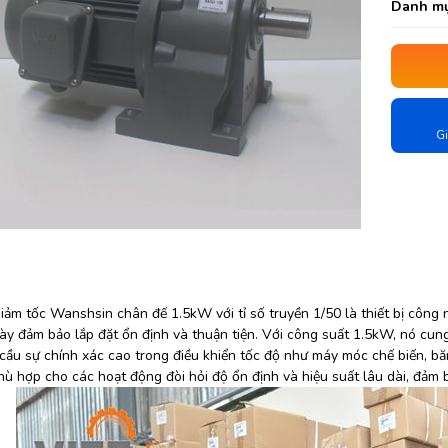
Danh mụ
Gi
ảm tốc Wanshsin chân đế 1.5kW với tỉ số truyền 1/50 là thiết bị công n
ày đảm bảo lắp đặt ổn định và thuận tiện. Với công suất 1.5kW, nó cung
cầu sự chính xác cao trong điều khiển tốc độ như máy móc chế biến, bă
hù hợp cho các hoạt động đòi hỏi độ ổn định và hiệu suất lâu dài, đảm b