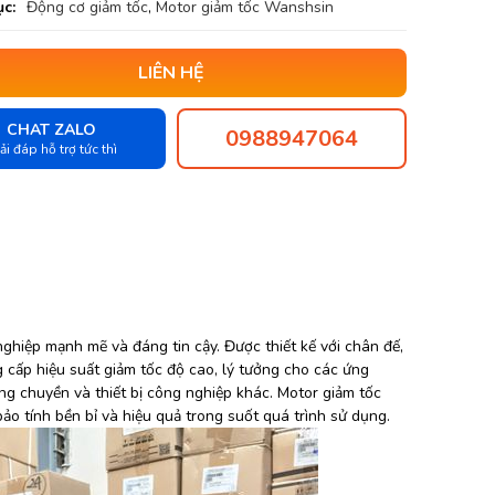
c:
Động cơ giảm tốc
,
Motor giảm tốc Wanshsin
LIÊN HỆ
CHAT ZALO
0988947064
ải đáp hỗ trợ tức thì
ghiệp mạnh mẽ và đáng tin cậy. Được thiết kế với chân đế,
 cấp hiệu suất giảm tốc độ cao, lý tưởng cho các ứng
ng chuyền và thiết bị công nghiệp khác. Motor giảm tốc
ảo tính bền bỉ và hiệu quả trong suốt quá trình sử dụng.