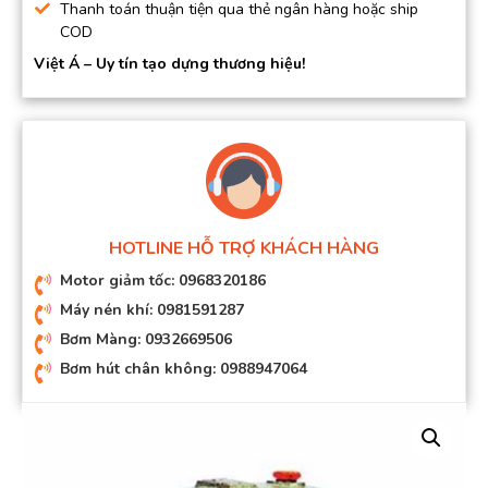
Thanh toán thuận tiện qua thẻ ngân hàng hoặc ship
COD
Việt Á – Uy tín tạo dựng thương hiệu!
HOTLINE HỖ TRỢ KHÁCH HÀNG
Motor giảm tốc: 0968320186
Máy nén khí: 0981591287
Bơm Màng: 0932669506
Bơm hút chân không: 0988947064