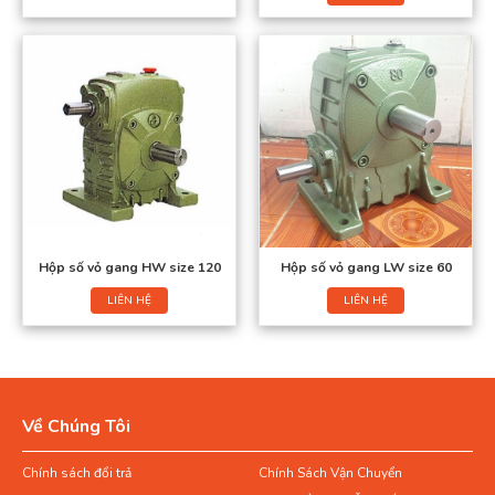
Hộp số vỏ gang HW size 120
Hộp số vỏ gang LW size 60
LIÊN HỆ
LIÊN HỆ
Về Chúng Tôi
Chính sách đổi trả
Chính Sách Vận Chuyển