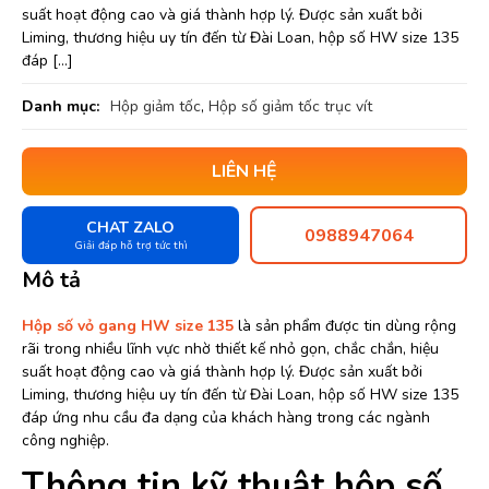
suất hoạt động cao và giá thành hợp lý. Được sản xuất bởi
Liming, thương hiệu uy tín đến từ Đài Loan, hộp số HW size 135
đáp […]
Danh mục:
Hộp giảm tốc
,
Hộp số giảm tốc trục vít
LIÊN HỆ
CHAT ZALO
0988947064
Giải đáp hỗ trợ tức thì
Mô tả
Hộp số vỏ gang HW size 135
là sản phẩm được tin dùng rộng
rãi trong nhiều lĩnh vực nhờ thiết kế nhỏ gọn, chắc chắn, hiệu
suất hoạt động cao và giá thành hợp lý. Được sản xuất bởi
Liming, thương hiệu uy tín đến từ Đài Loan, hộp số HW size 135
đáp ứng nhu cầu đa dạng của khách hàng trong các ngành
công nghiệp.
Thông tin kỹ thuật hộp số