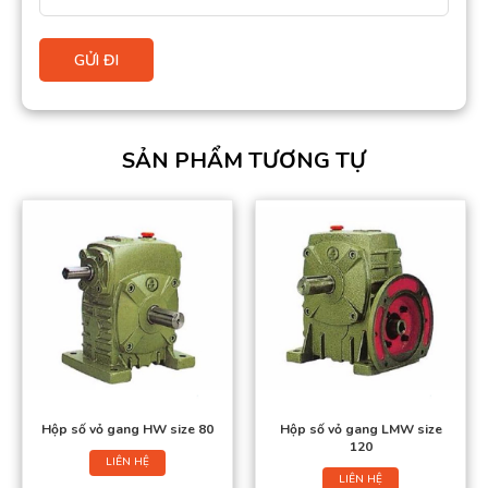
SẢN PHẨM TƯƠNG TỰ
Hộp số vỏ gang HW size 80
Hộp số vỏ gang LMW size
120
LIÊN HỆ
LIÊN HỆ