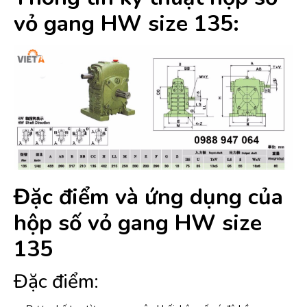
vỏ gang HW size 135:
Đặc điểm và ứng dụng của
hộp số vỏ gang HW size
135
Đặc điểm: