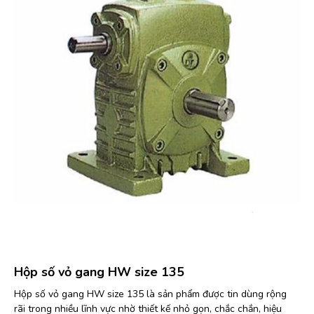
Hộp số vỏ gang HW size 135
Hộp số vỏ gang HW size 135 là sản phẩm được tin dùng rộng
rãi trong nhiều lĩnh vực nhờ thiết kế nhỏ gọn, chắc chắn, hiệu