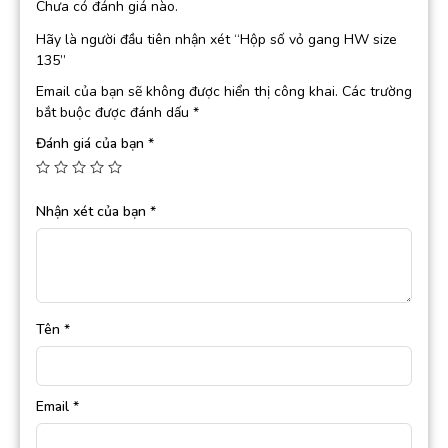
Chưa có đánh giá nào.
Hãy là người đầu tiên nhận xét “Hộp số vỏ gang HW size
135”
Email của bạn sẽ không được hiển thị công khai.
Các trường
bắt buộc được đánh dấu
*
Đánh giá của bạn
*
Nhận xét của bạn
*
Tên
*
Email
*