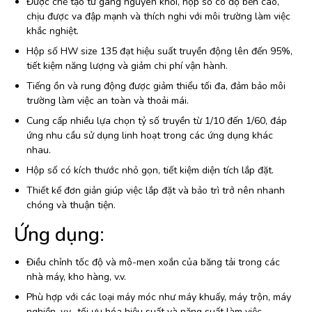
Được chế tạo từ gang nguyên khối, hộp số có độ bền cao,
chịu được va đập mạnh và thích nghi với môi trường làm việc
khắc nghiệt.
Hộp số HW size 135 đạt hiệu suất truyền động lên đến 95%,
tiết kiệm năng lượng và giảm chi phí vận hành.
Tiếng ồn và rung động được giảm thiểu tối đa, đảm bảo môi
trường làm việc an toàn và thoải mái.
Cung cấp nhiều lựa chọn tỷ số truyền từ 1/10 đến 1/60, đáp
ứng nhu cầu sử dụng linh hoạt trong các ứng dụng khác
nhau.
Hộp số có kích thước nhỏ gọn, tiết kiệm diện tích lắp đặt.
Thiết kế đơn giản giúp việc lắp đặt và bảo trì trở nên nhanh
chóng và thuận tiện.
Ứng dụng:
Điều chỉnh tốc độ và mô-men xoắn của băng tải trong các
nhà máy, kho hàng, v.v.
Phù hợp với các loại máy móc như máy khuấy, máy trộn, máy
nghiền, v.v., tối ưu hóa hiệu suất và năng suất làm việc.