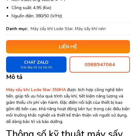
Công suất: 4,95 (Kw)
Nguồn điện: 380/50 (V/Hz)
Danh mục:
Máy sấy khí Lode Star
,
Máy sấy khí nén
LIÊN HỆ
CHAT ZALO
0988947064
Giải đáp hỗ trợ tức thì
Mô tả
Máy sấy khí Lode Star 350HA
được tích hợp công nghệ tiên
tiến, giúp tối ưu hóa quá trình sấy khí, tiết kiệm năng lượng và
giảm thiểu chi phí vận hành. Đặc điểm nổi bật của thiết bị bao
gồm độ bền cao, khả năng hoạt động liên tục trong các điều kiện
môi trường khắc nghiệt và thiết kế thân thiện với người sử dụng,
dễ dàng bảo trì và bảo dưỡng.
Thông số kỹ thuật máy sấy