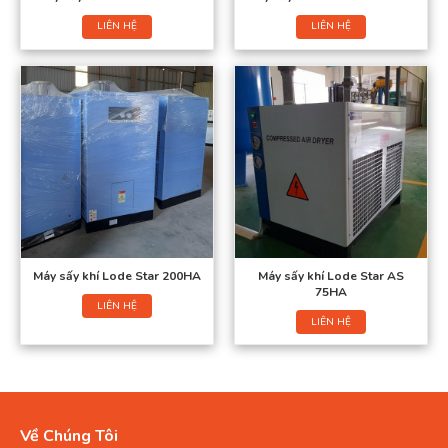
LIÊN HỆ
LIÊN HỆ
Máy sấy khí Lode Star 200HA
Máy sấy khí Lode Star AS
75HA
LIÊN HỆ
LIÊN HỆ
Về Chúng Tôi