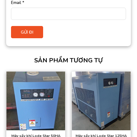
Email
*
SẢN PHẨM TƯƠNG TỰ
Máy sấy khí Lode Star 50HA
Máy sấy khí Lode Star 125HA