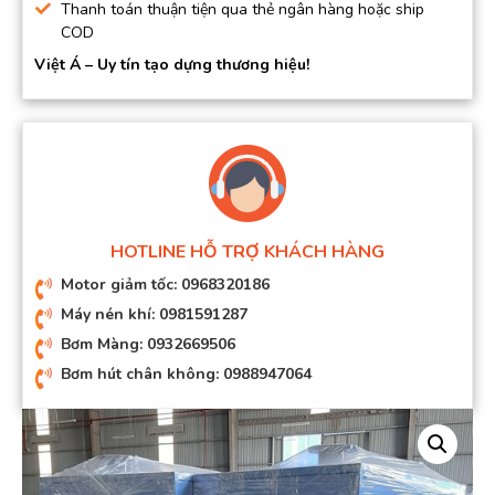
Thanh toán thuận tiện qua thẻ ngân hàng hoặc ship
COD
Việt Á – Uy tín tạo dựng thương hiệu!
HOTLINE HỖ TRỢ KHÁCH HÀNG
Motor giảm tốc: 0968320186
Máy nén khí: 0981591287
Bơm Màng: 0932669506
Bơm hút chân không: 0988947064