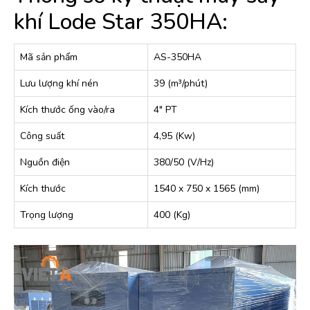
khí Lode Star 350HA:
Mã sản phẩm
AS-350HA
Lưu lượng khí nén
39 (m³/phút)
Kích thước ống vào/ra
4″ PT
Công suất
4,95 (Kw)
Nguồn điện
380/50 (V/Hz)
Kích thước
1540 x 750 x 1565 (mm)
Trọng lượng
400 (Kg)