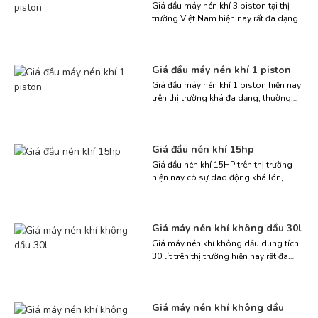
đầu máy kém chất lượng, hãy liên hệ
Giá đầu máy nén khí 3 piston tại thị
Thiết Bị […]
trường Việt Nam hiện nay rất đa dạng,
dao động từ khoảng 2.300.000 VNĐ
đến 19.000.000 VNĐ tùy thuộc vào
công suất (HP), áp lực làm việc và
Giá đầu máy nén khí 1 piston
thương hiệu sản xuất. Mức giá thực tế
phụ thuộc vào công suất, cấu tạo,
Giá đầu máy nén khí 1 piston hiện nay
thương hiệu và […]
trên thị trường khá đa dạng, thường
dao động trong khoảng từ 800.000
VNĐ đến 1.700.000 VNĐ tùy thuộc vào
công suất, thương hiệu và đơn vị phân
Giá đầu nén khí 15hp
phối. Một số dòng máy mini thậm chí
có giá khởi điểm chỉ từ 680.000 VNĐ.
Giá đầu nén khí 15HP trên thị trường
Nếu đang […]
hiện nay có sự dao động khá lớn,
thường nằm trong khoảng từ
9.700.000 VNĐ đến 31.900.000 VNĐ,
tùy thuộc vào thương hiệu, số cấp nén
Giá máy nén khí không dầu 30l
và áp lực làm việc. Liên hệ Thiết Bị Việt
Á – 0988 947064 để được tư vấn chính
Giá máy nén khí không dầu dung tích
xác theo […]
30 lít trên thị trường hiện nay rất đa
dạng, thường dao động trong khoảng
từ 2.100.000đ đến 3.600.000đ tùy
thuộc vào thương hiệu, công suất (từ
Giá máy nén khí không dầu
0.75HP đến 2.5HP) và tốc độ nạp khí.