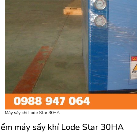
Máy sấy khí Lode Star 30HA
iểm máy sấy khí Lode Star 30HA