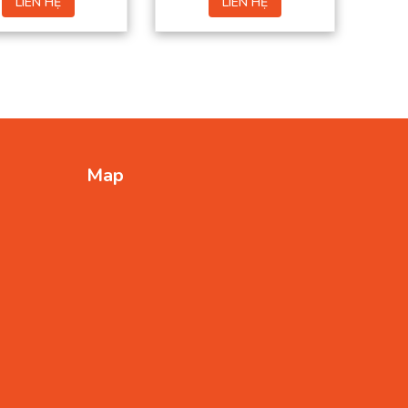
LIÊN HỆ
LIÊN HỆ
Map