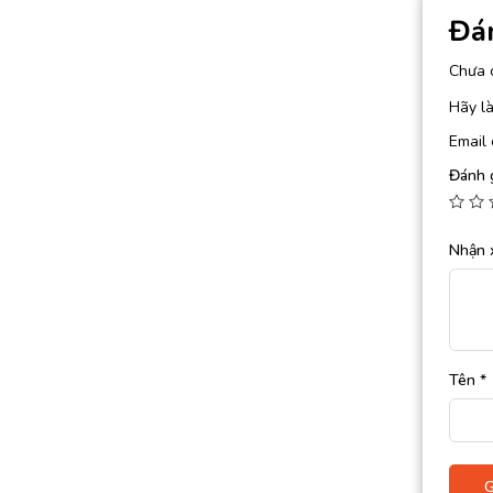
Đá
Chưa 
Hãy là
Email 
Đánh 
Nhận 
Tên
*