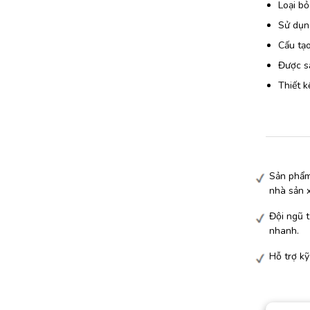
Loại bỏ
Sử dụng
Cấu tạo
Được sả
Thiết k
Sản phẩm
nhà sản 
Đội ngũ t
nhanh.
Hỗ trợ kỹ