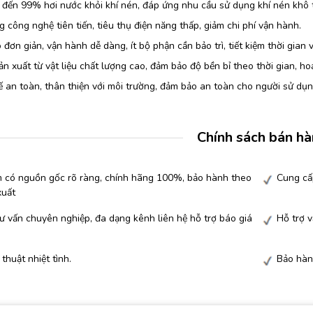
 đến 99% hơi nước khỏi khí nén, đáp ứng nhu cầu sử dụng khí nén khô
 công nghệ tiên tiến, tiêu thụ điện năng thấp, giảm chi phí vận hành.
 đơn giản, vận hành dễ dàng, ít bộ phận cần bảo trì, tiết kiệm thời gian v
n xuất từ vật liệu chất lượng cao, đảm bảo độ bền bỉ theo thời gian, ho
ế an toàn, thân thiện với môi trường, đảm bảo an toàn cho người sử dụ
Chính sách bán h
 có nguồn gốc rõ ràng, chính hãng 100%, bảo hành theo
Cung cấ
xuất
ư vấn chuyên nghiệp, đa dạng kênh liên hệ hỗ trợ báo giá
Hỗ trợ 
 thuật nhiệt tình.
Bảo hàn