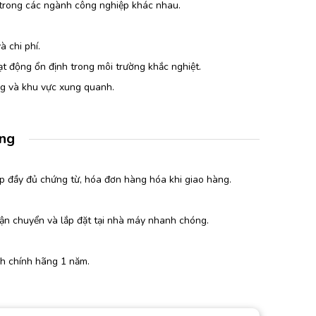
 trong các ngành công nghiệp khác nhau.
à chi phí.
ạt động ổn định trong môi trường khắc nghiệt.
ng và khu vực xung quanh.
àng
p đầy đủ chứng từ, hóa đơn hàng hóa khi giao hàng.
vận chuyển và lắp đặt tại nhà máy nhanh chóng.
h chính hãng 1 năm.