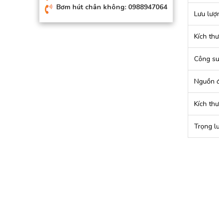
Bơm hút chân không: 0988947064
Lưu lượ
Kích th
Công su
Nguồn đ
Kích th
Trọng l