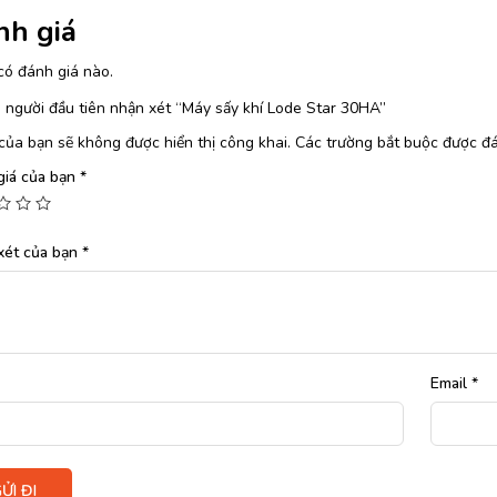
nh giá
có đánh giá nào.
 người đầu tiên nhận xét “Máy sấy khí Lode Star 30HA”
của bạn sẽ không được hiển thị công khai.
Các trường bắt buộc được đ
giá của bạn
*
xét của bạn
*
Email
*