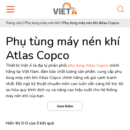
Trang chủ
/
Phụ tùng máy nén khí
/
Phụ tùng máy nén khí Atlas Copco
Phụ tùng máy nén khí
Atlas Copco
Thiết bị Việt Á là đại lý phân phối
phụ tùng Atlas Copco
chính
hãng tại Việt Nam, đảm bảo chất lượng sản phẩm, cung cấp phụ
tùng máy nén khí Atlas Copco chính hãng với giá cạnh tranh
nhất. Đội ngũ kỹ thuật chuyên môn cao luôn sẵn sàng hỗ trợ, tối
ưu hóa quy trình dịch vụ và nâng cao hiệu suất cho hệ thống
máy nén khí của bạn.
Tổng quan về phụ tùng máy
Xem thêm
nén khí Atlas Copco
Hiển thị 0-0 của 0 kết quả