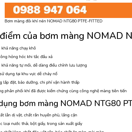
Bơm màng đôi khí nén NOMAD NTG80 PTFE-FITTED
 điểm của bơm màng NOMAD 
 khả năng chạy khô
ông hỏng hóc khi tắc đầu xả
khả năng tự mồi, dễ dàng điều chỉnh lưu lượng
sử dụng tại khu vực dễ cháy nổ
 lắp đặt, bảo dưỡng, chi phí vận hành thấp
ng phân phối khí đã được kiểm chứng cùng công nghệ màng tiên tiến
dụng bơm màng NOMAD NTG80 PT
t lẫn dị vật, chất rắn huyền phù, lắng cặn
 loại nước thải, bột giấy, trong sản xuất giấy