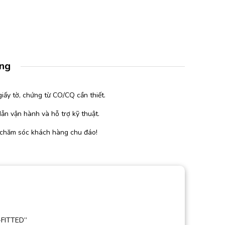
àng
iấy tờ, chứng từ CO/CQ cần thiết.
ẫn vận hành và hỗ trợ kỹ thuật.
 chăm sóc khách hàng chu đáo!
-FITTED”