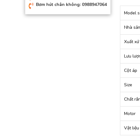
Bơm hút chân không: 0988947064
Model s
Nhà sản
Xuất xứ
Lưu lượ
Cột áp
Size
Chất rắ
Motor
Vật liệu