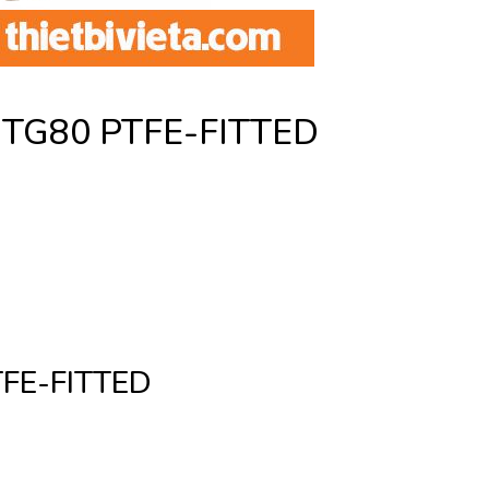
NTG80 PTFE-FITTED
FE-FITTED