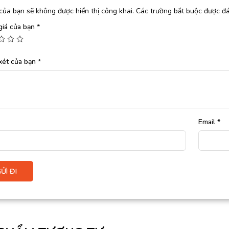
của bạn sẽ không được hiển thị công khai.
Các trường bắt buộc được đ
giá của bạn
*
xét của bạn
*
Email
*