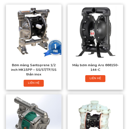
Bơm màng Santoprene 1/2
Máy bơm màng Aro 666150-
inch MK15PP – SS/ST/TF/SS
144-C
thân inox
LIÊN HỆ
LIÊN HỆ