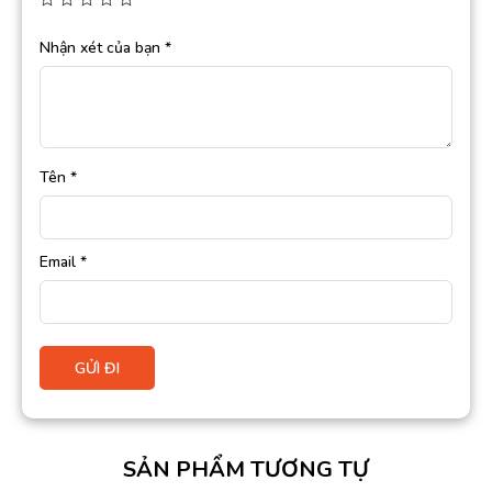
Nhận xét của bạn
*
Tên
*
Email
*
SẢN PHẨM TƯƠNG TỰ