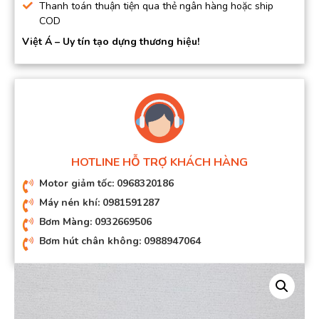
Thanh toán thuận tiện qua thẻ ngân hàng hoặc ship
COD
Việt Á – Uy tín tạo dựng thương hiệu!
HOTLINE HỖ TRỢ KHÁCH HÀNG
Motor giảm tốc: 0968320186
Máy nén khí: 0981591287
Bơm Màng: 0932669506
Bơm hút chân không: 0988947064