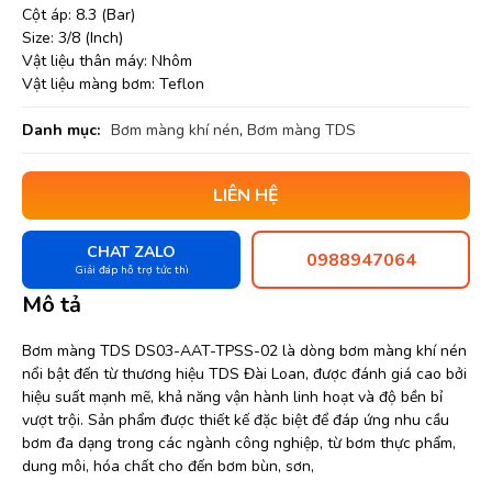
Cột áp: 8.3 (Bar)
Size: 3/8 (Inch)
Vật liệu thân máy: Nhôm
Vật liệu màng bơm: Teflon
Danh mục:
Bơm màng khí nén
,
Bơm màng TDS
LIÊN HỆ
CHAT ZALO
0988947064
Giải đáp hỗ trợ tức thì
Mô tả
Bơm màng TDS DS03-AAT-TPSS-02 là dòng bơm màng khí nén
nổi bật đến từ thương hiệu TDS Đài Loan, được đánh giá cao bởi
hiệu suất mạnh mẽ, khả năng vận hành linh hoạt và độ bền bỉ
vượt trội. Sản phẩm được thiết kế đặc biệt để đáp ứng nhu cầu
bơm đa dạng trong các ngành công nghiệp, từ bơm thực phẩm,
dung môi, hóa chất cho đến bơm bùn, sơn,