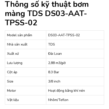
Thông số kỹ thuật bơm
màng TDS DS03-AAT-
TPSS-02
Model sản phẩm
DS03-AAT-TPSS-02
Nhà sản xuất
TDS
Xuất xứ
Đài Loan
Lưu lượng
2,88 m3/giờ
Cột áp
8.3 Bar
Size
3/8 inch
Motor
Hoạt động bằng khí nén
Vật liệu
Nhôm/Teflon