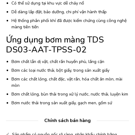
Có thể sử dụng tại khu vực dễ cháy nổ
Dễ dàng lắp đặt, bảo dưỡng, chi phí vận hành thấp
Hệ thống phân phối khí đã được kiểm chứng cùng công nghệ
màng tiên tiến
Ứng dụng bơm màng TDS
DS03-AAT-TPSS-02
Bơm chất lẫn dị vật, chất rắn huyền phù, lắng cặn
Bơm các loại nước thải, bột giấy, trong sản xuất giấy
Bơm các chất lỏng, chất đặc, vật rắn, hóa chất ăn mòn, mài
mòn
Bơm chất lỏng, bùn thải trong xử lý nước, nước thải, luyện kim
Bơm nước thải trong sản xuất giấy, gạch men, gốm sứ
Chính sách bán hàng
Sản phẩm có nguồn gốc rõ ràng, nhập khẩu chính hãng.