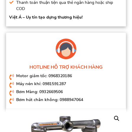
Thanh toán thuận tiện qua thẻ ngân hàng hoặc ship
COD
Việt Á – Uy tín tạo dựng thương hiệu!
HOTLINE HỖ TRỢ KHÁCH HÀNG
Motor giảm tốc: 0968320186
Máy nén khí: 0981591287
Bơm Màng: 0932669506
Bơm hút chân không: 0988947064