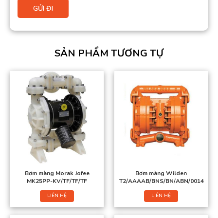
SẢN PHẨM TƯƠNG TỰ
Bơm màng Morak Jofee
Bơm màng Wilden
MK25PP-KV/TF/TF/TF
T2/AAAAB/BNS/BN/ABN/0014
LIÊN HỆ
LIÊN HỆ