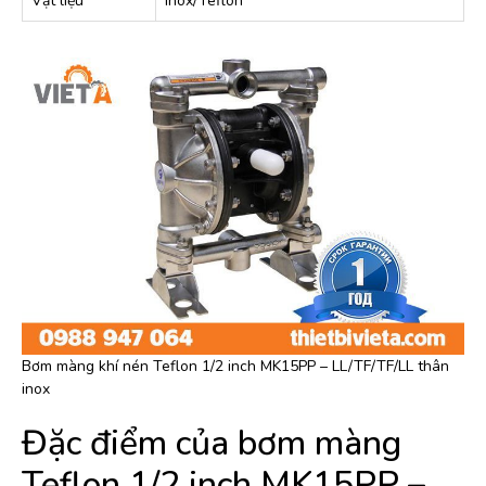
Vật liệu
Inox/Teflon
Bơm màng khí nén Teflon 1/2 inch MK15PP – LL/TF/TF/LL thân
inox
Đặc điểm của bơm màng
Teflon 1/2 inch MK15PP –