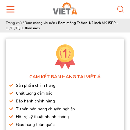
Trang chủ
/
Bơm màng khí nén
/
Bơm màng Teflon 1/2 inch MK15PP –
LL/TF/TF/LL thân inox
CAM KẾT BÁN HÀNG TẠI VIỆT Á
Sản phẩm chính hãng
Chất lượng đảm bảo
Bảo hành chính hãng
Tư vấn bán hàng chuyên nghiệp
Hỗ trợ kỹ thuật nhanh chóng
Giao hàng toàn quốc