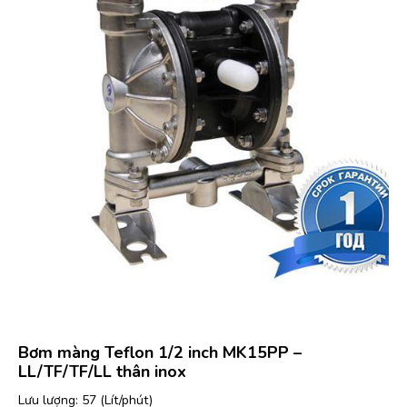
Bơm màng Teflon 1/2 inch MK15PP –
LL/TF/TF/LL thân inox
Lưu lượng: 57 (Lít/phút)