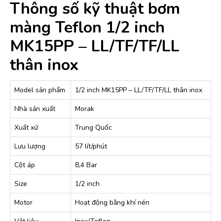
Thông số kỹ thuật bơm
màng Teflon 1/2 inch
MK15PP – LL/TF/TF/LL
thân inox
Model sản phẩm
1/2 inch MK15PP – LL/TF/TF/LL thân inox
Nhà sản xuất
Morak
Xuất xứ
Trung Quốc
Lưu lượng
57 lít/phút
Cột áp
8,4 Bar
Size
1/2 inch
Motor
Hoạt động bằng khí nén