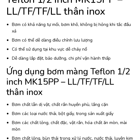
LL/TF/TF/LL thân inox
Bơm có khả năng tự mồi, bơm khô, không bị hỏng khi tắc đầu
xả
Bơm có thể dễ dàng điều chỉnh lưu lượng
Có thể sử dụng tại khu vực dễ cháy nổ
Dễ dàng lắp đặt, bảo dưỡng, chi phí vận hành thấp
Ứng dụng bơm màng Teflon 1/2
inch MK15PP – LL/TF/TF/LL
thân inox
Bơm chất lẫn dị vật, chất rắn huyền phù, lắng cặn
Bơm các loại nước thải, bột giấy, trong sản xuất giấy
Bơm các chất lỏng, chất đặc, vật rắn, hóa chất ăn mòn, mài
mòn
Bơm chất lỏng, bùn thải trong xử lý nước, nước thải, luyện kim