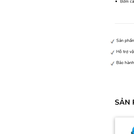
Bơm các
Sản phẩm
Hỗ trợ vậ
Bảo hành
SẢN 