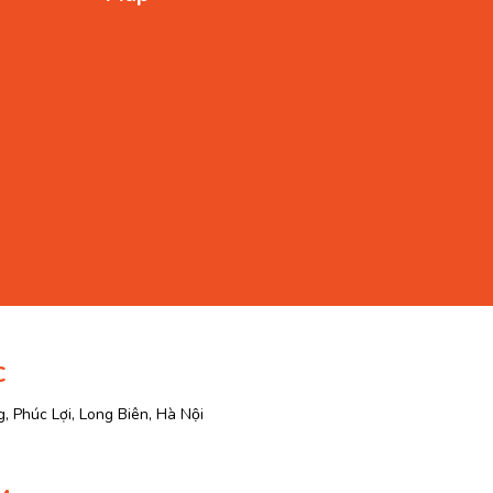
C
, Phúc Lợi, Long Biên, Hà Nội