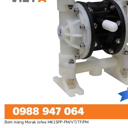
Bơm màng Morak Jofee MK15PP-PM/VT/TF/PM