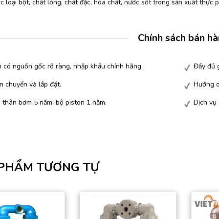
 loại bột, chất lỏng, chất đặc, hóa chất, nước sốt trong sản xuất thực
Chính sách bán h
 có nguồn gốc rõ ràng, nhập khẩu chính hãng.
Đầy đủ g
n chuyển và lắp đặt.
Hướng d
 thân bơm 5 năm, bộ piston 1 năm.
Dịch vụ
PHẨM TƯƠNG TỰ