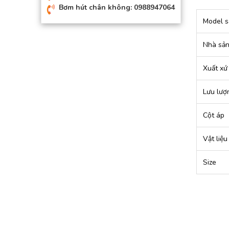
Bơm hút chân không: 0988947064
Model s
Nhà sản
Xuất xứ
Lưu lượ
Cột áp
Vật liệu
Size