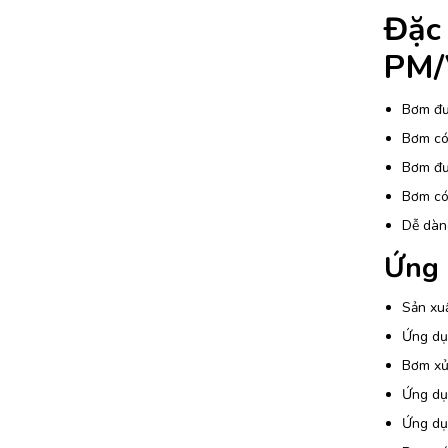
Đặc
PM/
Bơm đượ
Bơm có 
Bơm đượ
Bơm có 
Dễ dàn
Ứng 
Sản xuấ
Ứng dụn
Bơm xử 
Ứng dụ
Ứng dụn