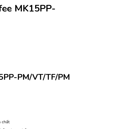
ofee MK15PP-
15PP-PM/VT/TF/PM
 chất