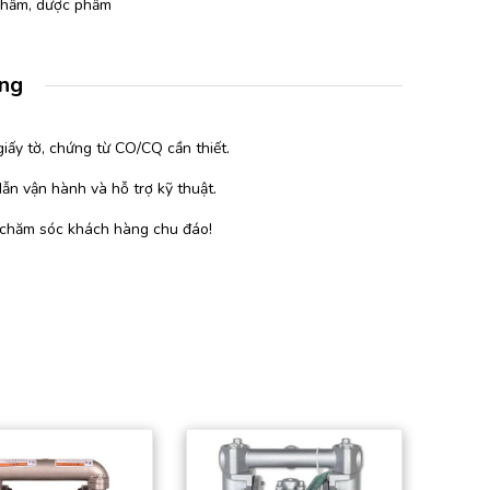
 phẩm, dược phẩm
àng
iấy tờ, chứng từ CO/CQ cần thiết.
ẫn vận hành và hỗ trợ kỹ thuật.
 chăm sóc khách hàng chu đáo!