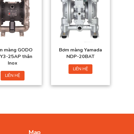
m màng GODO
Bơm màng Yamada
Y3-25AP thân
NDP-20BAT
Inox
LIÊN HỆ
LIÊN HỆ
Map