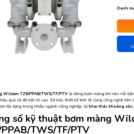
Danh mụ
Gi
g Wilden TZ8/PPAB/TWS/TF/PTV
là dòng bơm màng khí nén nổi tiến
hiệu quả và độ bền bỉ cao. Sở hữu thiết kế tinh tế cùng công nghệ t
ơm đa dạng trong nhiều ngành công nghiệp, từ
khai thác khoáng sản, 
ng số kỹ thuật bơm màng Wil
/PPAB/TWS/TF/PTV