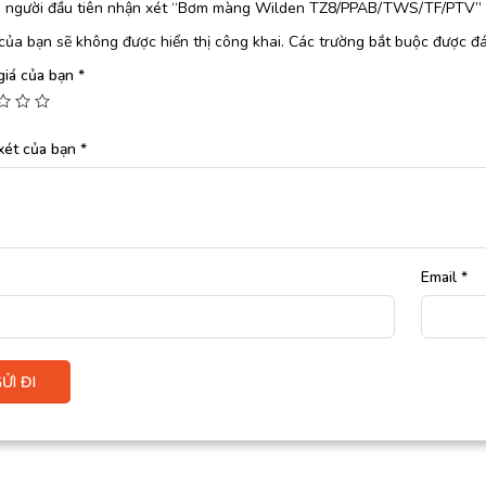
à người đầu tiên nhận xét “Bơm màng Wilden TZ8/PPAB/TWS/TF/PTV”
của bạn sẽ không được hiển thị công khai.
Các trường bắt buộc được đ
giá của bạn
*
xét của bạn
*
Email
*