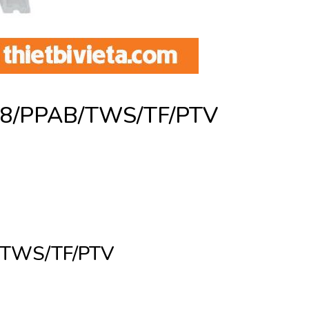
TZ8/PPAB/TWS/TF/PTV
/TWS/TF/PTV