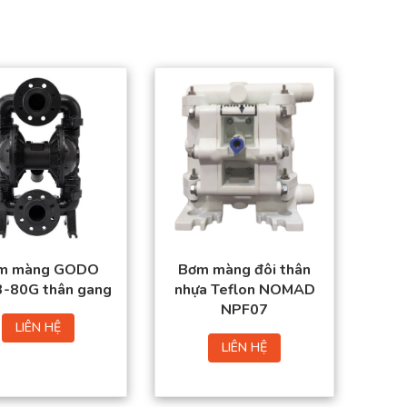
m màng GODO
Bơm màng đôi thân
-80G thân gang
nhựa Teflon NOMAD
NPF07
LIÊN HỆ
LIÊN HỆ