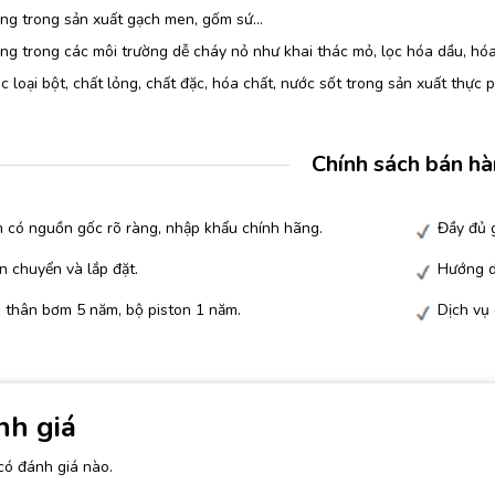
ng trong sản xuất gạch men, gốm sứ…
g trong các môi trường dễ cháy nỏ như khai thác mỏ, lọc hóa dầu, hóa
 loại bột, chất lỏng, chất đặc, hóa chất, nước sốt trong sản xuất thực
Chính sách bán h
 có nguồn gốc rõ ràng, nhập khẩu chính hãng.
Đầy đủ g
n chuyển và lắp đặt.
Hướng d
 thân bơm 5 năm, bộ piston 1 năm.
Dịch vụ
nh giá
có đánh giá nào.