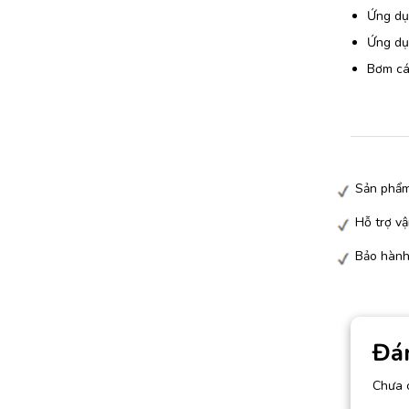
Ứng dụ
Ứng dụn
Bơm các
Sản phẩm
Hỗ trợ vậ
Bảo hành
Đá
Chưa 