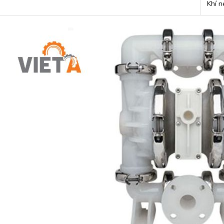
Khí n