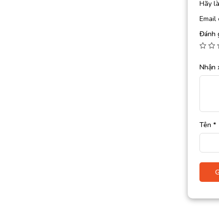
Hãy l
Email 
Đánh 
Nhận 
Tên
*