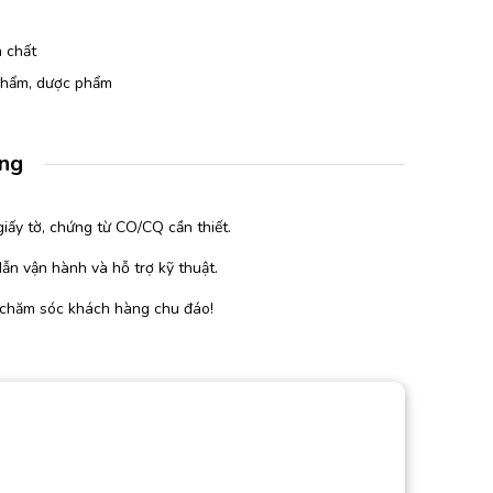
 chất
 phẩm, dược phẩm
àng
iấy tờ, chứng từ CO/CQ cần thiết.
ẫn vận hành và hỗ trợ kỹ thuật.
 chăm sóc khách hàng chu đáo!