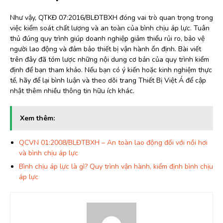
Như vậy, QTKĐ 07:2016/BLĐTBXH đóng vai trò quan trọng trong
việc kiểm soát chất lượng và an toàn của bình chịu áp lực. Tuân
thủ đúng quy trình giúp doanh nghiệp giảm thiểu rủi ro, bảo vệ
người lao động và đảm bảo thiết bị vận hành ổn định. Bài viết
trên đây đã tóm lược những nội dung cơ bản của quy trình kiểm
định để bạn tham khảo. Nếu bạn có ý kiến hoặc kinh nghiệm thực
tế, hãy để lại bình luận và theo dõi trang Thiết Bị Việt Á để cập
nhật thêm nhiều thông tin hữu ích khác.
Xem thêm:
QCVN 01:2008/BLĐTBXH – An toàn lao động đối với nồi hơi
và bình chịu áp lực
Bình chịu áp lực là gì? Quy trình vận hành, kiểm định bình chịu
áp lực