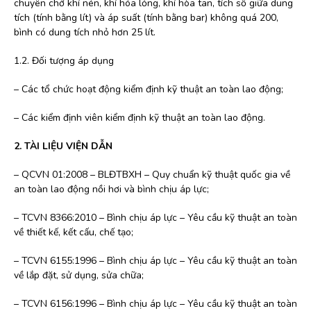
chuyên chở khí nén, khí hóa lỏng, khí hòa tan, tích số giữa dung
tích (tính bằng lít) và áp suất (tính bằng bar) không quá 200,
bình có dung tích nhỏ hơn 25 lít.
1.2. Đối tượng áp dụng
– Các tổ chức hoạt động kiểm định kỹ thuật an toàn lao động;
– Các kiểm định viên kiểm định kỹ thuật an toàn lao động.
2. TÀI LIỆU VIỆN DẪN
– QCVN 01:2008 – BLĐTBXH – Quy chuẩn kỹ thuật quốc gia về
an toàn lao động nồi hơi và bình chịu áp lực;
– TCVN 8366:2010 – Bình chịu áp lực – Yêu cầu kỹ thuật an toàn
về thiết kế, kết cấu, chế tạo;
– TCVN 6155:1996 – Bình chịu áp lực – Yêu cầu kỹ thuật an toàn
về lắp đặt, sử dụng, sửa chữa;
– TCVN 6156:1996 – Bình chịu áp lực – Yêu cầu kỹ thuật an toàn