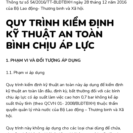
Thông tư số 54/2016/TT-BLĐTBXH ngày 28 tháng 12 năm 2016
của Bộ Lao động- Thương binh và Xã hội.
QUY TRÌNH KIỂM ĐỊNH
KỸ THUẬT AN TOÀN
BÌNH CHỊU ÁP LỰC
1. PHẠM VI VÀ ĐỐI TƯỢNG ÁP DỤNG
1.1. Phạm vi áp dụng
Quy trình kiểm định kỹ thuật an toàn này áp dụng để kiểm định
kỹ thuật an toàn lần đầu, định kỳ, bất thường đối với các bình
chịu áp lực có áp suất làm việc cao hơn 0,7 bar không kể áp
suất thủy tĩnh (theo QCVN 01- 2008/BLĐTBXH) thuộc thẩm
quyền quản lý nhà nước của Bộ Lao động – Thương binh và Xã
hội.
Quy trình này không áp dụng cho các loại chai dùng để chứa,