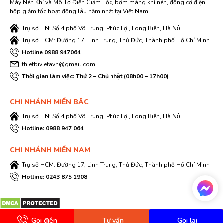
Máy Nén Khí và Mô Tơ Điện Giảm Tốc, bơm màng khí nén, động cơ điện,
hộp giảm tốc hoạt động lâu năm nhất tại Việt Nam.
Trụ sở HN: Số 4 phố Võ Trung, Phúc Lợi, Long Biên, Hà Nội
Trụ sở HCM: Đường 17, Linh Trung, Thủ Đức, Thành phố Hồ Chí Minh
Hotline 0988 947064
thietbivietavn@gmail.com
Thời gian làm việc: Thứ 2 – Chủ nhật (08h00 – 17h00)
CHI NHÁNH MIỀN BĂC
Trụ sở HN: Số 4 phố Võ Trung, Phúc Lợi, Long Biên, Hà Nội
Hotline: 0988 947 064
CHI NHÁNH MIỀN NAM
Trụ sở HCM: Đường 17, Linh Trung, Thủ Đức, Thành phố Hồ Chí Minh
Hotline: 0243 875 1908
Gọi điện
Tư vấn
Gọi lại