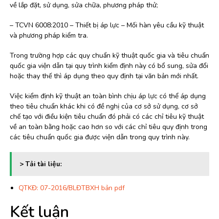
về lắp đặt, sử dụng, sửa chữa, phương pháp thử;
– TCVN 6008:2010 – Thiết bị áp lực – Mối hàn yêu cầu kỹ thuật
và phương pháp kiểm tra.
Trong trường hợp các quy chuẩn kỹ thuật quốc gia và tiêu chuẩn
quốc gia viện dẫn tại quy trình kiểm định này có bổ sung, sửa đổi
hoặc thay thế thì áp dụng theo quy định tại văn bản mới nhất.
Việc kiểm định kỹ thuật an toàn bình chịu áp lực có thể áp dụng
theo tiêu chuẩn khác khi có đề nghị của cơ sở sử dụng, cơ sở
chế tạo với điều kiện tiêu chuẩn đó phải có các chỉ tiêu kỹ thuật
về an toàn bằng hoặc cao hơn so với các chỉ tiêu quy định trong
các tiêu chuẩn quốc gia được viện dẫn trong quy trình này.
> Tải tài liệu:
QTKĐ: 07-2016/BLĐTBXH bản pdf
Kết luận