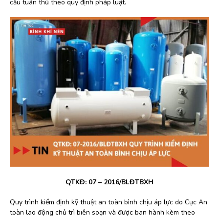
cầu tuân thủ theo quy định pháp luật.
QTKĐ: 07 – 2016/BLĐTBXH
Quy trình kiểm định kỹ thuật an toàn bình chịu áp lực do Cục An
toàn lao động chủ trì biên soạn và được ban hành kèm theo