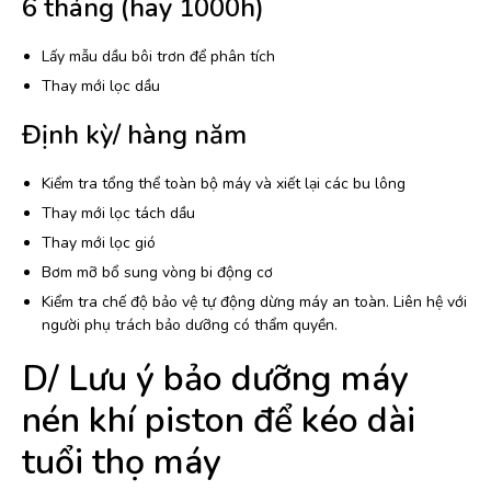
6 tháng (hay 1000h)
Lấy mẫu dầu bôi trơn để phân tích
Thay mới lọc dầu
Định kỳ/ hàng năm
Kiểm tra tổng thể toàn bộ máy và xiết lại các bu lông
Thay mới lọc tách dầu
Thay mới lọc gió
Bơm mỡ bổ sung vòng bi động cơ
Kiểm tra chế độ bảo vệ tự động dừng máy an toàn. Liên hệ với
người phụ trách bảo dưỡng có thẩm quyền.
D/ Lưu ý bảo dưỡng máy
nén khí piston để kéo dài
tuổi thọ máy