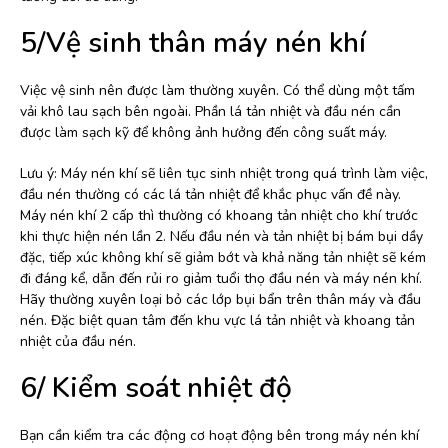
5/Vệ sinh thân máy nén khí
Việc vệ sinh nên được làm thường xuyên. Có thể dùng một tấm
vải khô lau sạch bên ngoài. Phần lá tản nhiệt và đầu nén cần
được làm sạch kỹ để không ảnh hưởng đến công suất máy.
Lưu ý: Máy nén khí sẽ liên tục sinh nhiệt trong quá trình làm việc,
đầu nén thường có các lá tản nhiệt để khắc phục vấn đề này.
Máy nén khí 2 cấp thì thường có khoang tản nhiệt cho khí trước
khi thực hiện nén lần 2. Nếu đầu nén và tản nhiệt bị bám bụi dầy
đặc, tiếp xúc không khí sẽ giảm bớt và khả năng tản nhiệt sẽ kém
đi đáng kể, dẫn đến rủi ro giảm tuổi thọ đầu nén và máy nén khí.
Hãy thường xuyên loại bỏ các lớp bụi bẩn trên thân máy và đầu
nén. Đặc biệt quan tâm đến khu vực lá tản nhiệt và khoang tản
nhiệt của đầu nén.
6/ Kiểm soát nhiệt độ
Bạn cần kiểm tra các động cơ hoạt động bên trong máy nén khí