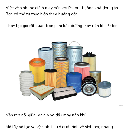
Việc vệ sinh lọc gió ở máy nén khí Piston thường khá đơn giản.
Bạn có thể tự thực hiện theo hướng dẫn.
Thay lọc gió rất quan trọng khi bảo dưỡng máy nén khí Piston
Vặn ren nối giữa lọc gió và đầu máy nén khí
Mở lấy bộ lọc và vệ sinh. Lưu ý quá trình vệ sinh nhẹ nhàng,