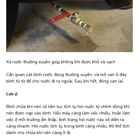
Xả nước thường xuyên giúp không khí được khô và sạch
Cần quan sát bình nước đọng thường xuyên, và mở van ở đáy
bình từ từ để cho nước đi ra ngoài. Sau khi hết, đóng van lại.
Lưu ý:
Bình chứa khí nén sẽ liên tục tích tụ hơi nước từ chính dòng khí
nén được nạp vào bình. Nếu máy càng làm việc nhiều, hoặc làm
việc ở môi trường ẩm thấp, tình trạng hơi nước này sẽ diễn ra
càng nhanh. Hơi nước tích tụ trong bình càng nhiều, thì thể tích
dành cho chứa khí nén càng ít đi.