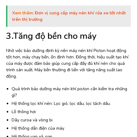
Xem thêm:
Đơn vị cung cấp máy nén khí rửa xe tốt nhất
trên thị trường
3.Tăng độ bền cho máy
Nhờ việc bảo dưỡng định kỳ nên máy nén khí Piston hoạt động
tốt hơn, máy chạy bền, ổn định hơn. Đồng thời, hiệu suất tạo khí
của máy được đảm bảo giúp cung cấp đầy đủ khí nén cho quá
trình sản xuất. Máy bền thường đi liền với tăng năng suất lao
động.
Quá trình bảo dưỡng máy nén khí piston cần kiểm tra những
gì?
Hệ thống lọc khí nén: Lọc gió, lọc dầu, lọc tách dầu.
Lỗ thông hơi
Dây curoa và vòng bi
Hệ thống dẫn điện của máy
Hệ thống van xả, nạp