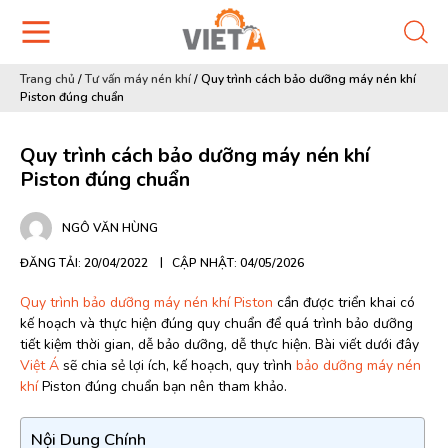
Trang chủ
/
Tư vấn máy nén khí
/
Quy trình cách bảo dưỡng máy nén khí
Piston đúng chuẩn
Quy trình cách bảo dưỡng máy nén khí
Piston đúng chuẩn
NGÔ VĂN HÙNG
ĐĂNG TẢI: 20/04/2022
CẬP NHẬT: 04/05/2026
Quy trình bảo dưỡng máy nén khí Piston
cần được triển khai có
kế hoạch và thực hiện đúng quy chuẩn để quá trình bảo dưỡng
tiết kiệm thời gian, dễ bảo dưỡng, dễ thực hiện. Bài viết dưới đây
Việt Á
sẽ chia sẻ lợi ích, kế hoạch, quy trình
bảo dưỡng máy nén
khí
Piston đúng chuẩn bạn nên tham khảo.
Nội Dung Chính