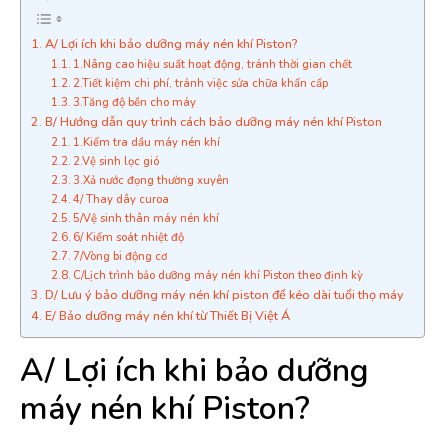
A/ Lợi ích khi bảo dưỡng máy nén khí Piston?
1.Nâng cao hiệu suất hoạt động, tránh thời gian chết
2.Tiết kiệm chi phí, tránh việc sửa chữa khẩn cấp
3.Tăng độ bền cho máy
B/ Hướng dẫn quy trình cách bảo dưỡng máy nén khí Piston
1.Kiểm tra dầu máy nén khí
2.Vệ sinh lọc gió
3.Xả nước đọng thường xuyên
4/ Thay dây curoa
5/Vệ sinh thân máy nén khí
6/ Kiểm soát nhiệt độ
7/Vòng bi động cơ
C/Lịch trình bảo dưỡng máy nén khí Piston theo định kỳ
D/ Lưu ý bảo dưỡng máy nén khí piston để kéo dài tuổi thọ máy
E/ Bảo dưỡng máy nén khí từ Thiết Bị Việt Á
A/ Lợi ích khi bảo dưỡng
máy nén khí Piston?