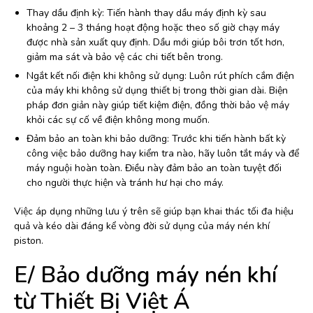
Thay dầu định kỳ: Tiến hành thay dầu máy định kỳ sau
khoảng 2 – 3 tháng hoạt động hoặc theo số giờ chạy máy
được nhà sản xuất quy định. Dầu mới giúp bôi trơn tốt hơn,
giảm ma sát và bảo vệ các chi tiết bên trong.
Ngắt kết nối điện khi không sử dụng: Luôn rút phích cắm điện
của máy khi không sử dụng thiết bị trong thời gian dài. Biện
pháp đơn giản này giúp tiết kiệm điện, đồng thời bảo vệ máy
khỏi các sự cố về điện không mong muốn.
Đảm bảo an toàn khi bảo dưỡng: Trước khi tiến hành bất kỳ
công việc bảo dưỡng hay kiểm tra nào, hãy luôn tắt máy và để
máy nguội hoàn toàn. Điều này đảm bảo an toàn tuyệt đối
cho người thực hiện và tránh hư hại cho máy.
Việc áp dụng những lưu ý trên sẽ giúp bạn khai thác tối đa hiệu
quả và kéo dài đáng kể vòng đời sử dụng của máy nén khí
piston.
E/ Bảo dưỡng máy nén khí
từ Thiết Bị Việt Á