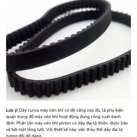
Lưu ý:
Dây curoa máy nén khí có độ căng vừa đủ, là phụ kiện
quan trọng để máy nén khí hoạt động đúng công suất danh
định. Phần lớn máy nén khí piston có dây đai lộ thiên, được bảo
vệ bởi một lồng lưới. Với thiết kế này, việc thay thế dây đai là
tương đối dễ dàng.