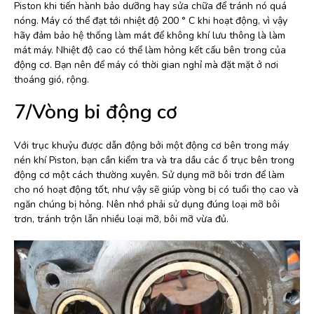
Piston khi tiến hành bảo dưỡng hay sửa chữa để tránh nó quá
nóng. Máy có thể đạt tới nhiệt độ 200 ° C khi hoạt động, vì vậy
hãy đảm bảo hệ thống làm mát để không khí lưu thông là làm
mát máy. Nhiệt độ cao có thể làm hỏng kết cấu bên trong của
động cơ. Bạn nên để máy có thời gian nghỉ mà đặt mặt ở nơi
thoáng gió, rộng.
7/Vòng bi động cơ
Với trục khuỷu được dẫn động bởi một động cơ bên trong máy
nén khí Piston, bạn cần kiểm tra và tra dầu các ổ trục bên trong
động cơ một cách thường xuyên. Sử dụng mỡ bôi trơn để làm
cho nó hoạt động tốt, như vậy sẽ giúp vòng bị có tuổi thọ cao và
ngăn chúng bị hỏng. Nên nhớ phải sử dụng đúng loại mỡ bôi
trơn, tránh trộn lẫn nhiều loại mỡ, bôi mỡ vừa đủ.