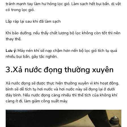
tránh mạnh tay làm hư hỏng lọc gió. Làm sạch hết bụi bẩn, dị vật
có trong lọc gió.
Lắp ráp lại sau khi đã làm sạch
Khi bảo dưỡng, nếu thấy chất lượng bộ lọc không còn tốt thì nên
thay thế.
Lưu ý:
Máy nén khí sẽ nạp chậm hơn nến bộ lọc gió tích tụ quá
nhiều bụi bẩn, gây tắc nghẽn.
3.Xả nước đọng thường xuyên
Xả nước đọng sẽ được thực hiện thường xuyên vì khi hoạt động,
bình sẽ dễ tích tụ hơi nước và hơi nước này sẽ đọng lại ở dưới
đáy bình. Nếu nước đọng càng nhiều thì thể tích của không khí
càng ít đi, làm giảm công suất máy.