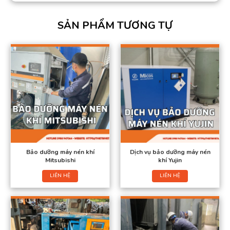
SẢN PHẨM TƯƠNG TỰ
Bảo dưỡng máy nén khí
Dịch vụ bảo dưỡng máy nén
Mitsubishi
khí Yujin
LIÊN HỆ
LIÊN HỆ