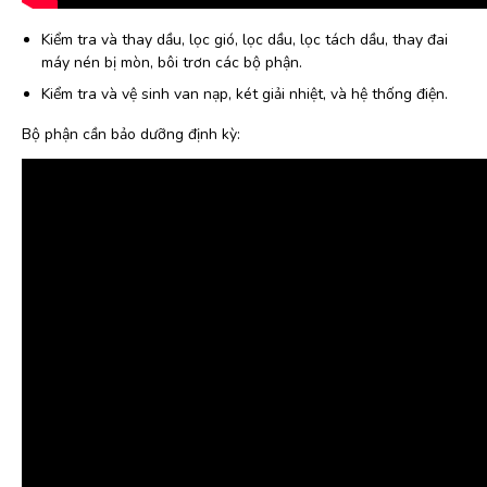
Kiểm tra và thay dầu, lọc gió, lọc dầu, lọc tách dầu, thay đai
máy nén bị mòn, bôi trơn các bộ phận.
Kiểm tra và vệ sinh van nạp, két giải nhiệt, và hệ thống điện.
Bộ phận cần bảo dưỡng định kỳ: