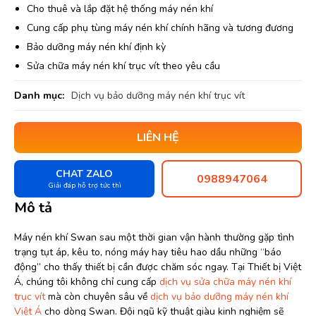
Cho thuê và lắp đặt hệ thống máy nén khí
Cung cấp phụ tùng máy nén khí chính hãng và tương đương
Bảo dưỡng máy nén khí định kỳ
Sửa chữa máy nén khí trục vít theo yêu cầu
Danh mục:
Dịch vụ bảo dưỡng máy nén khí trục vít
LIÊN HỆ
CHAT ZALO
0988947064
Giải đáp hỗ trợ tức thì
Mô tả
Máy nén khí Swan sau một thời gian vận hành thường gặp tình
trạng tụt áp, kêu to, nóng máy hay tiêu hao dầu những “báo
động” cho thấy thiết bị cần được chăm sóc ngay. Tại Thiết bị Việt
Á, chúng tôi không chỉ cung cấp
dịch vụ sửa chữa máy nén khí
trục vít
mà còn chuyên sâu về
dịch vụ bảo dưỡng máy nén khí
Việt Á
cho dòng Swan. Đội ngũ kỹ thuật giàu kinh nghiệm sẽ