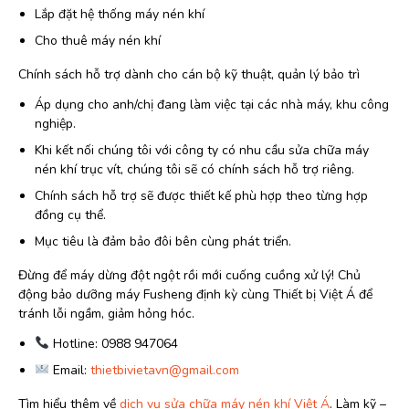
Lắp đặt hệ thống máy nén khí
Cho thuê máy nén khí
Chính sách hỗ trợ dành cho cán bộ kỹ thuật, quản lý bảo trì
Áp dụng cho anh/chị đang làm việc tại các nhà máy, khu công
nghiệp.
Khi kết nối chúng tôi với công ty có nhu cầu sửa chữa máy
nén khí trục vít, chúng tôi sẽ có chính sách hỗ trợ riêng.
Chính sách hỗ trợ sẽ được thiết kế phù hợp theo từng hợp
đồng cụ thể.
Mục tiêu là đảm bảo đôi bên cùng phát triển.
Đừng để máy dừng đột ngột rồi mới cuống cuồng xử lý! Chủ
động bảo dưỡng máy Fusheng định kỳ cùng Thiết bị Việt Á để
tránh lỗi ngầm, giảm hỏng hóc.
Hotline: 0988 947064
Email:
thietbivietavn@gmail.com
Tìm hiểu thêm về
dịch vụ sửa chữa máy nén khí Việt Á
. Làm kỹ –