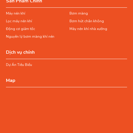
Sản Phẩm Chính
Máy nén khí
Bơm màng
Lọc máy nén khí
Bơm hút chân không
Động cơ giảm tốc
Máy nén khí nhà xưởng
Nguyên lý bơm màng khí nén
Dịch vụ chính
Dự Án Tiêu Biểu
Map