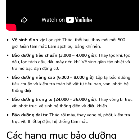
Vệ sinh định kỳ
: Lọc gió: Tháo, thổi bụi, thay mới mỗi 500
giờ. Giàn làm mát: Làm sạch bụi bằng khí nén.
Bảo dưỡng tiêu chuẩn (3.000 – 4.000 giờ)
: Thay lọc khí, lọc
dầu, lọc tách dầu, dầu máy nén khí. Vệ sinh giàn tản nhiệt và
tra mỡ bạc đạn động cơ.
Bảo dưỡng nâng cao (6.000 – 8.000 giờ)
: Lặp lại bảo dưỡng
tiêu chuẩn và kiểm tra toàn bộ vật tư tiêu hao, van, phớt, hệ
thống điện.
Bảo dưỡng trung tu (24.000 – 36.000 giờ)
: Thay vòng bi trục
vít, phớt trục, vệ sinh hệ thống điện và điều khiển.
Bảo dưỡng đại tu
: Tháo rời máy, thay vòng bi, phớt, kiểm tra
trục vít, thiết bị điện, hệ thống làm mát.
Các hạng mục bảo dưỡng