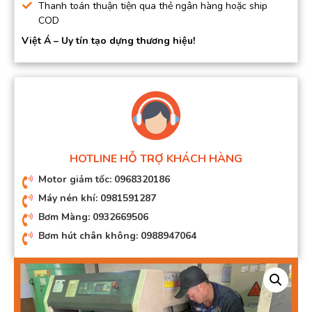
Thanh toán thuận tiện qua thẻ ngân hàng hoặc ship
COD
Việt Á – Uy tín tạo dựng thương hiệu!
HOTLINE HỖ TRỢ KHÁCH HÀNG
Motor giảm tốc: 0968320186
Máy nén khí: 0981591287
Bơm Màng: 0932669506
Bơm hút chân không: 0988947064