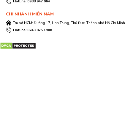
Hotline: 0988 947 064
CHI NHÁNH MIỀN NAM
Trụ sở HCM: Đường 17, Linh Trung, Thủ Đức, Thành phố Hồ Chí Minh
Hotline: 0243 875 1908