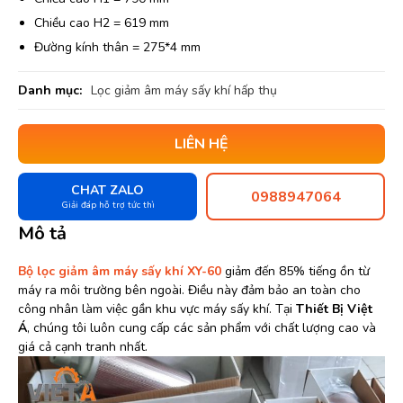
Chiều cao H2 = 619 mm
Đường kính thân = 275*4 mm
Danh mục:
Lọc giảm âm máy sấy khí hấp thụ
LIÊN HỆ
CHAT ZALO
0988947064
Giải đáp hỗ trợ tức thì
Mô tả
Bộ lọc giảm âm máy sấy khí XY-60
giảm đến 85% tiếng ồn từ
máy ra môi trường bên ngoài. Điều này đảm bảo an toàn cho
công nhân làm việc gần khu vực máy sấy khí. Tại
Thiết Bị Việt
Á
, chúng tôi luôn cung cấp các sản phẩm với chất lượng cao và
giá cả cạnh tranh nhất.