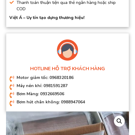
Thanh toán thuận tiện qua thẻ ngân hàng hoặc ship
COD
Việt Á – Uy tín tạo dựng thương hiệu!
HOTLINE HỖ TRỢ KHÁCH HÀNG
Motor giảm tốc: 0968320186
Máy nén khí: 0981591287
Bơm Màng: 0932669506
Bơm hút chân không: 0988947064