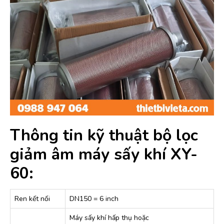
Thông tin kỹ thuật bộ lọc
giảm âm máy sấy khí XY-
60:
Ren kết nối
DN150 = 6 inch
Máy sấy khí hấp thụ hoặc