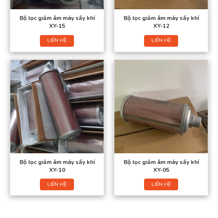
Bộ lọc giảm âm máy sấy khí
Bộ lọc giảm âm máy sấy khí
XY-15
XY-12
LIÊN HỆ
LIÊN HỆ
Bộ lọc giảm âm máy sấy khí
Bộ lọc giảm âm máy sấy khí
XY-10
XY-05
LIÊN HỆ
LIÊN HỆ