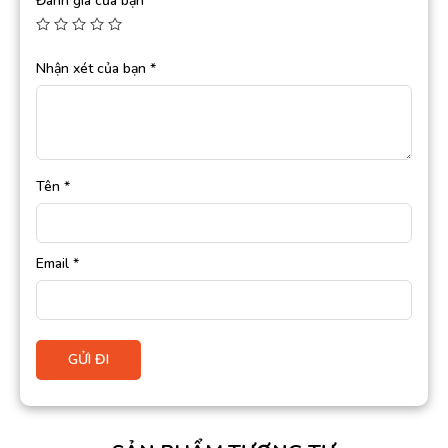
Đánh giá của bạn
*
Nhận xét của bạn
*
Tên
*
Email
*