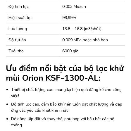
Độ tinh lọc
0.003 Micron
Hiệu suất lọc
99,99%
Lưu lượng
13.8 – 16.8 (m3/phút)
Độ tụt áp
0,009 MPa hoặc nhỏ hơn
Tuổi thọ
6000 giờ
Ưu điểm nổi bật của bộ lọc khử
mùi Orion KSF-1300-AL:
Thiết bị chất lượng cao, mang lại hiệu quả đáng kể cho công
việc!
Độ tinh lọc cao, đảm bảo khí nén luôn đạt chất lượng và đáp
ứng các yêu cầu khắt khe nhất!
Dễ dàng lắp đặt và thay thế, phù hợp với hầu hết các hệ
thống.