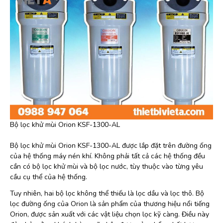
Bộ lọc khử mùi Orion KSF-1300-AL
Bộ lọc khử mùi Orion KSF-1300-AL được lắp đặt trên đường ống
của hệ thống máy nén khí. Không phải tất cả các hệ thống đều
cần có bộ lọc khử mùi và bộ lọc nước, tùy thuộc vào từng yêu
cầu cụ thể của hệ thống.
Tuy nhiên, hai bộ lọc không thể thiếu là lọc dầu và lọc thô. Bộ
lọc đường ống của Orion là sản phẩm của thương hiệu nổi tiếng
Orion, được sản xuất với các vật liệu chọn lọc kỹ càng. Điều này