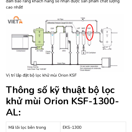
đảm bảo rằng khách hàng sẽ nhận được sản phẩm chất lượng
cao nhất!
Vị trí lắp đặt bộ lọc khử mùi Orion KSF
Thông số kỹ thuật bộ lọc
khử mùi Orion KSF-1300-
AL:
Mã lõi lọc bên trong
EKS-1300