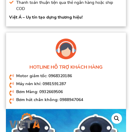
Thanh toán thuận tiện qua thẻ ngân hàng hoặc ship
COD
Việt Á – Uy tín tạo dựng thương hiệu!
HOTLINE HỖ TRỢ KHÁCH HÀNG
Motor giảm tốc: 0968320186
Máy nén khí: 0981591287
Bơm Màng: 0932669506
Bơm hút chân không: 0988947064