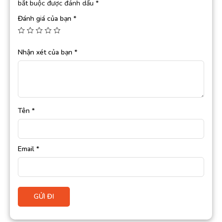
bắt buộc được đánh dấu
*
Đánh giá của bạn
*
Nhận xét của bạn
*
Tên
*
Email
*