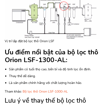
Vị trí lắp đặt bộ lọc thô Orion LSF
Ưu điểm nổi bật của bộ lọc thô
Orion LSF-1300-AL:
Sản phẩm có tuổi thọ cao, bền bỉ và độ tinh lọc ổn định.
Thay thế dễ dàng.
Là sản phẩm chính hãng với chất lượng hoàn hảo.
Tham khảo:
Bộ lọc thô Orion LSF-1000-AL
Lưu ý về thay thế bộ lọc thô