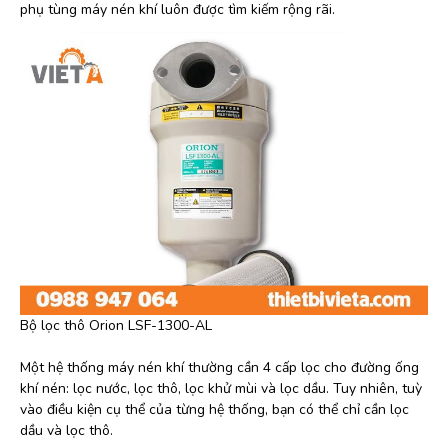
phụ tùng máy nén khí luôn được tìm kiếm rộng rãi.
Bộ lọc thô Orion LSF-1300-AL
Một hệ thống máy nén khí thường cần 4 cấp lọc cho đường ống
khí nén: lọc nước, lọc thô, lọc khử mùi và lọc dầu. Tuy nhiên, tuỳ
vào điều kiện cụ thể của từng hệ thống, bạn có thể chỉ cần lọc
dầu và lọc thô.