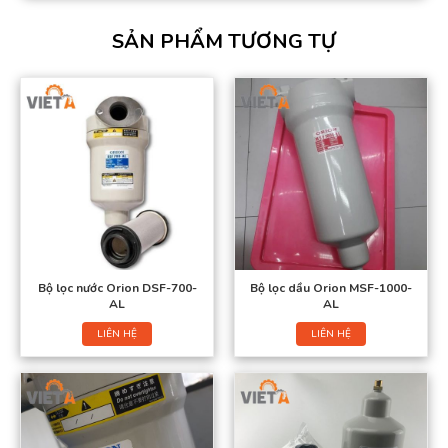
SẢN PHẨM TƯƠNG TỰ
Bộ lọc nước Orion DSF-700-
Bộ lọc dầu Orion MSF-1000-
AL
AL
LIÊN HỆ
LIÊN HỆ