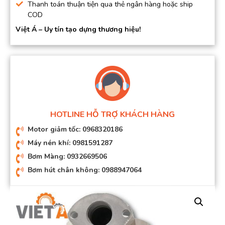
Thanh toán thuận tiện qua thẻ ngân hàng hoặc ship
COD
Việt Á – Uy tín tạo dựng thương hiệu!
HOTLINE HỖ TRỢ KHÁCH HÀNG
Motor giảm tốc: 0968320186
Máy nén khí: 0981591287
Bơm Màng: 0932669506
Bơm hút chân không: 0988947064