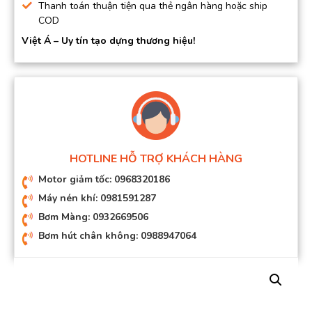
Thanh toán thuận tiện qua thẻ ngân hàng hoặc ship
COD
Việt Á – Uy tín tạo dựng thương hiệu!
HOTLINE HỖ TRỢ KHÁCH HÀNG
Motor giảm tốc: 0968320186
Máy nén khí: 0981591287
Bơm Màng: 0932669506
Bơm hút chân không: 0988947064