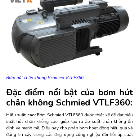
Bơm hút chân không Schmied VTLF360
Đặc điểm nổi bật của bơm hút
chân không Schmied VTLF360:
Hiệu suất cao:
Bơm Schmied VTLF360 được thiết kế để đạt hiệu
suất hút chân không cao, giúp tạo ra áp suất chân không ổn
định và mạnh mẽ. Điều này cho phép bơm hoạt động hiệu quả và
đáng tin cậy trong các ứng dụng công nghiệp đòi hỏi áp suất