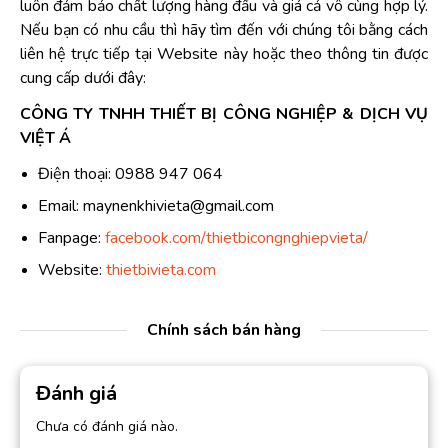
luôn đảm bảo chất lượng hàng đầu và giá cả vô cùng hợp lý.
Nếu bạn có nhu cầu thì hãy tìm đến với chúng tôi bằng cách
liên hệ trực tiếp tại Website này hoặc theo thông tin được
cung cấp dưới đây:
CÔNG TY TNHH THIẾT BỊ CÔNG NGHIỆP & DỊCH VỤ
VIỆT Á
Điện thoại: 0988 947 064
Email: maynenkhivieta@gmail.com
Fanpage:
facebook.com/thietbicongnghiepvieta/
Website:
thietbivieta.com
Chính sách bán hàng
Đánh giá
Chưa có đánh giá nào.