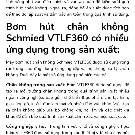
tính năng như van điều chỉnh và van an toàn để kiểm soát quá
trình hút chân không. Ngoài ra, đồng hồ áp suất được tích hợp
để theo dõi áp suất và đảm bảo an toàn trong quá trình sử dụng.
Bơm hút chân không
Schmied VTLF360 có nhiều
ứng dụng trong sản xuất:
Máy bơm hút chân không Schmied VTLF360 được sử dụng rộng
rãi trong các ứng dụng công nghiệp và hệ thống xử lý chân
không. Dưới đây là một số ứng dụng phổ biến của nó:
Chân không trong sản xuất:
Bơm VTLF360 được sử dụng để
tạo ra môi trường chân không trong quá trình sản xuất nhiều
ngành công nghiệp, bao gồm chế biến thực phẩm, chế tạo kính,
gia công gỗ, in ấn, đúc kim loại và nhiều lĩnh vực khác. Việc tạo
ra chân không giúp loại bỏ không khí, hơi ẩm và các chất khí
khác để đảm bảo quá trình sản xuất chính xác và hiệu suất cao.
Công nghiệp y học:
Trong lĩnh vực y tế và công nghệ y học,
bơm VTLF360 được sử dụng trong các thiết bị y tế như máy hút