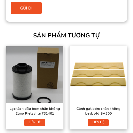
SẢN PHẨM TƯƠNG TỰ
Lọc tách dầu bơm chân không
Cánh gạt bơm chân không
Elmo Rietschle 731401
Leybold SV300
LIÊN HỆ
LIÊN HỆ