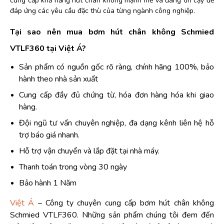
cung cấp khả năng hút chân không mạnh mẽ và đáng tin cậy để
đáp ứng các yêu cầu đặc thù của từng ngành công nghiệp.
Tại sao nên mua bơm hút chân không Schmied
VTLF360 tại Việt Á?
Sản phẩm có nguồn gốc rõ ràng, chính hãng 100%, bảo
hành theo nhà sản xuất
Cung cấp đầy đủ chứng từ, hóa đơn hàng hóa khi giao
hàng.
Đội ngũ tư vấn chuyên nghiệp, đa dạng kênh liên hệ hỗ
trợ báo giá nhanh.
Hỗ trợ vận chuyển và lắp đặt tại nhà máy.
Thanh toán trong vòng 30 ngày
Bảo hành 1 Năm
Việt Á
– Công ty chuyên cung cấp bơm hút chân không
Schmied VTLF360. Những sản phẩm chúng tôi đem đến