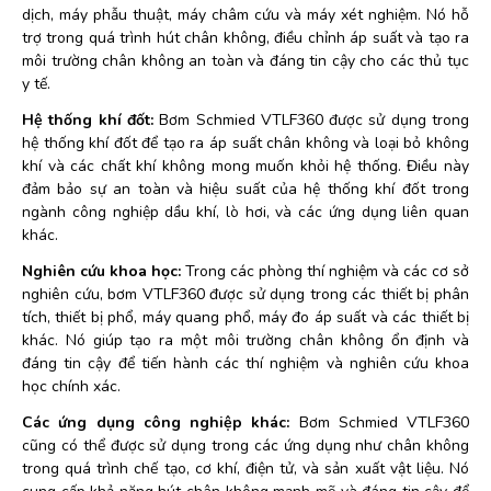
dịch, máy phẫu thuật, máy châm cứu và máy xét nghiệm. Nó hỗ
trợ trong quá trình hút chân không, điều chỉnh áp suất và tạo ra
môi trường chân không an toàn và đáng tin cậy cho các thủ tục
y tế.
Hệ thống khí đốt:
Bơm Schmied VTLF360 được sử dụng trong
hệ thống khí đốt để tạo ra áp suất chân không và loại bỏ không
khí và các chất khí không mong muốn khỏi hệ thống. Điều này
đảm bảo sự an toàn và hiệu suất của hệ thống khí đốt trong
ngành công nghiệp dầu khí, lò hơi, và các ứng dụng liên quan
khác.
Nghiên cứu khoa học:
Trong các phòng thí nghiệm và các cơ sở
nghiên cứu, bơm VTLF360 được sử dụng trong các thiết bị phân
tích, thiết bị phổ, máy quang phổ, máy đo áp suất và các thiết bị
khác. Nó giúp tạo ra một môi trường chân không ổn định và
đáng tin cậy để tiến hành các thí nghiệm và nghiên cứu khoa
học chính xác.
Các ứng dụng công nghiệp khác:
Bơm Schmied VTLF360
cũng có thể được sử dụng trong các ứng dụng như chân không
trong quá trình chế tạo, cơ khí, điện tử, và sản xuất vật liệu. Nó