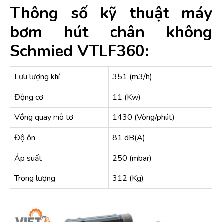
Thông số kỹ thuật máy
bơm hút chân không
Schmied VTLF360:
Lưu lượng khí
351 (m3/h)
Động cơ
11 (Kw)
Vồng quay mô tơ
1430 (Vòng/phút)
Độ ồn
81 dB(A)
Áp suất
250 (mbar)
Trọng lượng
312 (Kg)