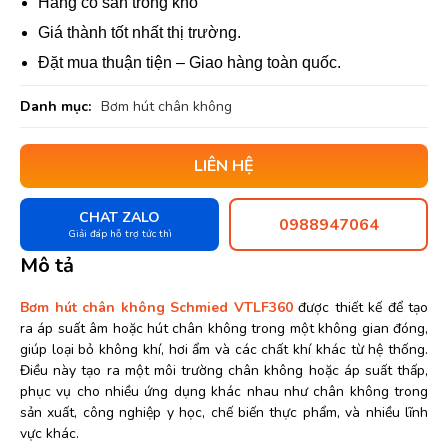
Hàng có sẵn trong kho
Giá thành tốt nhất thị trường.
Đặt mua thuận tiện – Giao hàng toàn quốc.
Danh mục:
Bơm hút chân không
LIÊN HỆ
CHAT ZALO
0988947064
Giải đáp hỗ trợ tức thì
Mô tả
Bơm hút chân không Schmied VTLF360
được thiết kế để tạo
ra áp suất âm hoặc hút chân không trong một không gian đóng,
giúp loại bỏ không khí, hơi ẩm và các chất khí khác từ hệ thống.
Điều này tạo ra một môi trường chân không hoặc áp suất thấp,
phục vụ cho nhiều ứng dụng khác nhau như chân không trong
sản xuất, công nghiệp y học, chế biến thực phẩm, và nhiều lĩnh
vực khác.