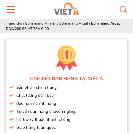
Trang chủ
/
Bơm màng khí nén
/
Bơm màng Argal
/
Bơm màng Argal
DDA 200 SS HT TSV G 20
CAM KẾT BÁN HÀNG TẠI VIỆT Á
Sản phẩm chính hãng
Chất lượng đảm bảo
Bảo hành chính hãng
Tư vấn bán hàng chuyên nghiệp
Hỗ trợ kỹ thuật nhanh chóng
Giao hàng toàn quốc