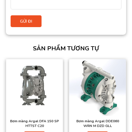
SẢN PHẨM TƯƠNG TỰ
Bơm màng Argal DFA 150 SP
Bơm màng Argal DDE060
HTTST C20
WRN M DZD GLL