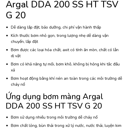
Argal DDA 200 SS HT TSV
G 20
Dễ dàng lắp đặt, bảo dưỡng, chi phí vận hành thấp
Kích thước bơm nhỏ gọn, trong lượng nhẹ dễ dàng vận
chuyển, lắp đặt
Bơm được các loại hóa chất, axit có tính ăn mòn, chất có lẫn
dị vật
Bơm có khả năng tự mồi, bơm khô, không bị hỏng khi tắc đầu
xả
Bơm hoạt động bằng khí nén an toàn trong các môi trường dễ
cháy nổ
Ứng dụng bơm màng Argal
DDA 200 SS HT TSV G 20
Bơm sử dụng nhiều trong môi trường dễ cháy nổ
Bơm chất lỏng, bùn thải trong xử lý nước, nước thải, luyện kim