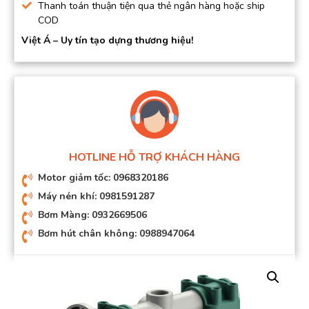
Thanh toán thuận tiện qua thẻ ngân hàng hoặc ship
COD
Việt Á – Uy tín tạo dựng thương hiệu!
HOTLINE HỖ TRỢ KHÁCH HÀNG
Motor giảm tốc: 0968320186
Máy nén khí: 0981591287
Bơm Màng: 0932669506
Bơm hút chân không: 0988947064