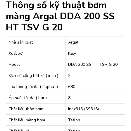
Thông số kỹ thuật bơm
màng Argal DDA 200 SS
HT TSV G 20
Nhà sản xuất:
Argal
Xuất xứ:
Italy
Model
DDA 200 SS HT TSV G 20
Kích cỡ cổng hút xả ( inch )
2
Lưu lượng tối đa ( lít/phút )
680
Áp suất tối đa ( bar )
8
Chất liệu thân bơm
Inox316 (SS316)
Chất liệu màng bơm
Teflon