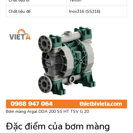
Chất liệu bi
Teflon
Chất liệu đế
Inox316 (SS316)
Bơm màng Argal DDA 200 SS HT TSV G 20
Đặc điểm của bơm màng