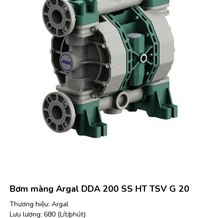
Bơm màng Argal DDA 200 SS HT TSV G 20
Thương hiệu: Argal
Lưu lượng: 680 (Lít/phút)