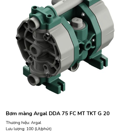
Bơm màng Argal DDA 75 FC MT TKT G 20
Thương hiệu: Argal
Lưu lượng: 100 (Lít/phút)