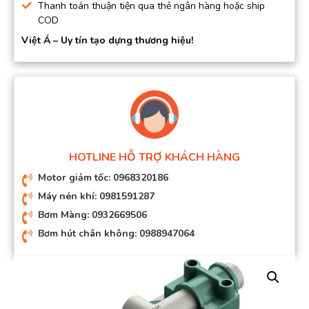
Thanh toán thuận tiện qua thẻ ngân hàng hoặc ship
COD
Việt Á – Uy tín tạo dựng thương hiệu!
HOTLINE HỖ TRỢ KHÁCH HÀNG
Motor giảm tốc: 0968320186
Máy nén khí: 0981591287
Bơm Màng: 0932669506
Bơm hút chân không: 0988947064