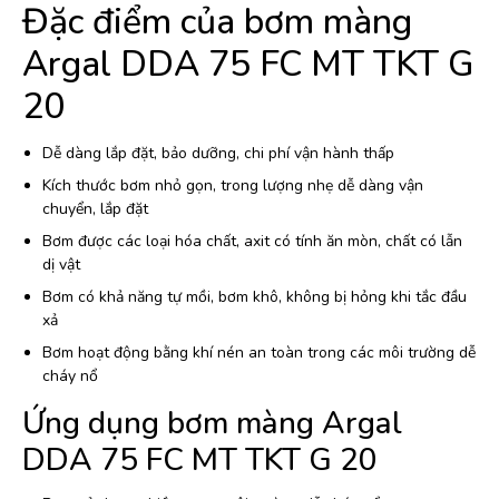
Đặc điểm của bơm màng
Argal DDA 75 FC MT TKT G
20
Dễ dàng lắp đặt, bảo dưỡng, chi phí vận hành thấp
Kích thước bơm nhỏ gọn, trong lượng nhẹ dễ dàng vận
chuyển, lắp đặt
Bơm được các loại hóa chất, axit có tính ăn mòn, chất có lẫn
dị vật
Bơm có khả năng tự mồi, bơm khô, không bị hỏng khi tắc đầu
xả
Bơm hoạt động bằng khí nén an toàn trong các môi trường dễ
cháy nổ
Ứng dụng bơm màng Argal
DDA 75 FC MT TKT G 20