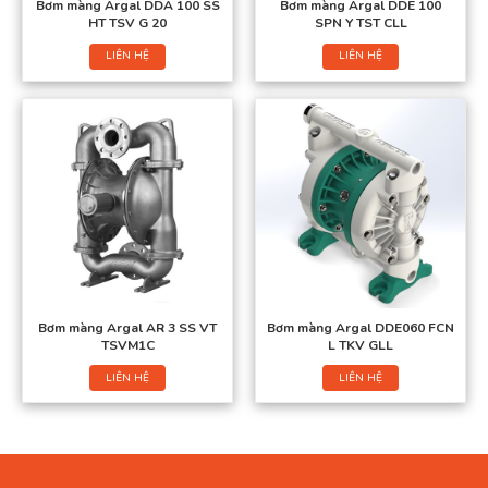
Bơm màng Argal DDA 100 SS
Bơm màng Argal DDE 100
HT TSV G 20
SPN Y TST CLL
LIÊN HỆ
LIÊN HỆ
Bơm màng Argal AR 3 SS VT
Bơm màng Argal DDE060 FCN
TSVM1C
L TKV GLL
LIÊN HỆ
LIÊN HỆ