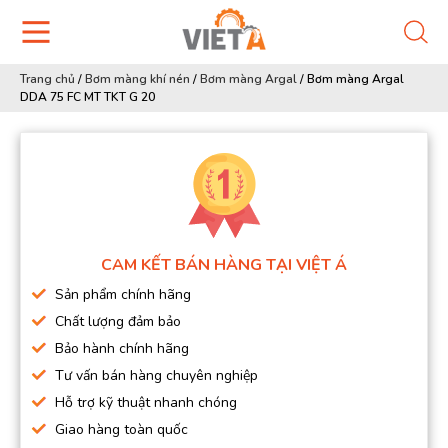
Trang chủ
/
Bơm màng khí nén
/
Bơm màng Argal
/
Bơm màng Argal
DDA 75 FC MT TKT G 20
CAM KẾT BÁN HÀNG TẠI VIỆT Á
Sản phẩm chính hãng
Chất lượng đảm bảo
Bảo hành chính hãng
Tư vấn bán hàng chuyên nghiệp
Hỗ trợ kỹ thuật nhanh chóng
Giao hàng toàn quốc