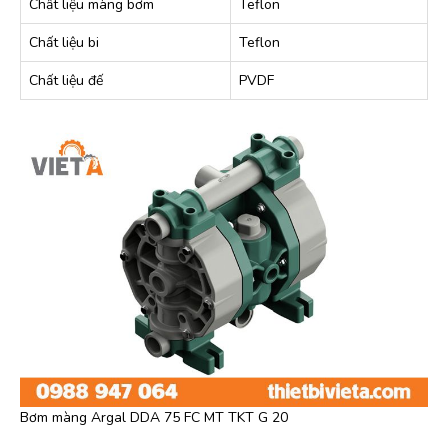
Chất liệu màng bơm
Teflon
Chất liệu bi
Teflon
Chất liệu đế
PVDF
Bơm màng Argal DDA 75 FC MT TKT G 20