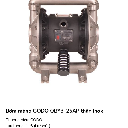
Bơm màng GODO QBY3-25AP thân Inox
Thương hiệu: GODO
Lưu lượng: 116 (Lít/phút)