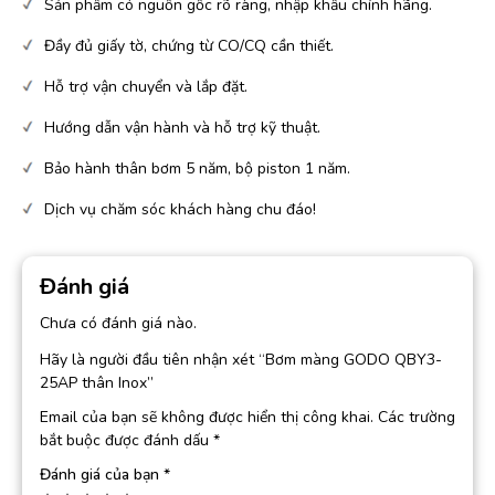
Sản phẩm có nguồn gốc rõ ràng, nhập khẩu chính hãng.
Đầy đủ giấy tờ, chứng từ CO/CQ cần thiết.
Hỗ trợ vận chuyển và lắp đặt.
Hướng dẫn vận hành và hỗ trợ kỹ thuật.
Bảo hành thân bơm 5 năm, bộ piston 1 năm.
Dịch vụ chăm sóc khách hàng chu đáo!
Đánh giá
Chưa có đánh giá nào.
Hãy là người đầu tiên nhận xét “Bơm màng GODO QBY3-
25AP thân Inox”
Email của bạn sẽ không được hiển thị công khai.
Các trường
bắt buộc được đánh dấu
*
Đánh giá của bạn
*