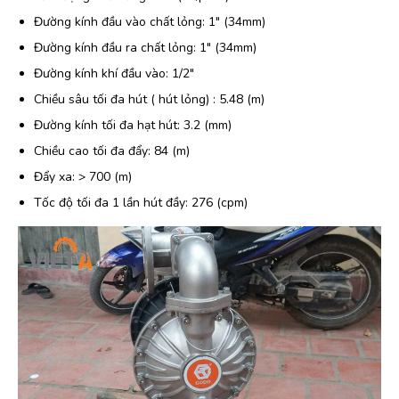
Đường kính đầu vào chất lỏng: 1″ (34mm)
Đường kính đầu ra chất lỏng: 1″ (34mm)
Đường kính khí đầu vào: 1/2″
Chiều sâu tối đa hút ( hút lỏng) : 5.48 (m)
Đường kính tối đa hạt hút: 3.2 (mm)
Chiều cao tối đa đẩy: 84 (m)
Đẩy xa: > 700 (m)
Tốc độ tối đa 1 lần hút đầy: 276 (cpm)