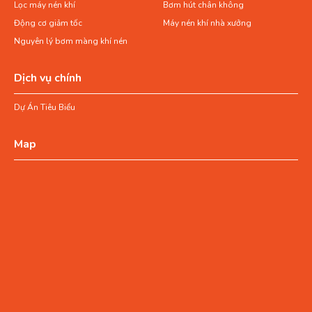
Lọc máy nén khí
Bơm hút chân không
Động cơ giảm tốc
Máy nén khí nhà xưởng
Nguyên lý bơm màng khí nén
Dịch vụ chính
Dự Án Tiêu Biểu
Map