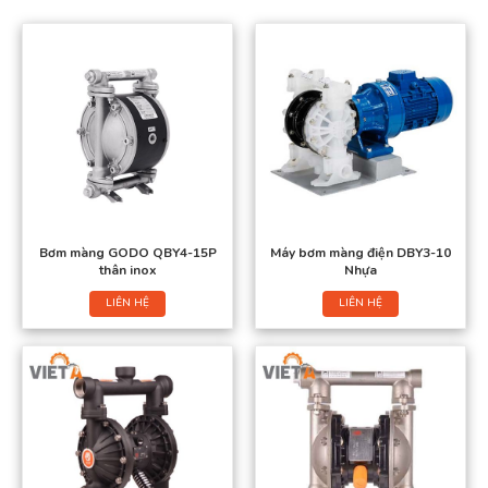
Bơm màng GODO QBY4-15P
Máy bơm màng điện DBY3-10
thân inox
Nhựa
LIÊN HỆ
LIÊN HỆ