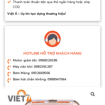
Thanh toán thuận tiện qua thẻ ngân hàng hoặc ship
COD
Việt Á – Uy tín tạo dựng thương hiệu!
HOTLINE HỖ TRỢ KHÁCH HÀNG
Motor giảm tốc: 0968320186
Máy nén khí: 0981591287
Bơm Màng: 0932669506
Bơm hút chân không: 0988947064