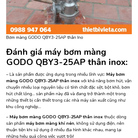
Bơm màng GODO QBY3-25AP thân Ino
Đánh giá máy bơm màng
GODO QBY3-25AP thân inox:
– Là sản phẩm được ứng dụng trong nhiều lĩnh vực:
Máy bơm
màng GODO QBY3-25AP thân inox
với khả năng bơm hút, vận
chuyển nhiều loại nguyên liệu có tính chất đặc sệt, bột khô, bơm
hút chất lỏng… sản phẩm này đã và đang trở thành một trong
những thiết bị cần thiết trong các nhà máy sản xuất cũng như
khu công nghiệp…
–
Máy bơm màng GODO QBY3-25AP thân inox
thuộc dòng
sản phẩm
máy bơm màng khí nén
, không sử dụng điện, nên
thuận tiện khi sử dụng ở nhiều địa hình khác nhau, mang lại
những hiệu quả công việc vượt trội!