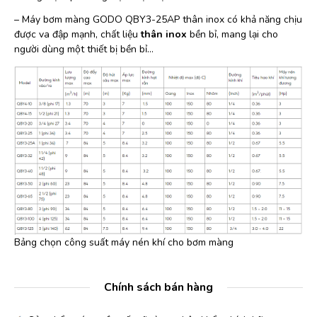
– Máy bơm màng GODO QBY3-25AP thân inox có khả năng chịu
được va đập mạnh, chất liệu
thân inox
bền bỉ, mang lại cho
người dùng một thiết bị bền bỉ…
Bảng chọn công suất máy nén khí cho bơm màng
Chính sách bán hàng