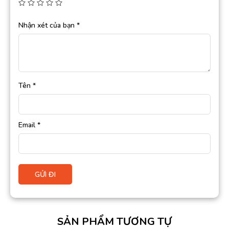
Nhận xét của bạn
*
Tên
*
Email
*
SẢN PHẨM TƯƠNG TỰ