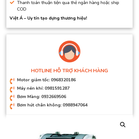
Thanh toán thuận tiện qua thẻ ngân hàng hoặc ship
COD
Việt Á – Uy tín tạo dựng thương hiệu!
HOTLINE HỖ TRỢ KHÁCH HÀNG
Motor giảm tốc: 0968320186
Máy nén khí: 0981591287
Bơm Màng: 0932669506
Bơm hút chân không: 0988947064