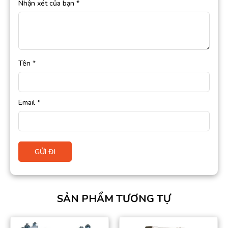
Nhận xét của bạn
*
Tên
*
Email
*
SẢN PHẨM TƯƠNG TỰ