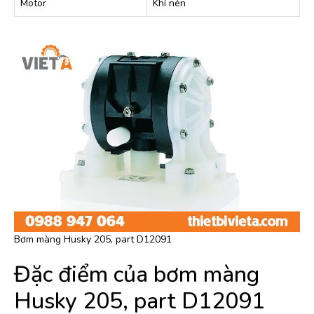
Motor
Khí nén
Bơm màng Husky 205, part D12091
Đặc điểm của bơm màng
Husky 205, part D12091