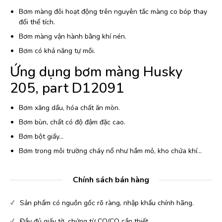
Bơm màng đôi hoạt động trên nguyên tắc màng co bóp thay
đổi thể tích.
Bơm màng vận hành bằng khí nén.
Bơm có khả năng tự mồi.
Ứng dụng bơm màng Husky
205, part D12091
Bơm xăng dầu, hóa chất ăn mòn.
Bơm bùn, chất có độ đậm đặc cao.
Bơm bột giấy…
Bơm trong môi trường cháy nổ như hầm mỏ, kho chứa khí…
Chính sách bán hàng
Sản phẩm có nguồn gốc rõ ràng, nhập khẩu chính hãng.
Đầy đủ giấy tờ, chứng từ CO/CQ cần thiết.