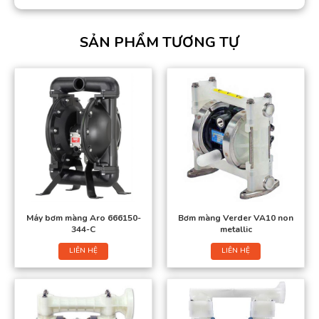
SẢN PHẨM TƯƠNG TỰ
Máy bơm màng Aro 666150-
Bơm màng Verder VA10 non
344-C
metallic
LIÊN HỆ
LIÊN HỆ