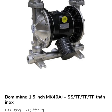
Bơm màng 1.5 inch MK40AI – SS/TF/TF/TF thân
inox
Lưu lượng: 358 (Lít/phút)