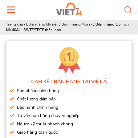
Trang chủ
/
Bơm màng khí nén
/
Bơm màng Morak
/
Bơm màng 1.5 inch
MK40AI – SS/TF/TF/TF thân inox
CAM KẾT BÁN HÀNG TẠI VIỆT Á
Sản phẩm chính hãng
Chất lượng đảm bảo
Bảo hành chính hãng
Tư vấn bán hàng chuyên nghiệp
Hỗ trợ kỹ thuật nhanh chóng
Giao hàng toàn quốc