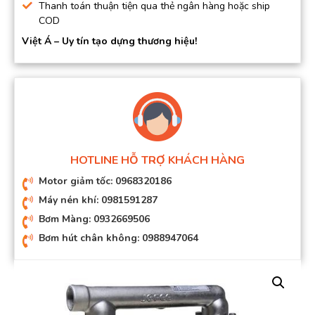
Thanh toán thuận tiện qua thẻ ngân hàng hoặc ship
COD
Việt Á – Uy tín tạo dựng thương hiệu!
HOTLINE HỖ TRỢ KHÁCH HÀNG
Motor giảm tốc: 0968320186
Máy nén khí: 0981591287
Bơm Màng: 0932669506
Bơm hút chân không: 0988947064