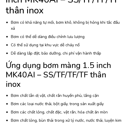
thân inox
Bơm có khả năng tự mồi, bơm khô, không bị hỏng khi tắc đầu
xả
Bơm có thể dễ dàng điều chỉnh lưu lượng
Có thể sử dụng tại khu vực dễ cháy nổ
Dễ dàng lắp đặt, bảo dưỡng, chi phí vận hành thấp
Ứng dụng bơm màng 1.5 inch
MK40AI – SS/TF/TF/TF thân
inox
Bơm chất lẫn dị vật, chất rắn huyền phù, lắng cặn
Bơm các loại nước thải, bột giấy, trong sản xuất giấy
Bơm các chất lỏng, chất đặc, vật rắn, hóa chất ăn mòn
Bơm chất lỏng, bùn thải trong xử lý nước, nước thải, luyện kim