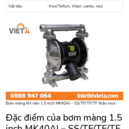
Vật liệu
Inox/Teflon, Viton, santo, neo
Bơm màng khí nén 1.5 inch MK40AI – SS/TF/TF/TF thân inox
Đặc điểm của bơm màng 1.5
inch MK40AI – SS/TF/TF/TF