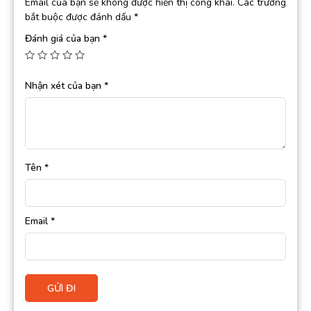
Email của bạn sẽ không được hiển thị công khai.
Các trường
bắt buộc được đánh dấu
*
Đánh giá của bạn
*
Nhận xét của bạn
*
Tên
*
Email
*