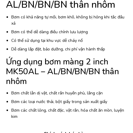
AL/BN/BN/BN thân nhôm
Bơm có khả năng tự mồi, bơm khô, không bị hỏng khi tắc đầu
xả
Bơm có thể dễ dàng điều chỉnh lưu lượng
Có thể sử dụng tại khu vực dễ cháy nổ
Dễ dàng lắp đặt, bảo dưỡng, chi phí vận hành thấp
Ứng dụng bơm màng 2 inch
MK50AL – AL/BN/BN/BN thân
nhôm
Bơm chất lẫn dị vật, chất rắn huyền phù, lắng cặn
Bơm các loại nước thải, bột giấy trong sản xuất giấy
Bơm các chất lỏng, chất đặc, vật rắn, hóa chất ăn mòn, luyện
kim