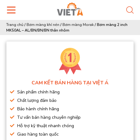
Trang chủ
/
Bơm màng khí nén
/
Bơm màng Morak
/
Bơm màng 2 inch
MK50AL – AL/BN/BN/BN thân nhôm
CAM KẾT BÁN HÀNG TẠI VIỆT Á
Sản phẩm chính hãng
Chất lượng đảm bảo
Bảo hành chính hãng
Tư vấn bán hàng chuyên nghiệp
Hỗ trợ kỹ thuật nhanh chóng
Giao hàng toàn quốc