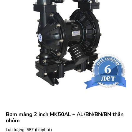
Bơm màng 2 inch MK50AL – AL/BN/BN/BN thân
nhôm
Lưu lượng: 587 (Lít/phút)