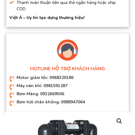
Thanh toán thuận tiện qua thẻ ngân hàng hoặc ship
COD
Việt Á – Uy tín tạo dựng thương hiệu!
HOTLINE HỖ TRỢ KHÁCH HÀNG
Motor giảm tốc: 0968320186
Máy nén khí: 0981591287
Bơm Màng: 0932669506
Bơm hút chân không: 0988947064