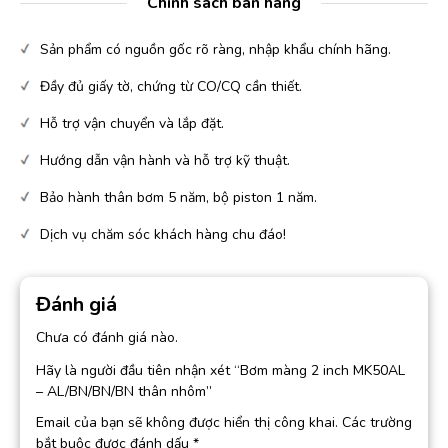
Chính sách bán hàng
Sản phẩm có nguồn gốc rõ ràng, nhập khẩu chính hãng.
Đầy đủ giấy tờ, chứng từ CO/CQ cần thiết.
Hỗ trợ vận chuyển và lắp đặt.
Hướng dẫn vận hành và hỗ trợ kỹ thuật.
Bảo hành thân bơm 5 năm, bộ piston 1 năm.
Dịch vụ chăm sóc khách hàng chu đáo!
Đánh giá
Chưa có đánh giá nào.
Hãy là người đầu tiên nhận xét “Bơm màng 2 inch MK50AL
– AL/BN/BN/BN thân nhôm”
Email của bạn sẽ không được hiển thị công khai.
Các trường
bắt buộc được đánh dấu
*