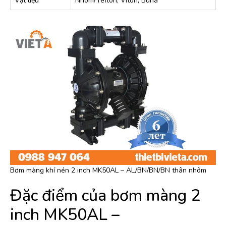
Vật liệu
Nhôm/Teflon, Viton, Buna
Bơm màng khí nén 2 inch MK50AL – AL/BN/BN/BN thân nhôm
Đặc điểm của bơm màng 2
inch MK50AL –