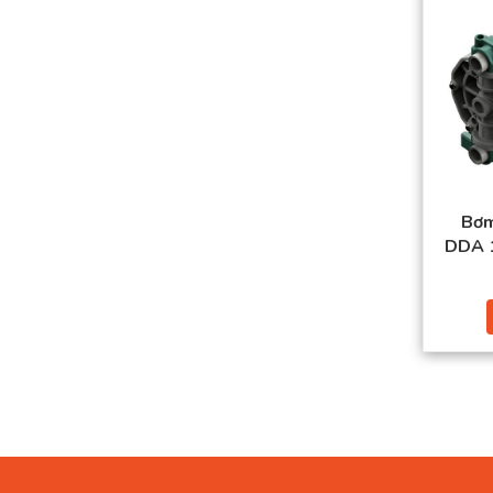
Bơm
DDA 