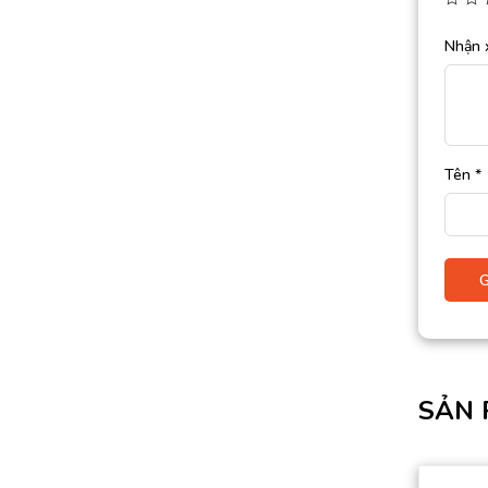
Nhận 
Tên
*
SẢN 