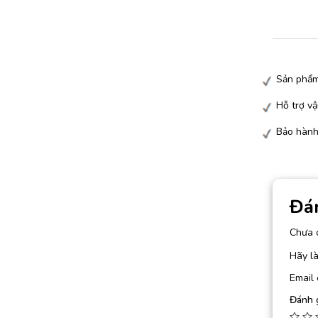
Sản phẩm
Hỗ trợ vậ
Bảo hành
Đá
Chưa 
Hãy l
Email 
Đánh 