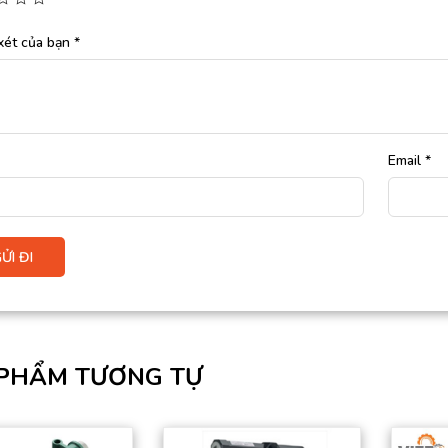
xét của bạn
*
Email
*
PHẨM TƯƠNG TỰ