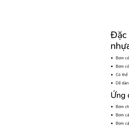
Đặc
nhự
Bơm có 
Bơm có 
Có thể 
Dễ dàng
Ứng 
Bơm chấ
Bơm các
Bơm các