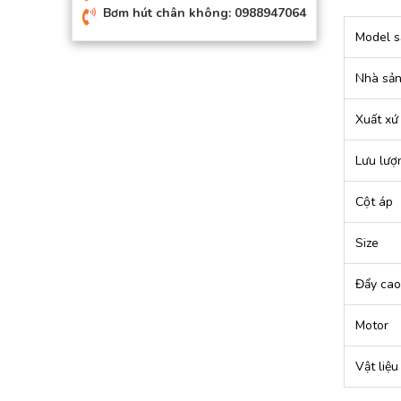
Bơm hút chân không: 0988947064
Model s
Nhà sản
Xuất xứ
Lưu lượ
Cột áp
Size
Đẩy ca
Motor
Vật liệu