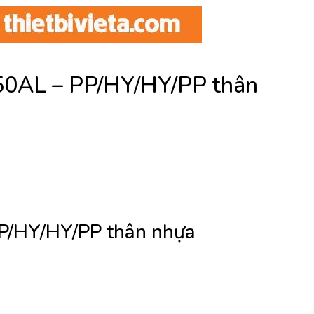
50AL – PP/HY/HY/PP thân
P/HY/HY/PP thân nhựa