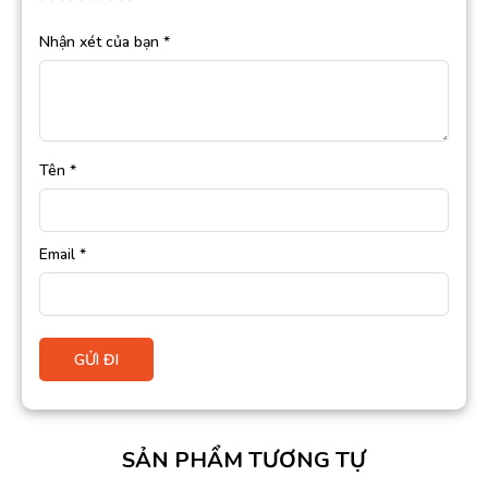
Nhận xét của bạn
*
Tên
*
Email
*
SẢN PHẨM TƯƠNG TỰ