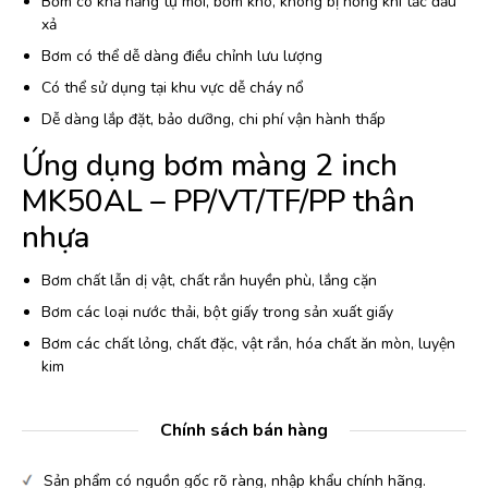
Bơm có khả năng tự mồi, bơm khô, không bị hỏng khi tắc đầu
xả
Bơm có thể dễ dàng điều chỉnh lưu lượng
Có thể sử dụng tại khu vực dễ cháy nổ
Dễ dàng lắp đặt, bảo dưỡng, chi phí vận hành thấp
Ứng dụng bơm màng 2 inch
MK50AL – PP/VT/TF/PP thân
nhựa
Bơm chất lẫn dị vật, chất rắn huyền phù, lắng cặn
Bơm các loại nước thải, bột giấy trong sản xuất giấy
Bơm các chất lỏng, chất đặc, vật rắn, hóa chất ăn mòn, luyện
kim
Chính sách bán hàng
Sản phẩm có nguồn gốc rõ ràng, nhập khẩu chính hãng.