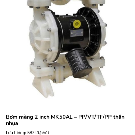
Bơm màng 2 inch MK50AL – PP/VT/TF/PP thân
nhựa
Lưu lượng: 587 lít/phút