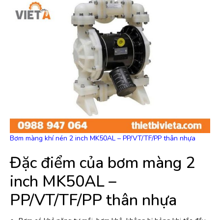
Bơm màng khí nén 2 inch MK50AL – PP/VT/TF/PP thân nhựa
Đặc điểm của bơm màng 2
inch MK50AL –
PP/VT/TF/PP thân nhựa