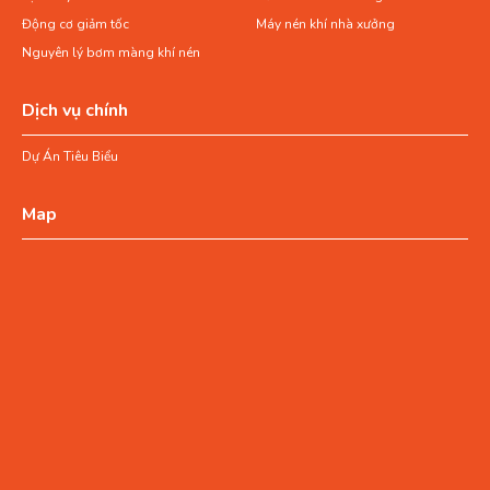
Động cơ giảm tốc
Máy nén khí nhà xưởng
Nguyên lý bơm màng khí nén
Dịch vụ chính
Dự Án Tiêu Biểu
Map