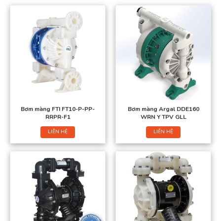
Bơm màng FTI FT10-P-PP-
Bơm màng Argal DDE160
RRPR-F1
WRN Y TPV GLL
LIÊN HỆ
LIÊN HỆ