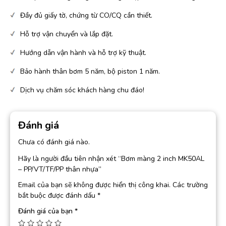
Đầy đủ giấy tờ, chứng từ CO/CQ cần thiết.
Hỗ trợ vận chuyển và lắp đặt.
Hướng dẫn vận hành và hỗ trợ kỹ thuật.
Bảo hành thân bơm 5 năm, bộ piston 1 năm.
Dịch vụ chăm sóc khách hàng chu đáo!
Đánh giá
Chưa có đánh giá nào.
Hãy là người đầu tiên nhận xét “Bơm màng 2 inch MK50AL
– PP/VT/TF/PP thân nhựa”
Email của bạn sẽ không được hiển thị công khai.
Các trường
bắt buộc được đánh dấu
*
Đánh giá của bạn
*