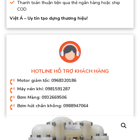
Thanh toán thuận tiện qua thẻ ngân hàng hoặc ship
COD
Việt Á – Uy tín tạo dựng thương hiệu!
HOTLINE HỖ TRỢ KHÁCH HÀNG
Motor giảm tốc: 0968320186
Máy nén khí: 0981591287
Bơm Màng: 0932669506
Bơm hút chân không: 0988947064