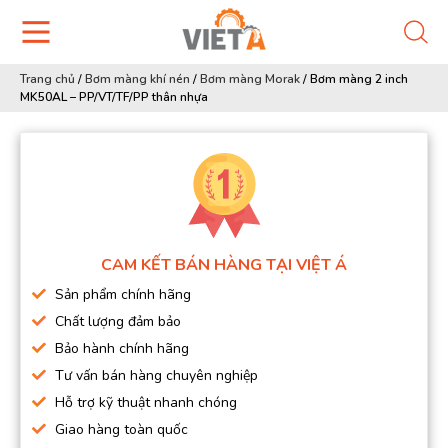
Trang chủ
/
Bơm màng khí nén
/
Bơm màng Morak
/
Bơm màng 2 inch
MK50AL – PP/VT/TF/PP thân nhựa
CAM KẾT BÁN HÀNG TẠI VIỆT Á
Sản phẩm chính hãng
Chất lượng đảm bảo
Bảo hành chính hãng
Tư vấn bán hàng chuyên nghiệp
Hỗ trợ kỹ thuật nhanh chóng
Giao hàng toàn quốc