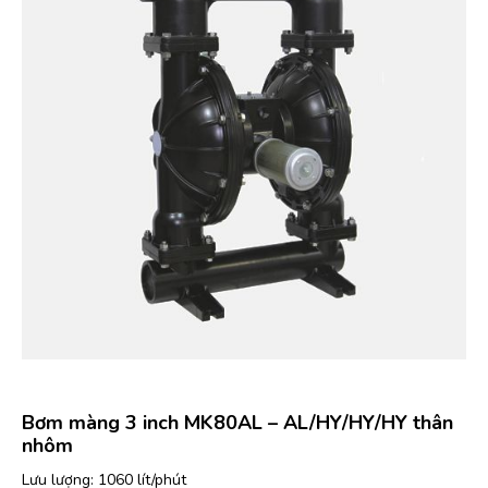
Bơm màng 3 inch MK80AL – AL/HY/HY/HY thân
nhôm
Lưu lượng: 1060 lít/phút