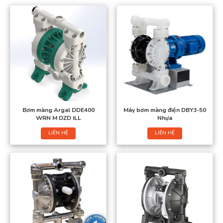
Bơm màng Argal DDE400
Máy bơm màng điện DBY3-50
WRN M DZD ILL
Nhựa
LIÊN HỆ
LIÊN HỆ