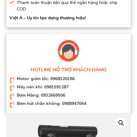
Thanh toán thuận tiện qua thẻ ngân hàng hoặc ship
COD
Việt Á – Uy tín tạo dựng thương hiệu!
HOTLINE HỖ TRỢ KHÁCH HÀNG
Motor giảm tốc: 0968320186
Máy nén khí: 0981591287
Bơm Màng: 0932669506
Bơm hút chân không: 0988947064