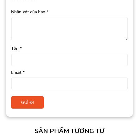
Nhận xét của bạn
*
Tên
*
Email
*
SẢN PHẨM TƯƠNG TỰ