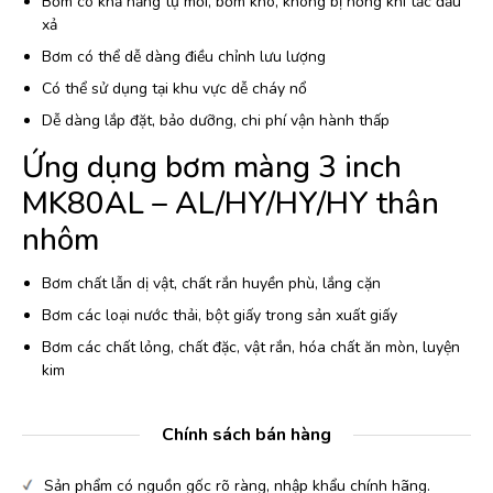
Bơm có khả năng tự mồi, bơm khô, không bị hỏng khi tắc đầu
xả
Bơm có thể dễ dàng điều chỉnh lưu lượng
Có thể sử dụng tại khu vực dễ cháy nổ
Dễ dàng lắp đặt, bảo dưỡng, chi phí vận hành thấp
Ứng dụng bơm màng 3 inch
MK80AL – AL/HY/HY/HY thân
nhôm
Bơm chất lẫn dị vật, chất rắn huyền phù, lắng cặn
Bơm các loại nước thải, bột giấy trong sản xuất giấy
Bơm các chất lỏng, chất đặc, vật rắn, hóa chất ăn mòn, luyện
kim
Chính sách bán hàng
Sản phẩm có nguồn gốc rõ ràng, nhập khẩu chính hãng.