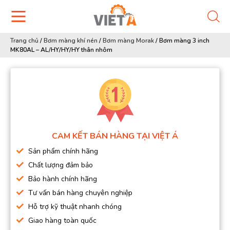
Trang chủ
/
Bơm màng khí nén
/
Bơm màng Morak
/
Bơm màng 3 inch
MK80AL – AL/HY/HY/HY thân nhôm
CAM KẾT BÁN HÀNG TẠI VIỆT Á
Sản phẩm chính hãng
Chất lượng đảm bảo
Bảo hành chính hãng
Tư vấn bán hàng chuyên nghiệp
Hỗ trợ kỹ thuật nhanh chóng
Giao hàng toàn quốc