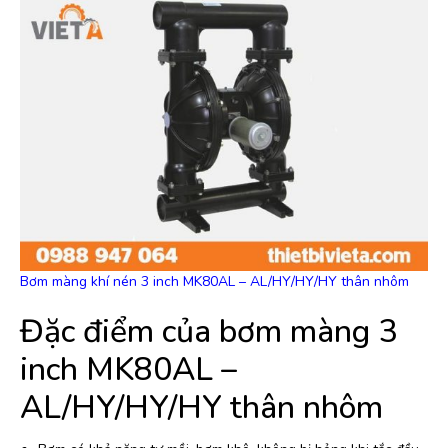
Bơm màng khí nén 3 inch MK80AL – AL/HY/HY/HY thân nhôm
Đặc điểm của bơm màng 3
inch MK80AL –
AL/HY/HY/HY thân nhôm