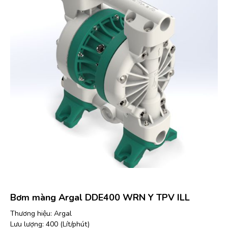
Bơm màng Argal DDE400 WRN Y TPV ILL
Thương hiệu: Argal
Lưu lượng: 400 (Lít/phút)