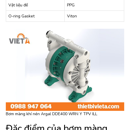
Vật liệu đế
PPG
O-ring Gasket
Viton
Bơm màng khí nén Argal DDE400 WRN Y TPV ILL
Đặc điểm của bơm màng