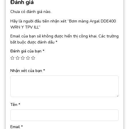
Đánh giá
Chưa có đánh giá nào.
Hãy là người đầu tiên nhận xét “Bơm màng Argal DDE400
WRN Y TPV ILL”
Email của bạn sẽ không được hiển thị công khai.
Các trường
bắt buộc được đánh dấu
*
Đánh giá của bạn
*
Nhận xét của bạn
*
Tên
*
Email
*