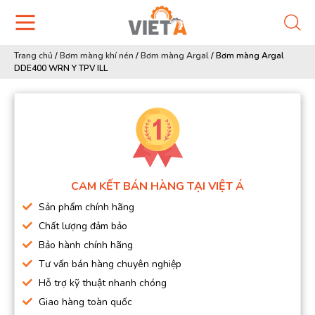
Trang chủ
/
Bơm màng khí nén
/
Bơm màng Argal
/
Bơm màng Argal
DDE400 WRN Y TPV ILL
CAM KẾT BÁN HÀNG TẠI VIỆT Á
Sản phẩm chính hãng
Chất lượng đảm bảo
Bảo hành chính hãng
Tư vấn bán hàng chuyên nghiệp
Hỗ trợ kỹ thuật nhanh chóng
Giao hàng toàn quốc