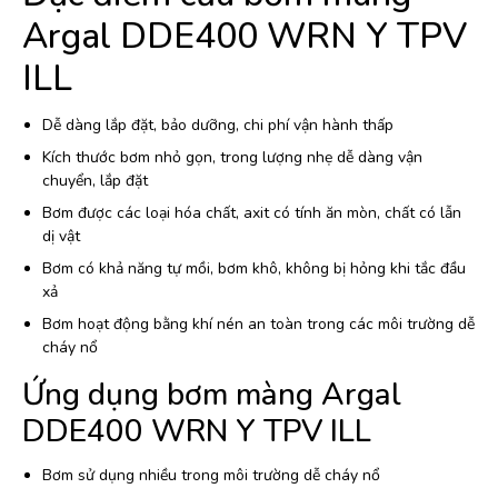
Argal DDE400 WRN Y TPV
ILL
Dễ dàng lắp đặt, bảo dưỡng, chi phí vận hành thấp
Kích thước bơm nhỏ gọn, trong lượng nhẹ dễ dàng vận
chuyển, lắp đặt
Bơm được các loại hóa chất, axit có tính ăn mòn, chất có lẫn
dị vật
Bơm có khả năng tự mồi, bơm khô, không bị hỏng khi tắc đầu
xả
Bơm hoạt động bằng khí nén an toàn trong các môi trường dễ
cháy nổ
Ứng dụng bơm màng Argal
DDE400 WRN Y TPV ILL
Bơm sử dụng nhiều trong môi trường dễ cháy nổ