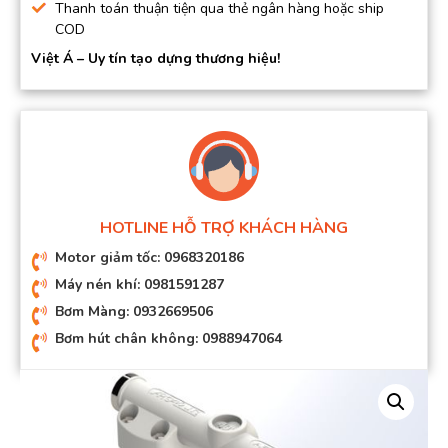
Thanh toán thuận tiện qua thẻ ngân hàng hoặc ship
COD
Việt Á – Uy tín tạo dựng thương hiệu!
HOTLINE HỖ TRỢ KHÁCH HÀNG
Motor giảm tốc: 0968320186
Máy nén khí: 0981591287
Bơm Màng: 0932669506
Bơm hút chân không: 0988947064