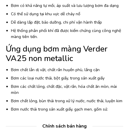
Bơm có khả năng tự mồi, áp suất và lưu lượng bơm đa dạng
Có thể sử dụng tại khu vực dễ cháy nổ
Dễ dàng lắp đặt, bảo dưỡng, chi phí vận hành thấp
Hệ thống phân phối khí đã được kiểm chứng cùng công nghệ
màng tiên tiến.
Ứng dụng bơm màng Verder
VA25 non metallic
Bơm chất lẫn dị vật, chất rắn huyền phù, lắng cặn
Bơm các loại nước thải, bột giấy, trong sản xuất giấy
Bơm các chất lỏng, chất đặc, vật rắn, hóa chất ăn mòn, mài
mòn
Bơm chất lỏng, bùn thải trong xử lý nước, nước thải, luyện kim
Bơm nước thải trong sản xuất giấy, gạch men, gốm sứ.
Chính sách bán hàng