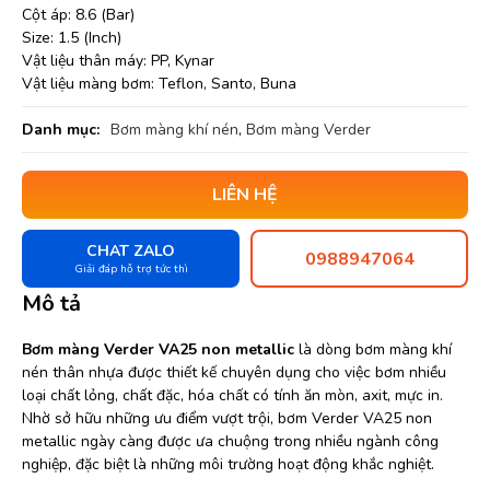
Cột áp: 8.6 (Bar)
Size: 1.5 (Inch)
Vật liệu thân máy: PP, Kynar
Vật liệu màng bơm: Teflon, Santo, Buna
Danh mục:
Bơm màng khí nén
,
Bơm màng Verder
LIÊN HỆ
CHAT ZALO
0988947064
Giải đáp hỗ trợ tức thì
Mô tả
Bơm màng Verder VA25 non metallic
là dòng bơm màng khí
nén thân nhựa được thiết kế chuyên dụng cho việc bơm nhiều
loại chất lỏng, chất đặc, hóa chất có tính ăn mòn, axit, mực in.
Nhờ sở hữu những ưu điểm vượt trội, bơm Verder VA25 non
metallic ngày càng được ưa chuộng trong nhiều ngành công
nghiệp, đặc biệt là những môi trường hoạt động khắc nghiệt.