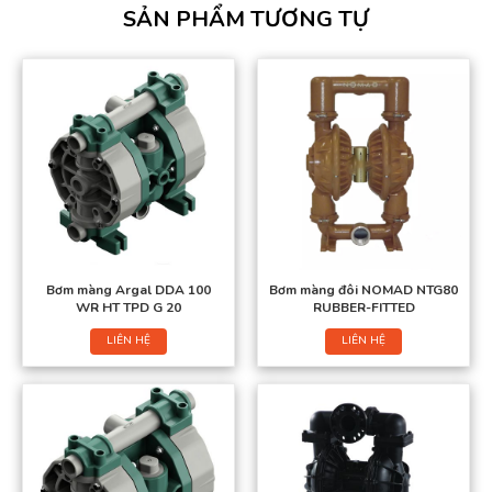
SẢN PHẨM TƯƠNG TỰ
Bơm màng Argal DDA 100
Bơm màng đôi NOMAD NTG80
WR HT TPD G 20
RUBBER-FITTED
LIÊN HỆ
LIÊN HỆ