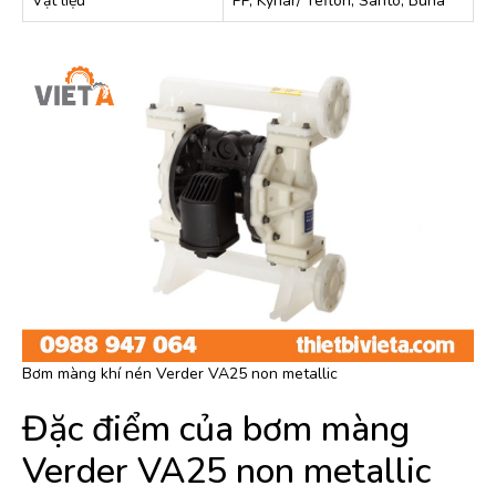
Vật liệu
PP, Kynar/ Teflon, Santo, Buna
Bơm màng khí nén Verder VA25 non metallic
Đặc điểm của bơm màng
Verder VA25 non metallic