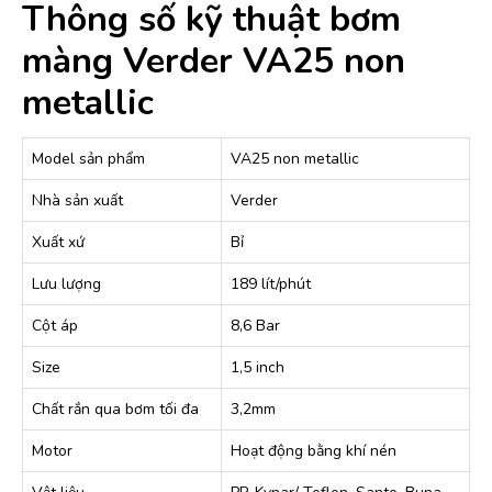
Thông số kỹ thuật bơm
màng Verder VA25 non
metallic
Model sản phẩm
VA25 non metallic
Nhà sản xuất
Verder
Xuất xứ
Bỉ
Lưu lượng
189 lít/phút
Cột áp
8,6 Bar
Size
1,5 inch
Chất rắn qua bơm tối đa
3,2mm
Motor
Hoạt động bằng khí nén