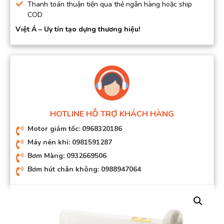
Thanh toán thuận tiện qua thẻ ngân hàng hoặc ship
COD
Việt Á – Uy tín tạo dựng thương hiệu!
HOTLINE HỖ TRỢ KHÁCH HÀNG
Motor giảm tốc: 0968320186
Máy nén khí: 0981591287
Bơm Màng: 0932669506
Bơm hút chân không: 0988947064