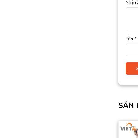
Nhận 
Tên
*
SẢN 