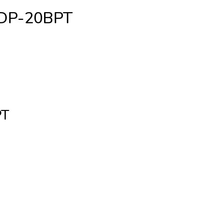
NDP-20BPT
PT