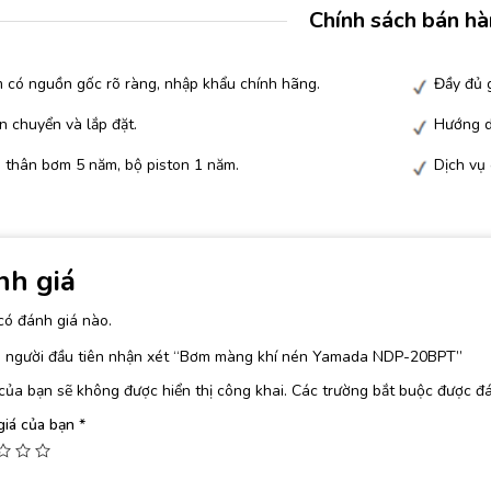
Chính sách bán h
 có nguồn gốc rõ ràng, nhập khẩu chính hãng.
Đầy đủ g
n chuyển và lắp đặt.
Hướng d
 thân bơm 5 năm, bộ piston 1 năm.
Dịch vụ
nh giá
có đánh giá nào.
à người đầu tiên nhận xét “Bơm màng khí nén Yamada NDP-20BPT”
của bạn sẽ không được hiển thị công khai.
Các trường bắt buộc được đ
giá của bạn
*