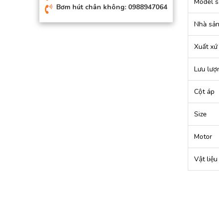
Model s
Bơm hút chân không: 0988947064
Nhà sản
Xuất xứ
Lưu lượ
Cột áp
Size
Motor
Vật liệu