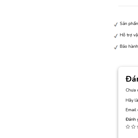
Sản phẩm
Hỗ trợ vậ
Bảo hành
Đá
Chưa 
Hãy l
Email 
Đánh 