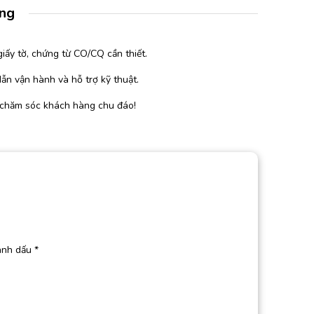
àng
iấy tờ, chứng từ CO/CQ cần thiết.
ẫn vận hành và hỗ trợ kỹ thuật.
 chăm sóc khách hàng chu đáo!
ánh dấu
*