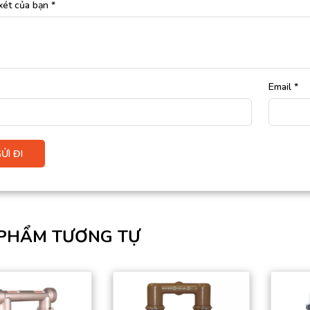
xét của bạn
*
Email
*
PHẨM TƯƠNG TỰ