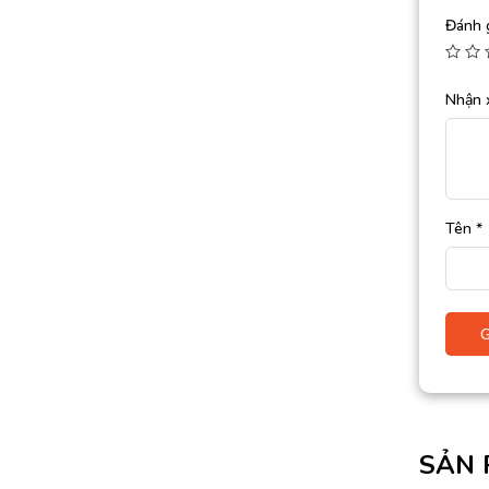
Đánh 
Nhận 
Tên
*
SẢN 