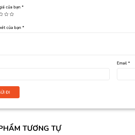
giá của bạn
*
xét của bạn
*
Email
*
PHẨM TƯƠNG TỰ