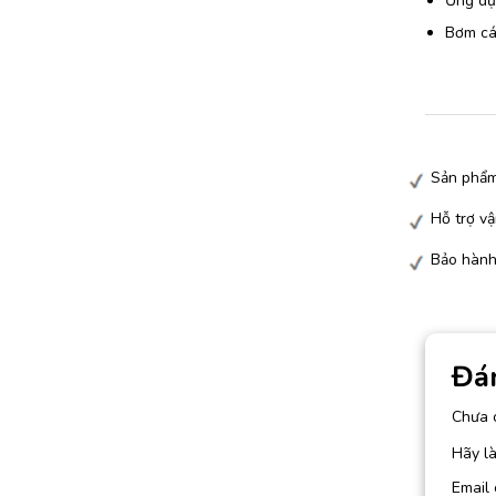
Ứng dụn
Bơm các
Sản phẩm
Hỗ trợ vậ
Bảo hành
Đá
Chưa 
Hãy l
Email 