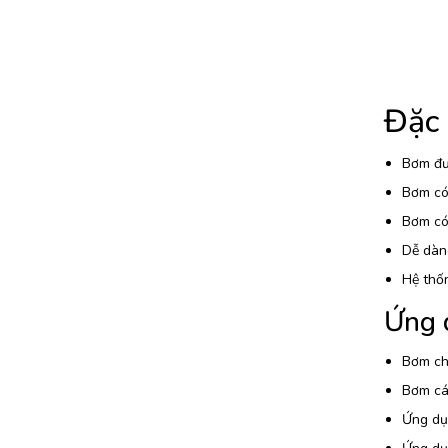
Đặc
Bơm đượ
Bơm có 
Bơm có 
Dễ dàng
Hệ thố
Ứng 
Bơm chấ
Bơm các
Ứng dụ