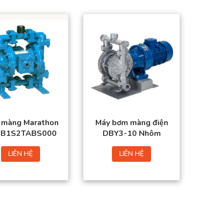
 màng Marathon
Máy bơm màng điện
B1S2TABS000
DBY3-10 Nhôm
LIÊN HỆ
LIÊN HỆ