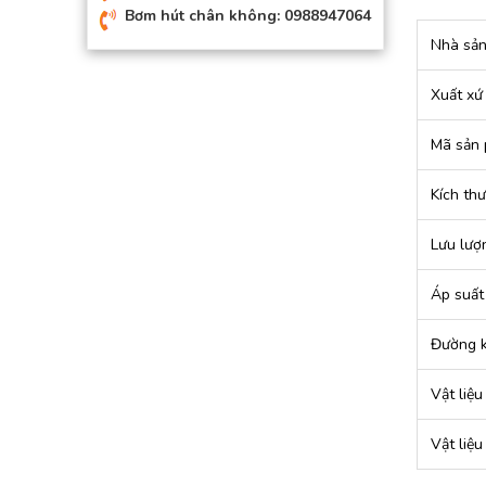
Bơm hút chân không: 0988947064
Nhà sản
Xuất xứ
Mã sản
Kích thư
Lưu lượn
Áp suất 
Đường k
Vật liệ
Vật liệ