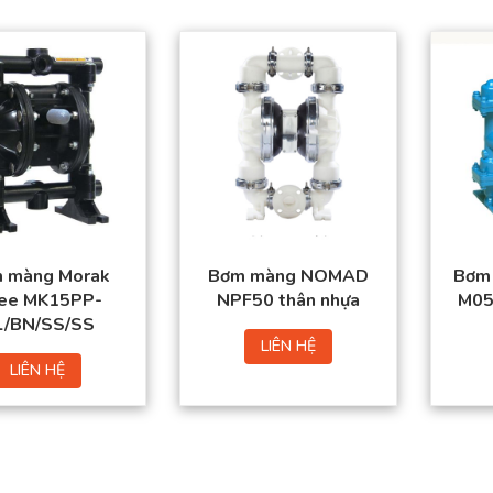
 màng Morak
Bơm màng NOMAD
Bơm
fee MK15PP-
NPF50 thân nhựa
M05
L/BN/SS/SS
LIÊN HỆ
LIÊN HỆ