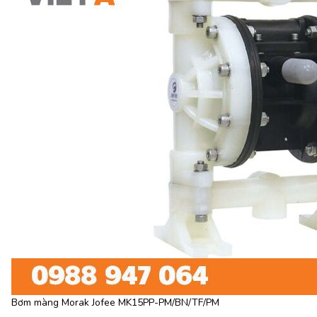
Bơm màng Morak Jofee MK15PP-PM/BN/TF/PM