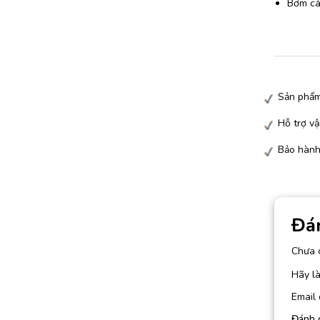
Bơm các
Sản phẩm
Hỗ trợ vậ
Bảo hành
Đá
Chưa 
Hãy l
Email 
Đánh 