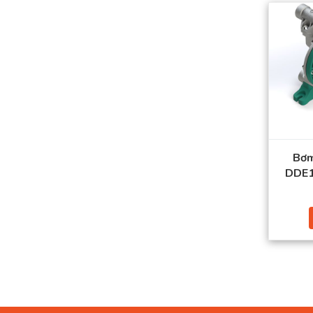
Bơm
DDE1