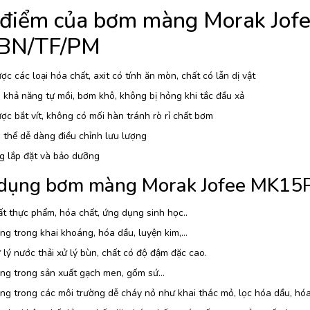
 điểm của bơm màng Morak Jo
BN/TF/PM
c các loại hóa chất, axit có tính ăn mòn, chất có lẫn dị vật
khả năng tự mồi, bơm khô, không bị hỏng khi tắc đầu xả
c bắt vít, không có mối hàn tránh rò rỉ chất bơm
thể dễ dàng điều chỉnh lưu lượng
g lắp đặt và bảo dưỡng
dụng bơm màng Morak Jofee MK15
t thực phẩm, hóa chất, ứng dụng sinh học..
g trong khai khoáng, hóa dầu, luyện kim,…
lý nước thải xử lý bùn, chất có độ đậm đặc cao.
ng trong sản xuất gạch men, gốm sứ…
g trong các môi trường dễ cháy nỏ như khai thác mỏ, lọc hóa dầu, hóa