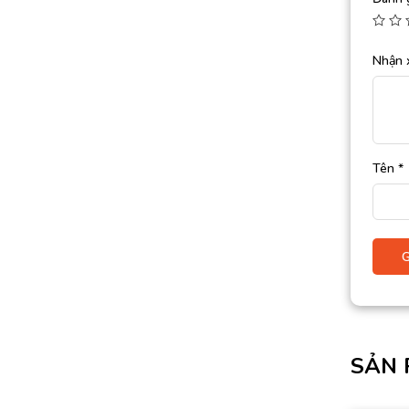
Nhận 
Tên
*
SẢN 