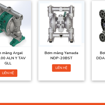
 màng Argal
Bơm màng Yamada
Bơ
00 ALN Y TAV
NDP-20BST
DDA 
GLL
LIÊN HỆ
LIÊN HỆ