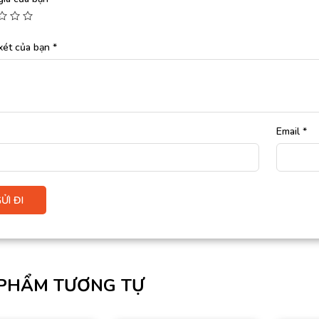
xét của bạn
*
Email
*
PHẨM TƯƠNG TỰ