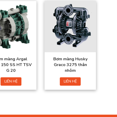
m màng Argal
Bơm màng Husky
150 SS HT TSV
Graco 3275 thân
G 20
nhôm
LIÊN HỆ
LIÊN HỆ