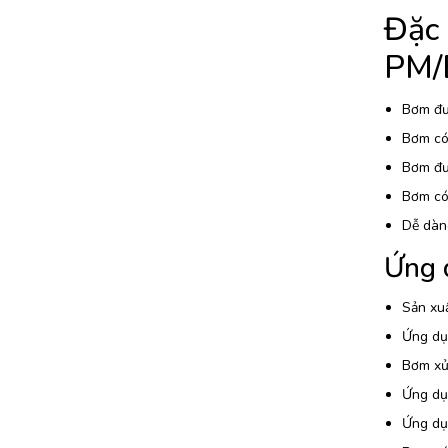
Đặc
PM/
Bơm đượ
Bơm có 
Bơm đượ
Bơm có 
Dễ dàn
Ứng 
Sản xuấ
Ứng dụn
Bơm xử 
Ứng dụ
Ứng dụn