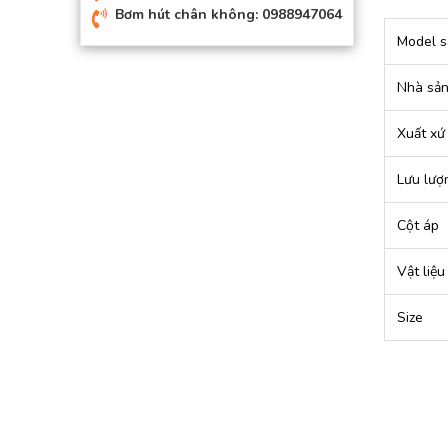
Bơm hút chân không: 0988947064
Model s
Nhà sản
Xuất xứ
Lưu lượ
Cột áp
Vật liệu
Size