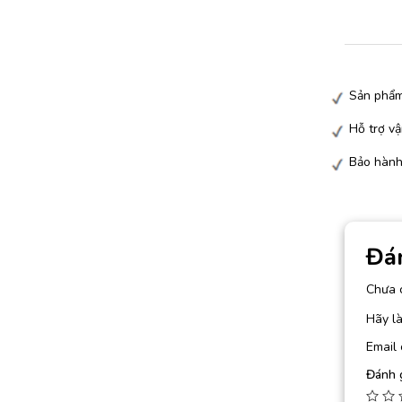
Sản phẩm
Hỗ trợ vậ
Bảo hành
Đá
Chưa 
Hãy l
Email 
Đánh 