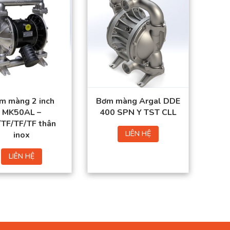
m màng 2 inch
Bơm màng Argal DDE
MK50AL –
400 SPN Y TST CLL
TF/TF/TF thân
LIÊN HỆ
inox
LIÊN HỆ