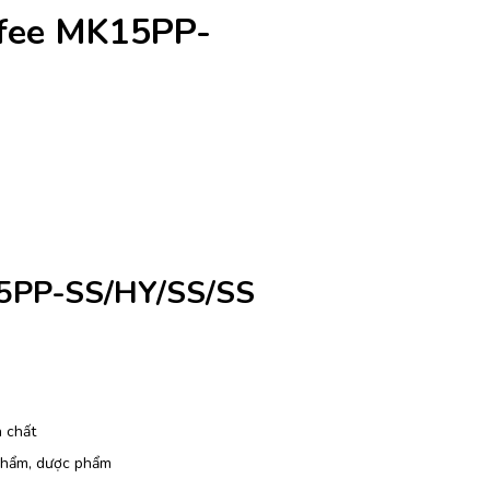
ofee MK15PP-
5PP-SS/HY/SS/SS
 chất
 phẩm, dược phẩm