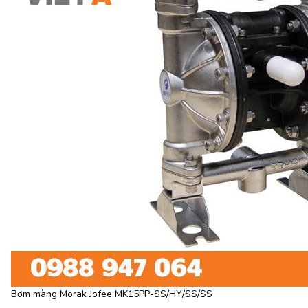
Bơm màng Morak Jofee MK15PP-SS/HY/SS/SS