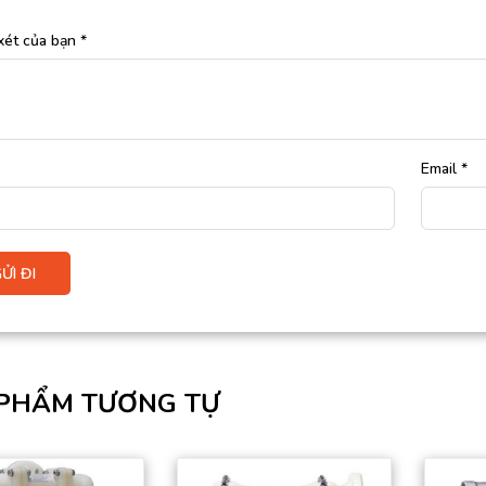
xét của bạn
*
Email
*
PHẨM TƯƠNG TỰ