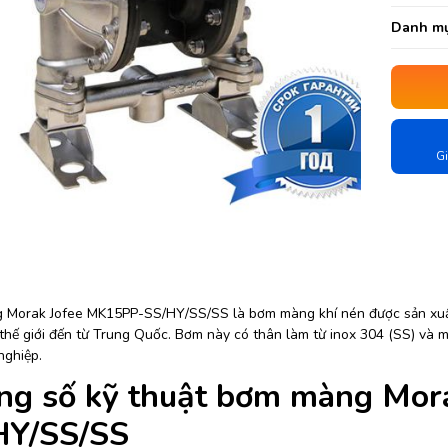
Danh mụ
Gi
Morak Jofee MK15PP-SS/HY/SS/SS là bơm màng khí nén được sản xuất
thế giới đến từ Trung Quốc. Bơm này có thân làm từ inox 304 (SS) và m
nghiệp.
ng số kỹ thuật bơm màng Mor
HY/SS/SS