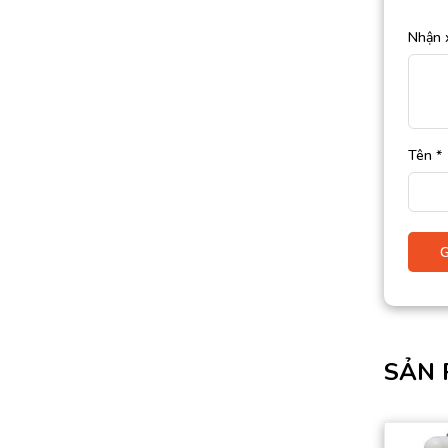
Nhận 
Tên
*
SẢN 