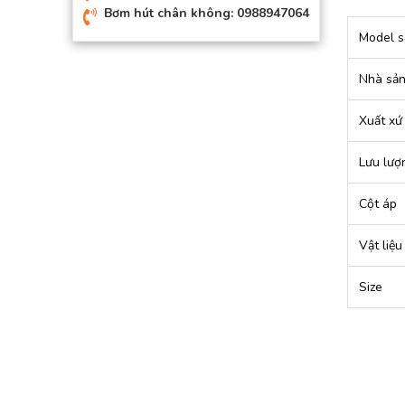
Bơm hút chân không: 0988947064
Model s
Nhà sản
Xuất xứ
Lưu lượ
Cột áp
Vật liệu
Size