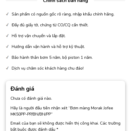
Chính sách bán hàng
Sản phẩm có nguồn gốc rõ ràng, nhập khẩu chính hãng.
Đầy đủ giấy tờ, chứng từ CO/CQ cần thiết.
Hỗ trợ vận chuyển và lắp đặt.
Hướng dẫn vận hành và hỗ trợ kỹ thuật.
Bảo hành thân bơm 5 năm, bộ piston 1 năm.
Dịch vụ chăm sóc khách hàng chu đáo!
Đánh giá
Chưa có đánh giá nào.
Hãy là người đầu tiên nhận xét “Bơm màng Morak Jofee
MK50PP-PP/BN/BN/PP”
Email của bạn sẽ không được hiển thị công khai.
Các trường
bắt buộc được đánh dấu
*