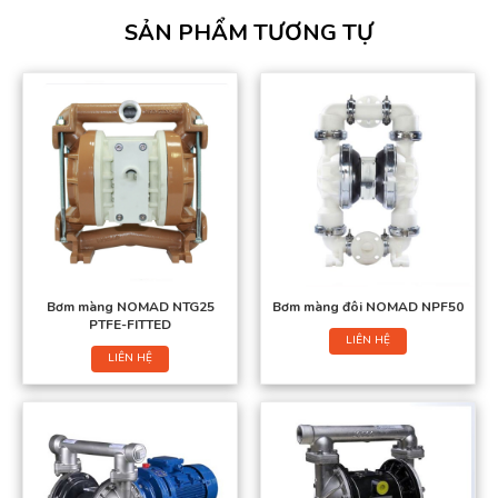
SẢN PHẨM TƯƠNG TỰ
Bơm màng NOMAD NTG25
Bơm màng đôi NOMAD NPF50
PTFE-FITTED
LIÊN HỆ
LIÊN HỆ