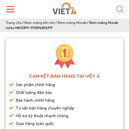
Trang chủ
/
Bơm màng khí nén
/
Bơm màng Morak
/
Bơm màng Morak
Jofee MK50PP-PP/BN/BN/PP
CAM KẾT BÁN HÀNG TẠI VIỆT Á
Sản phẩm chính hãng
Chất lượng đảm bảo
Bảo hành chính hãng
Tư vấn bán hàng chuyên nghiệp
Hỗ trợ kỹ thuật nhanh chóng
Giao hàng toàn quốc