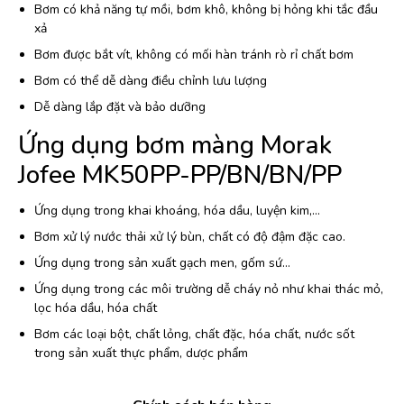
Bơm có khả năng tự mồi, bơm khô, không bị hỏng khi tắc đầu
xả
Bơm được bắt vít, không có mối hàn tránh rò rỉ chất bơm
Bơm có thể dễ dàng điều chỉnh lưu lượng
Dễ dàng lắp đặt và bảo dưỡng
Ứng dụng bơm màng Morak
Jofee MK50PP-PP/BN/BN/PP
Ứng dụng trong khai khoáng, hóa dầu, luyện kim,…
Bơm xử lý nước thải xử lý bùn, chất có độ đậm đặc cao.
Ứng dụng trong sản xuất gạch men, gốm sứ…
Ứng dụng trong các môi trường dễ cháy nỏ như khai thác mỏ,
lọc hóa dầu, hóa chất
Bơm các loại bột, chất lỏng, chất đặc, hóa chất, nước sốt
trong sản xuất thực phẩm, dược phẩm