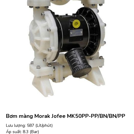
Bơm màng Morak Jofee MK50PP-PP/BN/BN/PP
Lưu lượng: 587 (Lít/phút)
Áp suất: 8.3 (Bar)