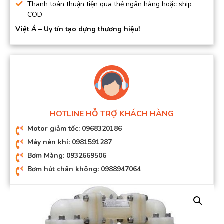
Thanh toán thuận tiện qua thẻ ngân hàng hoặc ship
COD
Việt Á – Uy tín tạo dựng thương hiệu!
HOTLINE HỖ TRỢ KHÁCH HÀNG
Motor giảm tốc: 0968320186
Máy nén khí: 0981591287
Bơm Màng: 0932669506
Bơm hút chân không: 0988947064